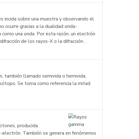
nes incida sobre una muestra y observando el
o ocurre gracias a la dualidad onda-
ta como una onda. Por esta razón, un electrón
ifracción de los rayos-X o la difracción…
ón, también llamado semivida o hemivida,
oisótopo. Se toma como referencia la mitad
fotones, producida
ón-electrón. También se genera en fenómenos