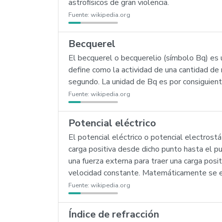
astrofísicos de gran violencia.
Fuente:
wikipedia.org
Becquerel
El becquerel o becquerelio (símbolo Bq) es 
define como la actividad de una cantidad de 
segundo. La unidad de Bq es por consiguient
Fuente:
wikipedia.org
Potencial eléctrico
El potencial eléctrico o potencial electrost
carga positiva desde dicho punto hasta el pun
una fuerza externa para traer una carga posit
velocidad constante. Matemáticamente se 
Fuente:
wikipedia.org
Índice de refracción