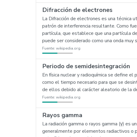
Difracción de electrones
La Difracción de electrones es una técnica u
patrón de interferencia resultante. Como fue
partícula, que establece que una partícula d
puede ser considerado como una onda muy simil
Fuente:
wikipedia.org
Periodo de semidesintegración
En física nuclear y radioquímica se define 
como el tiempo necesario para que se desint
de ellos debido al carácter aleatorio de la d
Fuente:
wikipedia.org
Rayos gamma
La radiación gamma o rayos gamma (γ) es un t
generalmente por elementos radiactivos o p