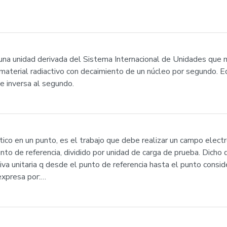
una unidad derivada del Sistema Internacional de Unidades que mi
material radiactivo con decaimiento de un núcleo por segundo. Eq
e inversa al segundo.
ático en un punto, es el trabajo que debe realizar un campo elec
to de referencia, dividido por unidad de carga de prueba. Dicho d
iva unitaria q desde el punto de referencia hasta el punto consid
expresa por:…