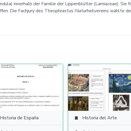
dula) innerhalb der Familie der Lippenblütler (Lamiaceae). Sie 
ffen. Die Fachjury des Theophrastus-Naturheilvereins wählte d
Historia de España
Historia del Arte
