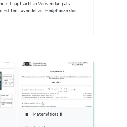
findet hauptsächlich Verwendung als
en Echten Lavendel zur Heilpflanze des
Matemáticas II
