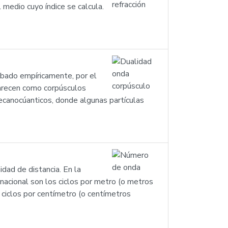
l medio cuyo índice se calcula.
obado empíricamente, por el
arecen como corpúsculos
canocúanticos, donde algunas partículas
dad de distancia. En la
ernacional son los ciclos por metro (o metros
 ciclos por centímetro (o centímetros