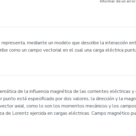
Informar de un error
e representa, mediante un modelo que describe la interacción en
ibe como un campo vectorial en el cual una carga eléctrica puntu
ática de la influencia magnética de las corrientes eléctricas y
punto está especificado por dos valores, la dirección y la magni
vector axial, como lo son los momentos mecánicos y los campo
za de Lorentz ejercida en cargas eléctricas. Campo magnético p