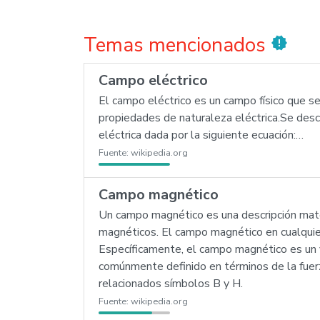
Temas mencionados
new_releases
Campo eléctrico
El campo eléctrico es un campo físico que s
propiedades de naturaleza eléctrica.Se descr
eléctrica dada por la siguiente ecuación:…
Fuente:
wikipedia.org
Campo magnético
Un campo magnético es una descripción matem
magnéticos. El campo magnético en cualquier 
Específicamente, el campo magnético es un 
comúnmente definido en términos de la fuer
relacionados símbolos B y H.
Fuente:
wikipedia.org