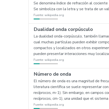
Se denomina índice de refracción al cociente d
Se simboliza con la letra y se trata de un va
Fuente:
wikipedia.org
Dualidad onda corpúsculo
La dualidad onda-corpúsculo, también llama
cual muchas partículas pueden exhibir comp
compactos y localizados en otros experimen
pueden presentar interacciones muy localiza
Fuente:
wikipedia.org
Número de onda
El número de onda es una magnitud de frecue
literatura científica se suele representar con
recíprocos, m-1). Sin embargo, en campos com
recíprocos, cm-1), una unidad que el sistem
Fuente:
wikipedia.org