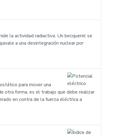
de la actividad radiactiva. Un becquerel se
uivale a una desintegración nuclear por
trostático para mover una
e otra forma, es el trabajo que debe realizar
erado en contra de la fuerza eléctrica a