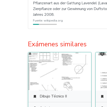
Pflanzenart aus der Gattung Lavendel (Lavan
Zierpflanze oder zur Gewinnung von Duftsto
Jahres 2008.
Fuente:
wikipedia.org
Exámenes similares
Dibujo Técnico II

