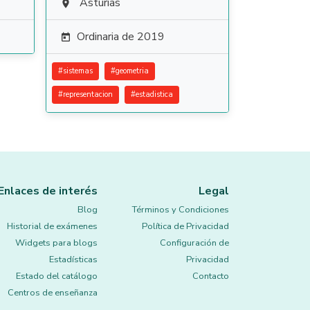
Asturias

Ordinaria de 2019

#
sistemas
#
geometria
#
representacion
#
estadistica
Enlaces de interés
Legal
Blog
Términos y Condiciones
Historial de exámenes
Política de Privacidad
Widgets para blogs
Configuración de
Estadísticas
Privacidad
Estado del catálogo
Contacto
Centros de enseñanza