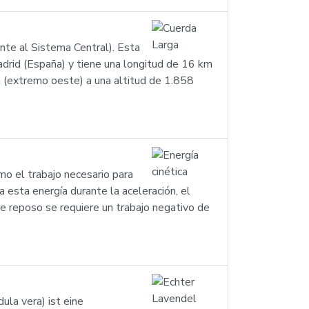
nte al Sistema Central). Esta
rid (España) y tiene una longitud de 16 km
a (extremo oeste) a una altitud de 1.858
mo el trabajo necesario para
esta energía durante la aceleración, el
e reposo se requiere un trabajo negativo de
ula vera) ist eine