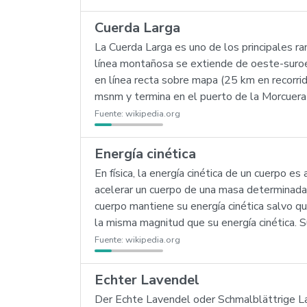
Cuerda Larga
La Cuerda Larga es uno de los principales r
línea montañosa se extiende de oeste-suroe
en línea recta sobre mapa (25 km en recorri
msnm y termina en el puerto de la Morcuera
Fuente:
wikipedia.org
Energía cinética
En física, la energía cinética de un cuerpo 
acelerar un cuerpo de una masa determinada 
cuerpo mantiene su energía cinética salvo q
la misma magnitud que su energía cinética. S
Fuente:
wikipedia.org
Echter Lavendel
Der Echte Lavendel oder Schmalblättrige Lave