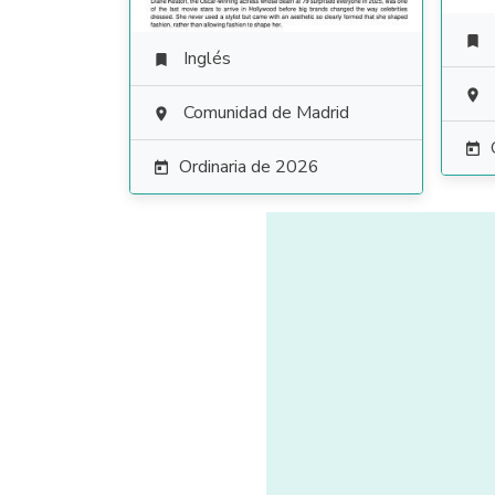

Inglés


Comunidad de Madrid


Ordinaria de 2026
