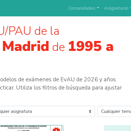
Comunidades
Asignaturas
/PAU de la
 Madrid
1995 a
de
modelos de exámenes de EvAU de 2026 y años
ticar. Utiliza los filtros de búsqueda para ajustar