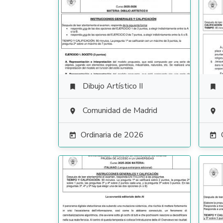
Dibujo Artístico II


Comunidad de Madrid


Ordinaria de 2026

