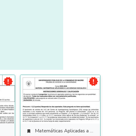


Matemáticas Aplicadas a las Ciencias Sociales
