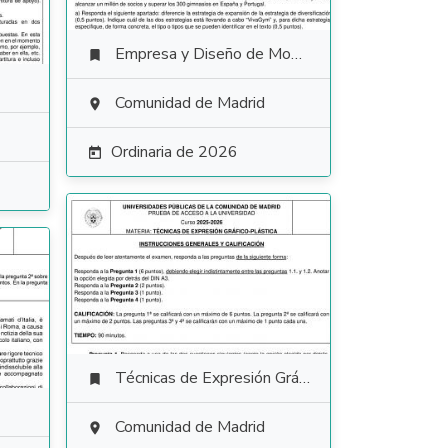
Empresa y Diseño de Modelos de Negocio

Comunidad de Madrid

Ordinaria de 2026

Técnicas de Expresión Gráfico Plástica

Comunidad de Madrid
