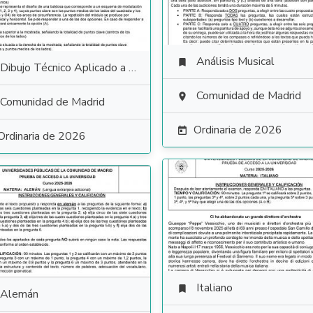
Análisis Musical

Dibujo Técnico Aplicado a las Artes Plásticas y al Diseño II
Comunidad de Madrid

Comunidad de Madrid
Ordinaria de 2026

Ordinaria de 2026
Italiano

Alemán