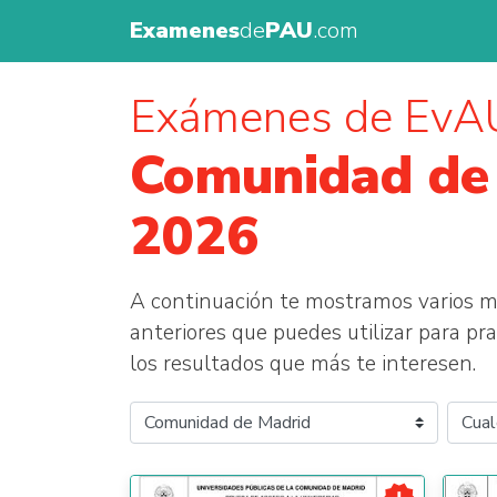
Examenes
de
PAU
.com
Exámenes de EvAU
Comunidad de
2026
A continuación te mostramos varios 
anteriores que puedes utilizar para prac
los resultados que más te interesen.