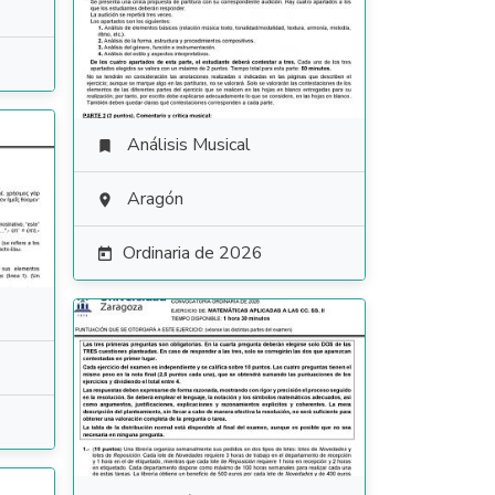
Análisis Musical

Aragón

Ordinaria de 2026
