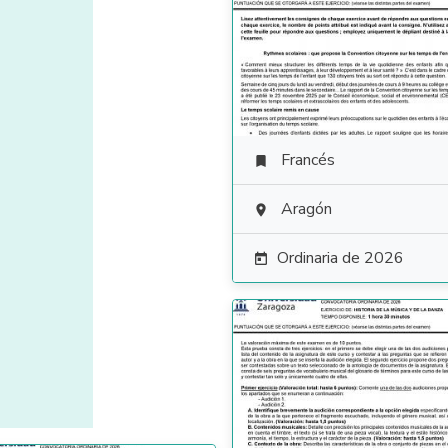
Francés

Aragón

Ordinaria de 2026
