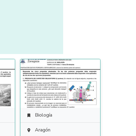
Biología

Aragón
