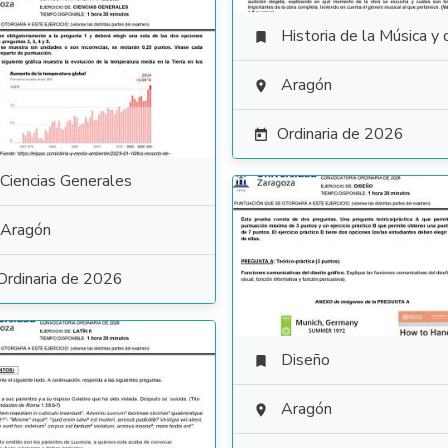
Historia de la Música y de la D

Aragón

Ordinaria de 2026

Ciencias Generales
Aragón
Ordinaria de 2026
Diseño

Aragón
