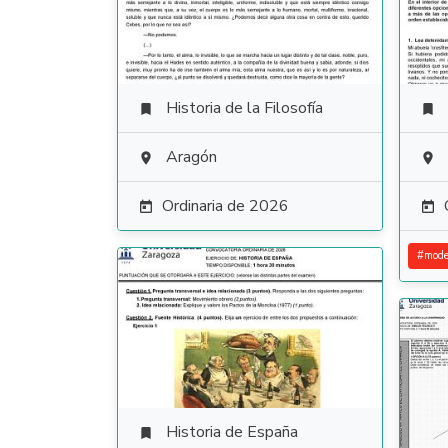
Historia de la Filosofía


Aragón


Ordinaria de 2026


#
mode
Historia de España
