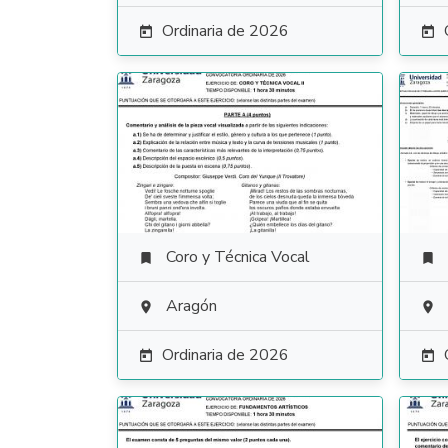
Ordinaria de 2026


Coro y Técnica Vocal


Aragón


Ordinaria de 2026

