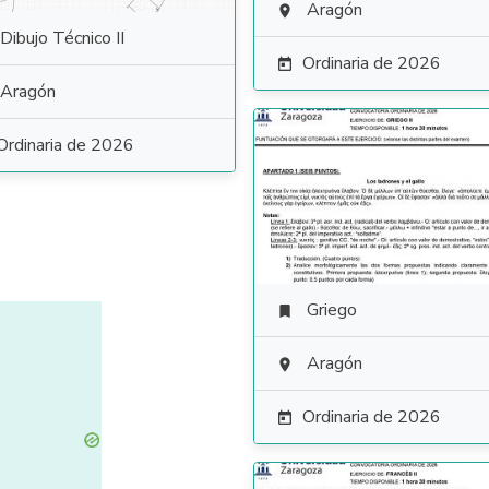
Aragón

Dibujo Técnico II
Ordinaria de 2026

Aragón
Ordinaria de 2026
Griego

Aragón

Ordinaria de 2026
