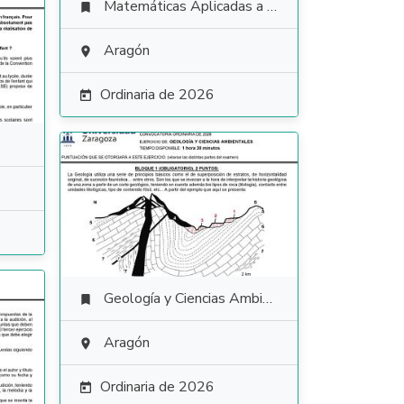
Matemáticas Aplicadas a las Ciencias Sociales

Aragón

Ordinaria de 2026

Geología y Ciencias Ambientales

Aragón

Ordinaria de 2026
