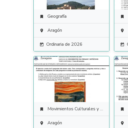
Geografía


Aragón


Ordinaria de 2026


Movimientos Culturales y Artísticos


Aragón

