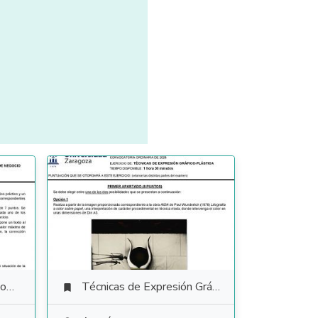
io
Técnicas de Expresión Gráfico Plástica
