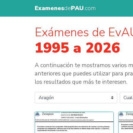
Examenes
de
PAU
.com
Exámenes de EvA
1995 a 2026
A continuación te mostramos varios 
anteriores que puedes utilizar para prac
los resultados que más te interesen.