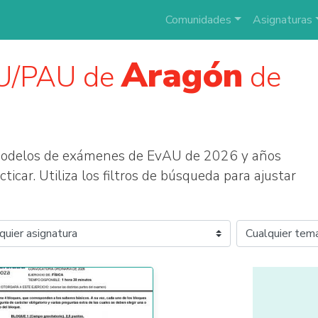
Comunidades
Asignaturas
Aragón
U/PAU de
de
modelos de exámenes de EvAU de 2026 y años
ticar. Utiliza los filtros de búsqueda para ajustar