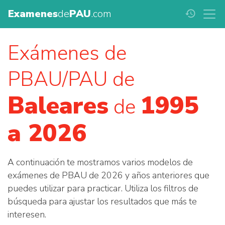
Examenes
de
PAU
.com
history
Exámenes de
PBAU/PAU de
Baleares
1995
de
a 2026
A continuación te mostramos varios modelos de
exámenes de PBAU de 2026 y años anteriores que
puedes utilizar para practicar. Utiliza los filtros de
búsqueda para ajustar los resultados que más te
interesen.