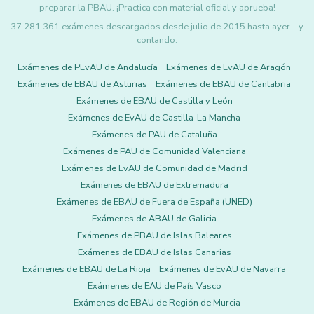
preparar la PBAU. ¡Practica con material oficial y aprueba!
37.281.361 exámenes descargados desde julio de 2015 hasta ayer... y
contando.
Exámenes de PEvAU de Andalucía
Exámenes de EvAU de Aragón
Exámenes de EBAU de Asturias
Exámenes de EBAU de Cantabria
Exámenes de EBAU de Castilla y León
Exámenes de EvAU de Castilla-La Mancha
Exámenes de PAU de Cataluña
Exámenes de PAU de Comunidad Valenciana
Exámenes de EvAU de Comunidad de Madrid
Exámenes de EBAU de Extremadura
Exámenes de EBAU de Fuera de España (UNED)
Exámenes de ABAU de Galicia
Exámenes de PBAU de Islas Baleares
Exámenes de EBAU de Islas Canarias
Exámenes de EBAU de La Rioja
Exámenes de EvAU de Navarra
Exámenes de EAU de País Vasco
Exámenes de EBAU de Región de Murcia