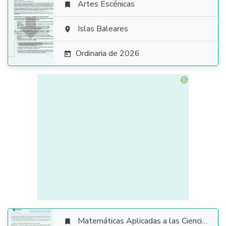
Artes Escénicas


Islas Baleares

Ordinaria de 2026

Matemáticas Aplicadas a las Ciencias Sociales
