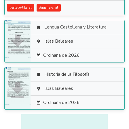
#
estado-liberal
#
guerra-civil
Lengua Castellana y Literatura


Islas Baleares

Ordinaria de 2026

Historia de la Filosofía


Islas Baleares

Ordinaria de 2026
