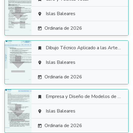

Islas Baleares

Ordinaria de 2026

Dibujo Técnico Aplicado a las Artes Plásticas y al Diseño II


Islas Baleares

Ordinaria de 2026

Empresa y Diseño de Modelos de Negocio


Islas Baleares

Ordinaria de 2026
