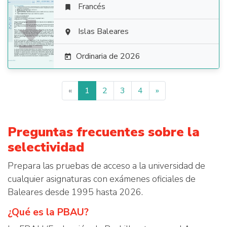
Francés


Islas Baleares

Ordinaria de 2026

«
1
2
3
4
»
Preguntas frecuentes sobre la
selectividad
Prepara las pruebas de acceso a la universidad de
cualquier asignaturas con exámenes oficiales de
Baleares desde 1995 hasta 2026.
¿Qué es la PBAU?