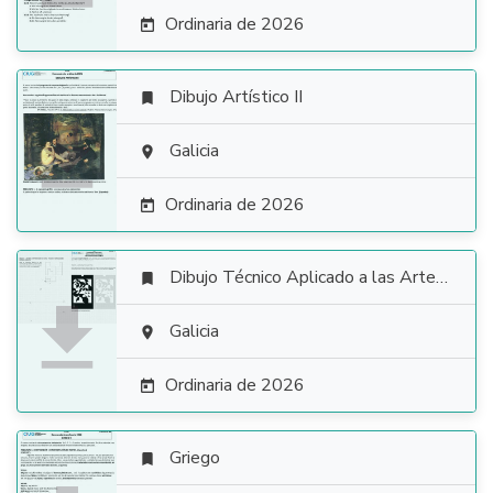
Ordinaria de 2026

Dibujo Artístico II


Galicia

Ordinaria de 2026

Dibujo Técnico Aplicado a las Artes Plásticas y al Diseño II


Galicia

Ordinaria de 2026

Griego
