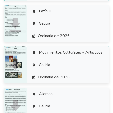
Latín II


Galicia

Ordinaria de 2026

Movimientos Culturales y Artísticos


Galicia

Ordinaria de 2026

Alemán


Galicia
