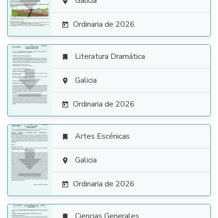

Galicia

Ordinaria de 2026

Literatura Dramática


Galicia

Ordinaria de 2026

Artes Escénicas


Galicia

Ordinaria de 2026

Ciencias Generales
