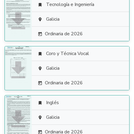
Tecnología e Ingeniería


Galicia

Ordinaria de 2026

Coro y Técnica Vocal


Galicia

Ordinaria de 2026

Inglés


Galicia

Ordinaria de 2026
