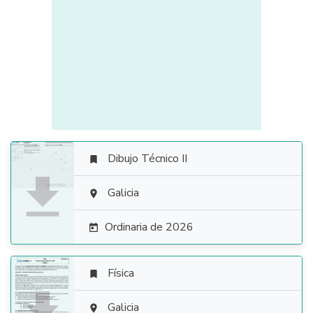
Dibujo Técnico II


Galicia

Ordinaria de 2026

Física


Galicia
