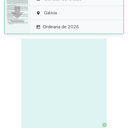

Galicia

Ordinaria de 2026
