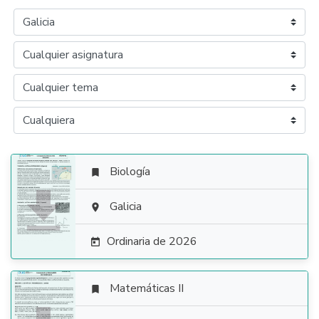
Biología


Galicia

Ordinaria de 2026

Matemáticas II
