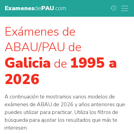
Examenes
de
PAU
.com
history
Exámenes de
ABAU/PAU de
Galicia
1995 a
de
2026
A continuación te mostramos varios modelos de
exámenes de ABAU de 2026 y años anteriores que
puedes utilizar para practicar. Utiliza los filtros de
búsqueda para ajustar los resultados que más te
interesen.