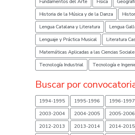
Fundamentos del Arte
Física
Geografí
Historia de la Música y de la Danza
Histor
Lengua Catalana y Literatura
Lengua Gall
Lenguaje y Práctica Musical
Literatura Ca
Matemáticas Aplicadas a las Ciencias Sociale
Tecnología Industrial
Tecnología e Ingenie
Buscar por convocatori
1994-1995
1995-1996
1996-1997
2003-2004
2004-2005
2005-2006
2012-2013
2013-2014
2014-2015