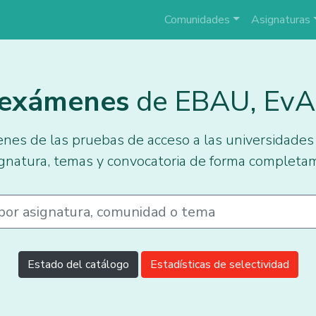
Comunidades
Asignaturas
 exámenes
de EBAU, EvAU
nes de las pruebas de acceso a las universidades
gnatura, temas y convocatoria de forma completam
Estado del catálogo
Estadísticas de selectividad