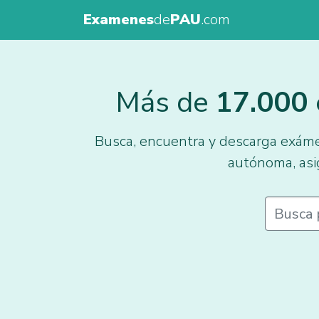
Examenes
de
PAU
.com
Más de
17.000
Busca, encuentra y descarga exáme
autónoma, asi