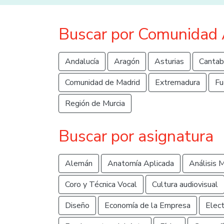
Buscar por Comunidad
Andalucía
Aragón
Asturias
Cantab
Comunidad de Madrid
Extremadura
Fu
Región de Murcia
Buscar por asignatura
Alemán
Anatomía Aplicada
Análisis M
Coro y Técnica Vocal
Cultura audiovisual
Diseño
Economía de la Empresa
Elect