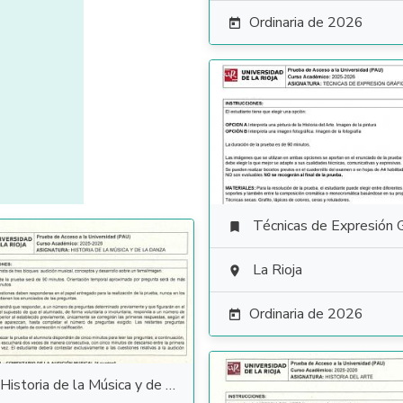
Ordinaria de 2026

Técnicas de Expresión Gráfico Plás

La Rioja

Ordinaria de 2026

Historia de la Música y de la Danza