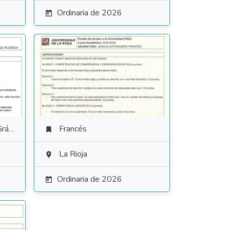
Ordinaria de 2026

tica
Francés

La Rioja

Ordinaria de 2026
