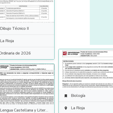
Dibujo Técnico II
La Rioja
Ordinaria de 2026
Biología

La Rioja

Lengua Castellana y Literatura