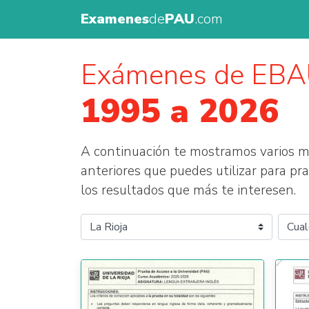
Examenes
de
PAU
.com
Exámenes de EB
1995 a 2026
A continuación te mostramos varios
anteriores que puedes utilizar para prac
los resultados que más te interesen.