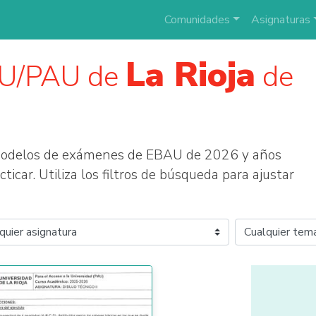
Comunidades
Asignaturas
La Rioja
AU/PAU de
de
 modelos de exámenes de EBAU de 2026 y años
ticar. Utiliza los filtros de búsqueda para ajustar