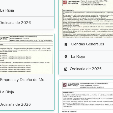
La Rioja
Ordinaria de 2026
Ciencias Generales

La Rioja

Ordinaria de 2026

Empresa y Diseño de Modelos de Negocio
La Rioja
Ordinaria de 2026