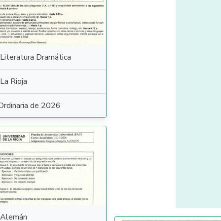
Literatura Dramática
La Rioja
Ordinaria de 2026
Alemán