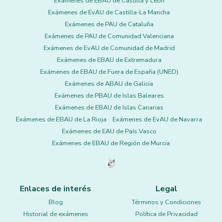
Exámenes de EBAU de Castilla y León
Exámenes de EvAU de Castilla-La Mancha
Exámenes de PAU de Cataluña
Exámenes de PAU de Comunidad Valenciana
Exámenes de EvAU de Comunidad de Madrid
Exámenes de EBAU de Extremadura
Exámenes de EBAU de Fuera de España (UNED)
Exámenes de ABAU de Galicia
Exámenes de PBAU de Islas Baleares
Exámenes de EBAU de Islas Canarias
Exámenes de EBAU de La Rioja
Exámenes de EvAU de Navarra
Exámenes de EAU de País Vasco
Exámenes de EBAU de Región de Murcia
Enlaces de interés
Legal
Blog
Términos y Condiciones
Historial de exámenes
Política de Privacidad