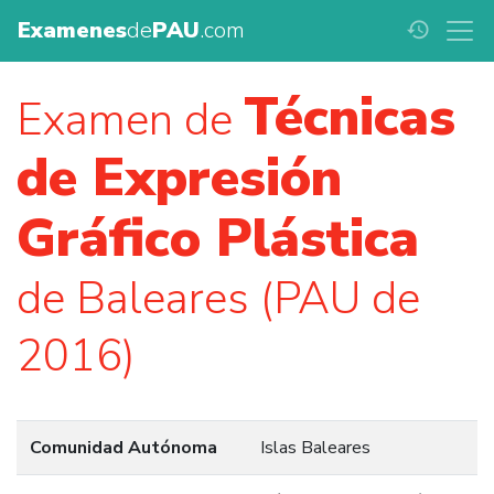
Examenes
de
PAU
.com
history
Técnicas
Examen de
de Expresión
Gráfico Plástica
de Baleares (PAU de
2016)
Comunidad Autónoma
Islas Baleares