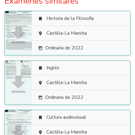
Exámenes similares
Historia de la Filosofía


Castilla-La Mancha

Ordinaria de 2022

Inglés


Castilla-La Mancha

Ordinaria de 2022

Cultura audiovisual


Castilla-La Mancha
