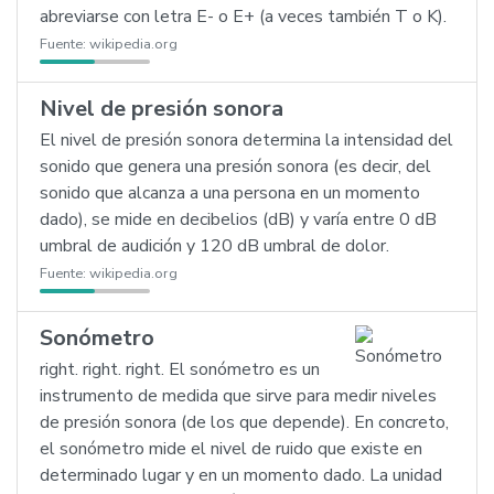
abreviarse con letra E- o E+ (a veces también T o K).
Fuente:
wikipedia.org
Nivel de presión sonora
El nivel de presión sonora determina la intensidad del
sonido que genera una presión sonora (es decir, del
sonido que alcanza a una persona en un momento
dado), se mide en decibelios (dB) y varía entre 0 dB
umbral de audición y 120 dB umbral de dolor.
Fuente:
wikipedia.org
Sonómetro
right. right. right. El sonómetro es un
instrumento de medida que sirve para medir niveles
de presión sonora (de los que depende). En concreto,
el sonómetro mide el nivel de ruido que existe en
determinado lugar y en un momento dado. La unidad