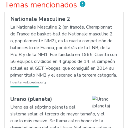
Temas mencionados
new_releases
Nationale Masculine 2
La Nationale Masculine 2 (en francés, Championnat
de France de basket-ball de Nationale masculine 2,
o, popularmente NM2), es la cuarta competición de
baloncesto de Francia, por detrás de la LNB, de la
Pro B y de la NM1. Fue fundada en 1965. Cuenta con
56 equipos divididos en 4 grupos de 14. El campeón
actual es el GET Vosges, que consiguió en 2014 su
primer título NM2 y el ascenso a la tercera categoría.
Fuente:
wikipedia.org
Urano (planeta)
Urano es el séptimo planeta del
sistema solar, el tercero de mayor tamaño, y el
cuarto más masivo. Se llama así en honor de la
divinidad griega del cielo Urano (del griego antiguo