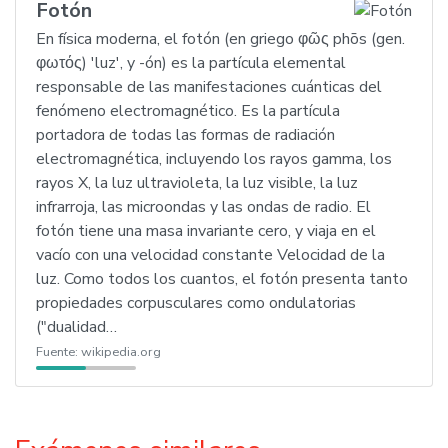
Fotón
En física moderna, el fotón (en griego φῶς phōs (gen.
φωτός) 'luz', y -ón) es la partícula elemental
responsable de las manifestaciones cuánticas del
fenómeno electromagnético. Es la partícula
portadora de todas las formas de radiación
electromagnética, incluyendo los rayos gamma, los
rayos X, la luz ultravioleta, la luz visible, la luz
infrarroja, las microondas y las ondas de radio. El
fotón tiene una masa invariante cero, y viaja en el
vacío con una velocidad constante Velocidad de la
luz. Como todos los cuantos, el fotón presenta tanto
propiedades corpusculares como ondulatorias
("dualidad…
Fuente:
wikipedia.org