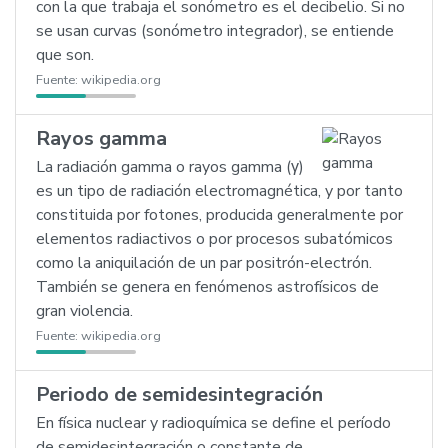
con la que trabaja el sonómetro es el decibelio. Si no
se usan curvas (sonómetro integrador), se entiende
que son.
Fuente:
wikipedia.org
Rayos gamma
La radiación gamma o rayos gamma (γ)
es un tipo de radiación electromagnética, y por tanto
constituida por fotones, producida generalmente por
elementos radiactivos o por procesos subatómicos
como la aniquilación de un par positrón-electrón.
También se genera en fenómenos astrofísicos de
gran violencia.
Fuente:
wikipedia.org
Periodo de semidesintegración
En física nuclear y radioquímica se define el período
de semidesintegración o constante de