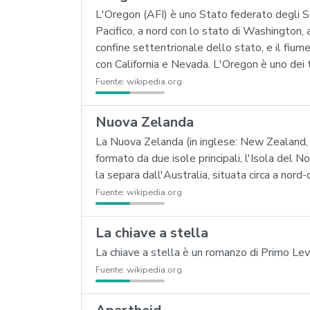
L'Oregon (AFI) è uno Stato federato degli St
Pacifico, a nord con lo stato di Washington, 
confine settentrionale dello stato, e il fium
con California e Nevada. L'Oregon è uno dei t
Fuente:
wikipedia.org
Nuova Zelanda
La Nuova Zelanda (in inglese: New Zealand, i
formato da due isole principali, l'Isola del 
la separa dall'Australia, situata circa a nord-
Fuente:
wikipedia.org
La chiave a stella
La chiave a stella è un romanzo di Primo Levi
Fuente:
wikipedia.org