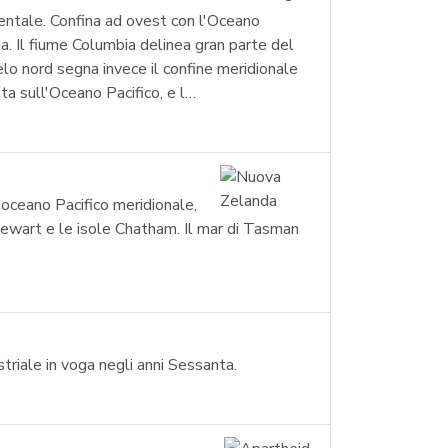
dentale. Confina ad ovest con l'Oceano
da. Il fiume Columbia delinea gran parte del
lelo nord segna invece il confine meridionale
ta sull'Oceano Pacifico, e l…
'oceano Pacifico meridionale,
 Stewart e le isole Chatham. Il mar di Tasman
striale in voga negli anni Sessanta.