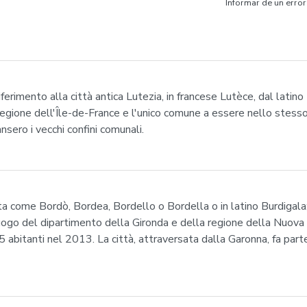
Informar de un error
riferimento alla città antica Lutezia, in francese Lutèce, dal latino
regione dell'Île-de-France e l'unico comune a essere nello stes
ero i vecchi confini comunali.
ta come Bordò, Bordea, Bordello o Bordella o in latino Burdigala;
ogo del dipartimento della Gironda e della regione della Nuova 
bitanti nel 2013. La città, attraversata dalla Garonna, fa parte