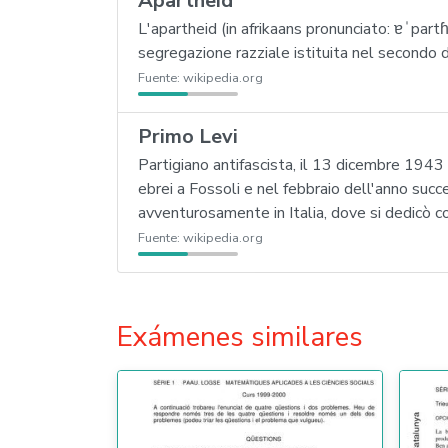
Apartheid
L'apartheid (in afrikaans pronunciato: ɐˈpartɦɛi
segregazione razziale istituita nel secondo d
Fuente:
wikipedia.org
Primo Levi
Partigiano antifascista, il 13 dicembre 1943 
ebrei a Fossoli e nel febbraio dell'anno su
avventurosamente in Italia, dove si dedicò co
Fuente:
wikipedia.org
Exámenes similares