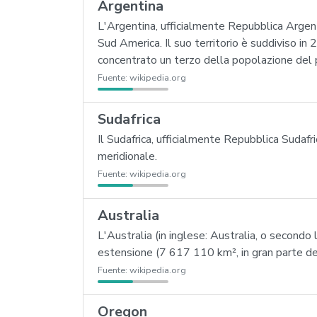
Argentina
L'Argentina, ufficialmente Repubblica Argent
Sud America. Il suo territorio è suddiviso i
concentrato un terzo della popolazione del 
Fuente:
wikipedia.org
Sudafrica
Il Sudafrica, ufficialmente Repubblica Sudafri
meridionale.
Fuente:
wikipedia.org
Australia
L'Australia (in inglese: Australia, o secondo
estensione (7 617 110 km², in gran parte dese
Fuente:
wikipedia.org
Oregon