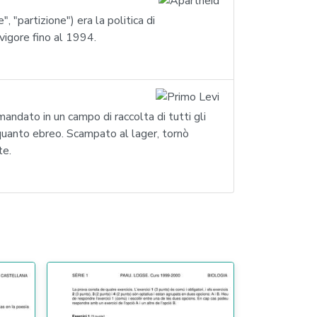
", "partizione") era la politica di
vigore fino al 1994.
andato in un campo di raccolta di tutti gli
quanto ebreo. Scampato al lager, tornò
te.