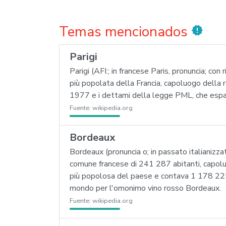
Temas mencionados
new_releases
Parigi
Parigi (AFI:; in francese Paris, pronuncia; con 
più popolata della Francia, capoluogo della 
1977 e i dettami della legge PML, che espans
Fuente:
wikipedia.org
Bordeaux
Bordeaux (pronuncia o; in passato italianizza
comune francese di 241 287 abitanti, capolu
più popolosa del paese e contava 1 178 225 a
mondo per l'omonimo vino rosso Bordeaux.
Fuente:
wikipedia.org