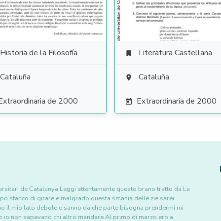
Historia de la Filosofía
Literatura Castellana

Cataluña
Cataluña

Extraordinaria de 2000
Extraordinaria de 2000

sitari de Catalunya Leggi attentamente questo brano tratto da La
n po stanco di girare e malgrado questa smania delle zie sarei
no il mio lato debole e sanno da che parte bisogna prendermi mi
o io non sapevano chi altro mandare Al primo di marzo ero a