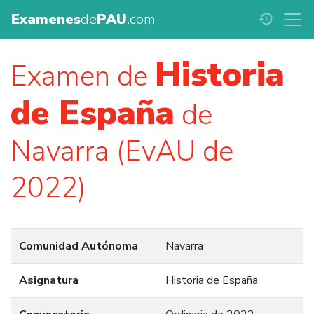
Examenes
de
PAU
.com
history
Historia
Examen de
de España
de
Navarra (EvAU de
2022)
Comunidad Autónoma
Navarra
Asignatura
Historia de España