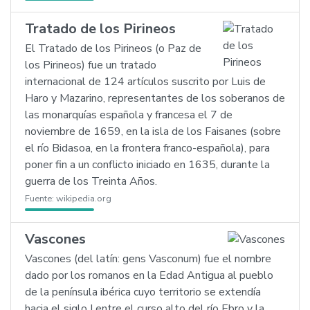
Tratado de los Pirineos
El Tratado de los Pirineos (o Paz de
los Pirineos) fue un tratado
internacional de 124 artículos suscrito por Luis de
Haro y Mazarino, representantes de los soberanos de
las monarquías española y francesa el 7 de
noviembre de 1659, en la isla de los Faisanes (sobre
el río Bidasoa, en la frontera franco-española), para
poner fin a un conflicto iniciado en 1635, durante la
guerra de los Treinta Años.
Fuente:
wikipedia.org
Vascones
Vascones (del latín: gens Vasconum) fue el nombre
dado por los romanos en la Edad Antigua al pueblo
de la península ibérica cuyo territorio se extendía
hacia el siglo I entre el curso alto del río Ebro y la