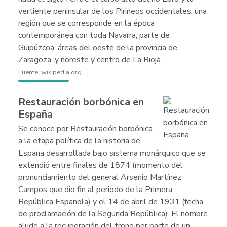
vertiente peninsular de los Pirineos occidentales, una
región que se corresponde en la época
contemporánea con toda Navarra, parte de
Guipúzcoa, áreas del oeste de la provincia de
Zaragoza, y noreste y centro de La Rioja.
Fuente:
wikipedia.org
Restauración borbónica en
España
Se conoce por Restauración borbónica
a la etapa política de la historia de
España desarrollada bajo sistema monárquico que se
extendió entre finales de 1874 (momento del
pronunciamiento del general Arsenio Martínez
Campos que dio fin al periodo de la Primera
República Española) y el 14 de abril de 1931 (fecha
de proclamación de la Segunda República). El nombre
alude a la recuperación del trono por parte de un