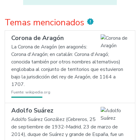
Temas mencionados
new_releases
Corona de Aragón
La Corona de Aragón (en aragonés:
Corona d'Aragón; en catalán: Corona d'Aragó;
conocida también por otros nombres alternativos)
englobaba al conjunto de territorios que estuvieron
bajo la jurisdicción del rey de Aragón, de 1164 a
1707.
Fuente:
wikipedia.org
Adolfo Suárez
Adolfo Suárez González (Cebreros, 25
de septiembre de 1932-Madrid, 23 de marzo de
2014), duque de Suárez y grande de España, fue un