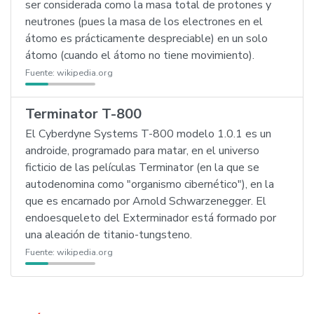
ser considerada como la masa total de protones y
neutrones (pues la masa de los electrones en el
átomo es prácticamente despreciable) en un solo
átomo (cuando el átomo no tiene movimiento).
Fuente:
wikipedia.org
Terminator T-800
El Cyberdyne Systems T-800 modelo 1.0.1 es un
androide, programado para matar, en el universo
ficticio de las películas Terminator (en la que se
autodenomina como "organismo cibernético"), en la
que es encarnado por Arnold Schwarzenegger. El
endoesqueleto del Exterminador está formado por
una aleación de titanio-tungsteno.
Fuente:
wikipedia.org