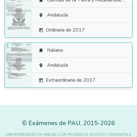
Ciencias de la Tierra y Medioambientales


Andalucía

Ordinaria de 2017

Italiano


Andalucía

Extraordinaria de 2017

©
Exámenes de PAU
,
2015
-2026
UNIVERSIDADES DE ANDALUCÍA PRUEBA DE ACCESO Y ADMSIÓN A