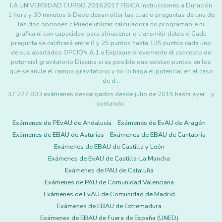
LA UNIVERSIDAD CURSO 20162017 FÍSICA Instrucciones a Duración
1 hora y 30 minutos b Debe desarrollar las cuatro preguntas de una de
las dos opciones c Puede utilizar calculadora no programable ni
gráfica ni con capacidad para almacenar o transmitir datos d Cada
pregunta se calificará entre 0 y 25 puntos hasta 125 puntos cada uno
de sus apartados OPCIÓN A 1 a Explique brevemente el concepto de
potencial gravitatorio Discuta si es posible que existan puntos en los
que se anule el campo gravitatorio y no lo haga el potencial en el caso
de d…
37.277.803 exámenes descargados desde julio de 2015 hasta ayer... y
contando.
Exámenes de PEvAU de Andalucía
Exámenes de EvAU de Aragón
Exámenes de EBAU de Asturias
Exámenes de EBAU de Cantabria
Exámenes de EBAU de Castilla y León
Exámenes de EvAU de Castilla-La Mancha
Exámenes de PAU de Cataluña
Exámenes de PAU de Comunidad Valenciana
Exámenes de EvAU de Comunidad de Madrid
Exámenes de EBAU de Extremadura
Exámenes de EBAU de Fuera de España (UNED)