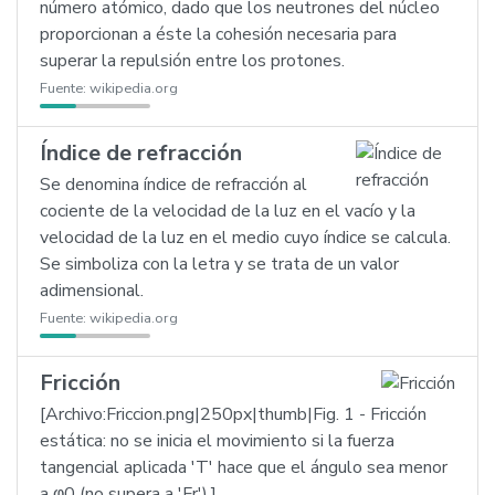
número atómico, dado que los neutrones del núcleo
proporcionan a éste la cohesión necesaria para
superar la repulsión entre los protones.
Fuente:
wikipedia.org
Índice de refracción
Se denomina índice de refracción al
cociente de la velocidad de la luz en el vacío y la
velocidad de la luz en el medio cuyo índice se calcula.
Se simboliza con la letra y se trata de un valor
adimensional.
Fuente:
wikipedia.org
Fricción
[Archivo:Friccion.png|250px|thumb|Fig. 1 - Fricción
estática: no se inicia el movimiento si la fuerza
tangencial aplicada 'T' hace que el ángulo sea menor
a φ0 (no supera a 'Fr').].