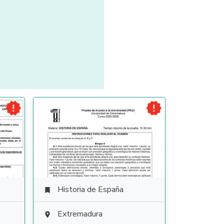


Historia de España

Extremadura
