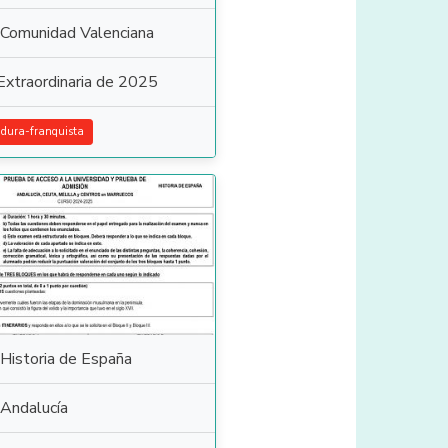
Comunidad Valenciana
Extraordinaria de 2025
adura-franquista
Historia de España
Andalucía