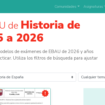
Comunidades
Asignaturas
Historia de
U de
5 a 2026
 modelos de exámenes de EBAU de 2026 y años
ticar. Utiliza los filtros de búsqueda para ajustar
