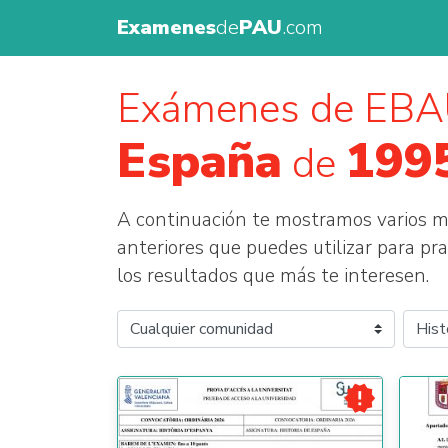
Examenes
de
PAU
.com
Exámenes de EBA
España
199
de
A continuación te mostramos varios
anteriores que puedes utilizar para prac
los resultados que más te interesen.
