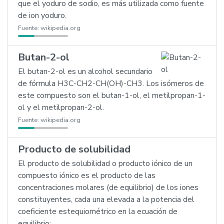
que el yoduro de sodio, es más utilizada como fuente
de ion yoduro.
Fuente:
wikipedia.org
Butan-2-ol
El butan-2-ol es un alcohol secundario
de fórmula H3C-CH2-CH(OH)-CH3. Los isómeros de
este compuesto son el butan-1-ol, el metilpropan-1-
ol y el metilpropan-2-ol.
Fuente:
wikipedia.org
Producto de solubilidad
El producto de solubilidad o producto iónico de un
compuesto iónico es el producto de las
concentraciones molares (de equilibrio) de los iones
constituyentes, cada una elevada a la potencia del
coeficiente estequiométrico en la ecuación de
equilibrio:…