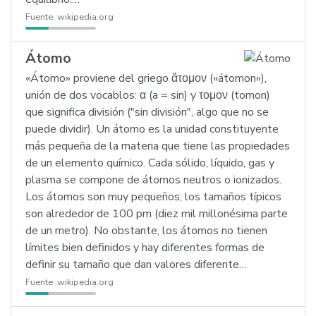
Fuente:
wikipedia.org
Átomo
«Átomo» proviene del griego ἄτομον («átomon»),
unión de dos vocablos: α (a = sin) y τομον (tomon)
que significa división ("sin división", algo que no se
puede dividir). Un átomo es la unidad constituyente
más pequeña de la materia que tiene las propiedades
de un elemento químico. Cada sólido, líquido, gas y
plasma se compone de átomos neutros o ionizados.
Los átomos son muy pequeños; los tamaños típicos
son alrededor de 100 pm (diez mil millonésima parte
de un metro). No obstante, los átomos no tienen
límites bien definidos y hay diferentes formas de
definir su tamaño que dan valores diferente…
Fuente:
wikipedia.org