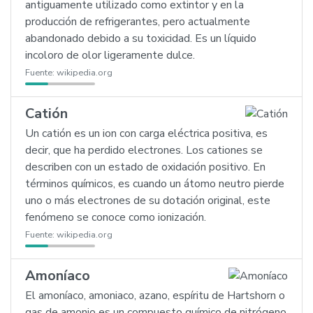
antiguamente utilizado como extintor y en la
producción de refrigerantes, pero actualmente
abandonado debido a su toxicidad. Es un líquido
incoloro de olor ligeramente dulce.
Fuente:
wikipedia.org
Catión
Un catión es un ion con carga eléctrica positiva, es
decir, que ha perdido electrones. Los cationes se
describen con un estado de oxidación positivo. En
términos químicos, es cuando un átomo neutro pierde
uno o más electrones de su dotación original, este
fenómeno se conoce como ionización.
Fuente:
wikipedia.org
Amoníaco
El amoníaco, amoniaco, azano, espíritu de Hartshorn o
gas de amonio es un compuesto químico de nitrógeno