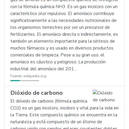
con la fórmula química NH3. Es un gas incoloro con un
característico olor repulsivo. El amoníaco contribuye
significativamente a las necesidades nutricionales de
los organismos terrestres por ser un precursor de
fertilizantes. El amoníaco directa o indirectamente, es
también un elemento importante para la síntesis de
muchos fármacos y es usado en diversos productos
comerciales de limpieza. Pese a su gran uso, el
amoníaco es cáustico y peligroso. La producción
industrial del amoníaco del 201…
Fuente:
wikipedia.org
Dióxido de carbono
El dióxido de carbono (fórmula química
CO2) es un gas incoloro, inodoro y vital para la vida en
la Tierra. Este compuesto químico se encuentra en la
naturaleza y está compuesto de un átomo de
carbono unido con sendos enlaces covalentes dobles