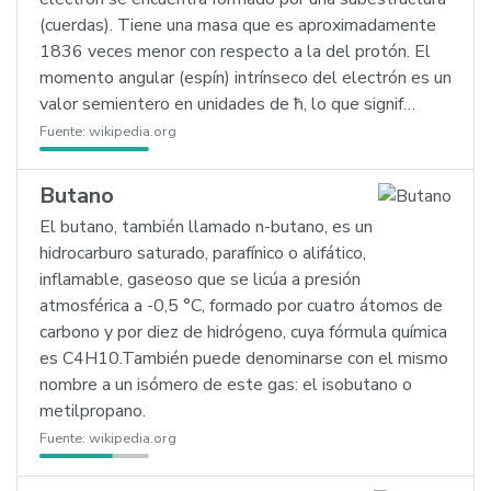
(cuerdas). Tiene una masa que es aproximadamente
1836 veces menor con respecto a la del protón. El
momento angular (espín) intrínseco del electrón es un
valor semientero en unidades de ħ, lo que signif…
Fuente:
wikipedia.org
Butano
El butano, también llamado n-butano, es un
hidrocarburo saturado, parafínico o alifático,
inflamable, gaseoso que se licúa a presión
atmosférica a -0,5 °C, formado por cuatro átomos de
carbono y por diez de hidrógeno, cuya fórmula química
es C4H10.También puede denominarse con el mismo
nombre a un isómero de este gas: el isobutano o
metilpropano.
Fuente:
wikipedia.org