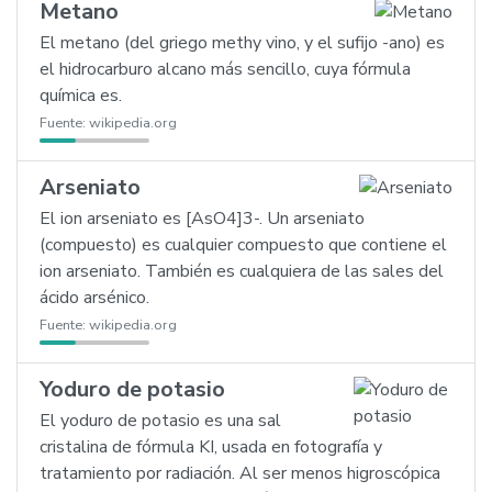
Metano
El metano (del griego methy vino, y el sufijo -ano) es
el hidrocarburo alcano más sencillo, cuya fórmula
química es.
Fuente:
wikipedia.org
Arseniato
El ion arseniato es [AsO4]3-. Un arseniato
(compuesto) es cualquier compuesto que contiene el
ion arseniato. También es cualquiera de las sales del
ácido arsénico.
Fuente:
wikipedia.org
Yoduro de potasio
El yoduro de potasio es una sal
cristalina de fórmula KI, usada en fotografía y
tratamiento por radiación. Al ser menos higroscópica