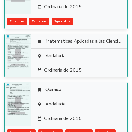
Ordinaria de 2015

#
matrices
#
sistemas
#
geometria
Matemáticas Aplicadas a las Ciencias Sociales


Andalucía

Ordinaria de 2015

Química


Andalucía

Ordinaria de 2015
