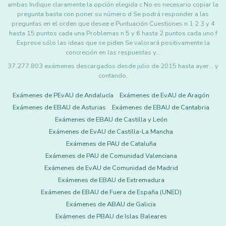
ambas Indique claramente la opción elegida c No es necesario copiar la
pregunta basta con poner su número d Se podrá responder a las
preguntas en el orden que desee e Puntuación Cuestiones n 1 2 3 y 4
hasta 15 puntos cada una Problemas n 5 y 6 hasta 2 puntos cada uno f
Exprese sólo las ideas que se piden Se valorará positivamente la
concreción en las respuestas y…
37.277.803 exámenes descargados desde julio de 2015 hasta ayer... y
contando.
Exámenes de PEvAU de Andalucía
Exámenes de EvAU de Aragón
Exámenes de EBAU de Asturias
Exámenes de EBAU de Cantabria
Exámenes de EBAU de Castilla y León
Exámenes de EvAU de Castilla-La Mancha
Exámenes de PAU de Cataluña
Exámenes de PAU de Comunidad Valenciana
Exámenes de EvAU de Comunidad de Madrid
Exámenes de EBAU de Extremadura
Exámenes de EBAU de Fuera de España (UNED)
Exámenes de ABAU de Galicia
Exámenes de PBAU de Islas Baleares