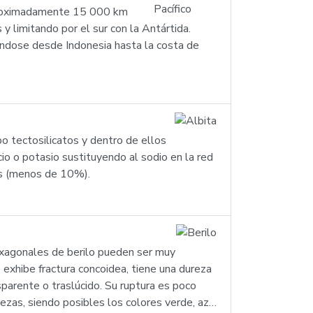
 aproximadamente 15 000 km
 limitando por el sur con la Antártida.
ndose desde Indonesia hasta la costa de
po tectosilicatos y dentro de ellos
io o potasio sustituyendo al sodio en la red
tos (menos de 10%).
 hexagonales de berilo pueden ser muy
 exhibe fractura concoidea, tiene una dureza
sparente o traslúcido. Su ruptura es poco
rezas, siendo posibles los colores verde, az…