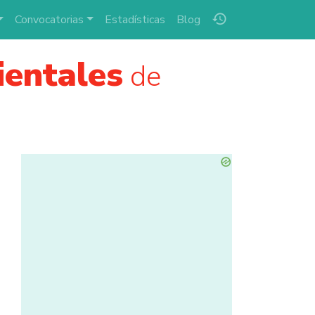
history
Convocatorias
Estadísticas
Blog
ientales
de