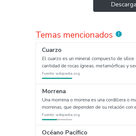
Descarg
Temas mencionados
new_releases
Cuarzo
El cuarzo es un mineral compuesto de sílice
cantidad de rocas ígneas, metamórficas y sed
Fuente:
wikipedia.org
Morrena
Una morrena o morena es una cordillera o mant
morrenas, que dependen de su relación con e
Fuente:
wikipedia.org
Océano Pacífico