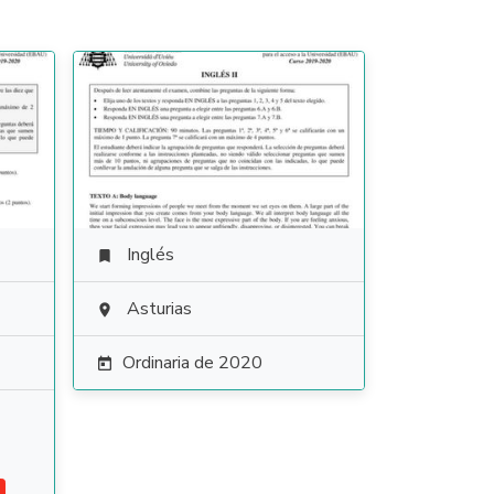
Inglés

Asturias

Ordinaria de 2020
