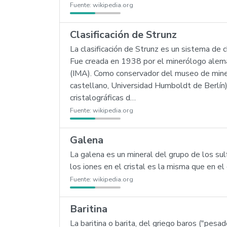
Fuente:
wikipedia.org
Clasificación de Strunz
La clasificación de Strunz es un sistema de 
Fue creada en 1938 por el minerólogo alemá
(IMA). Como conservador del museo de miner
castellano, Universidad Humboldt de Berlín)
cristalográficas d…
Fuente:
wikipedia.org
Galena
La galena es un mineral del grupo de los sul
los iones en el cristal es la misma que en el
Fuente:
wikipedia.org
Baritina
La baritina o barita, del griego baros ("pesa