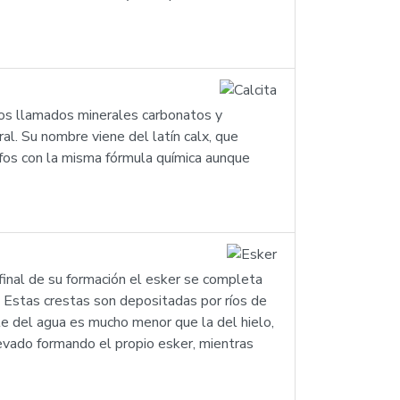
 los llamados minerales carbonatos y
al. Su nombre viene del latín calx, que
orfos con la misma fórmula química aunque
final de su formación el esker se completa
 Estas crestas son depositadas por ríos de
e del agua es mucho menor que la del hielo,
levado formando el propio esker, mientras