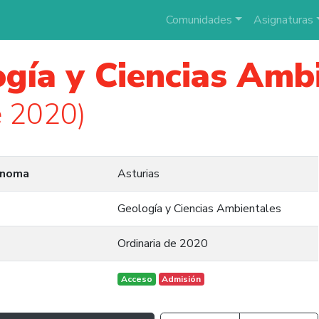
Comunidades
Asignaturas
gía y Ciencias Amb
e 2020)
ónoma
Asturias
Geología y Ciencias Ambientales
Ordinaria de 2020
Acceso
Admisión