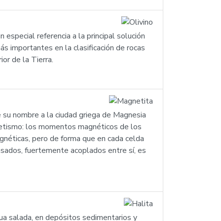
especial referencia a la principal solución
ás importantes en la clasificación de rocas
or de la Tierra.
be su nombre a la ciudad griega de Magnesia
netismo: los momentos magnéticos de los
agnéticas, pero de forma que en cada celda
dos, fuertemente acoplados entre sí, es
gua salada, en depósitos sedimentarios y