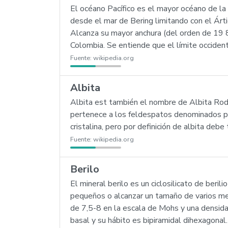
El océano Pacífico es el mayor océano de la
desde el mar de Bering limitando con el Árti
Alcanza su mayor anchura (del orden de 19 
Colombia. Se entiende que el límite occiden
Fuente:
wikipedia.org
Albita
Albita est también el nombre de Albita Rodrí
pertenece a los feldespatos denominados plag
cristalina, pero por definición de albita d
Fuente:
wikipedia.org
Berilo
El mineral berilo es un ciclosilicato de ber
pequeños o alcanzar un tamaño de varios metr
de 7,5-8 en la escala de Mohs y una densidad
basal y su hábito es bipiramidal dihexagonal