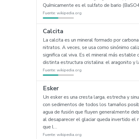
Químicamente es el sulfato de bario (BaSO4).
Fuente:
wikipedia.org
Calcita
La calcita es un mineral formado por carbona
nitratos. A veces, se usa como sinónimo caliz
significa cal viva. Es el mineral más establ
distinta estructura cristalina: el aragonito y
Fuente:
wikipedia.org
Esker
Un esker es una cresta larga, estrecha y si
con sedimentos de todos los tamaños posibl
agua de fusión que fluyen generalmente deba
al desaparecer el glaciar queda invertido el
que l…
Fuente:
wikipedia.org