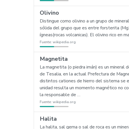
Olivino
Distingue como olivino a un grupo de mineral
sólida del grupo que es entre forsterita (Mg
ígneas(rocas volcanicas). El olivino rico en 
Fuente:
wikipedia.org
Magnetita
La magnetita (o piedra imán) es un mineral d
de Tesalia, en la actual Prefectura de Mag
distintos cationes de hierro del sistema se
unidad resulta un momento magnético no c
la responsable de …
Fuente:
wikipedia.org
Halita
La halita, sal gema o sal de roca es un mine