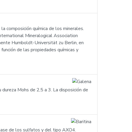
 la composición química de los minerales.
ternational Mineralogical Association
ente Humboldt-Universität zu Berlin, en
 función de las propiedades químicas y
u dureza Mohs de 2,5 a 3. La disposición de
.
 clase de los sulfatos y del tipo AXO4.