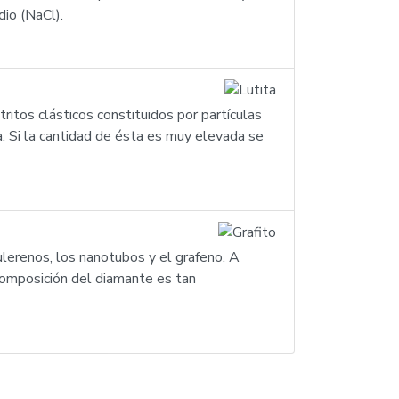
dio (NaCl).
etritos clásticos constituidos por partículas
ca. Si la cantidad de ésta es muy elevada se
ulerenos, los nanotubos y el grafeno. A
composición del diamante es tan