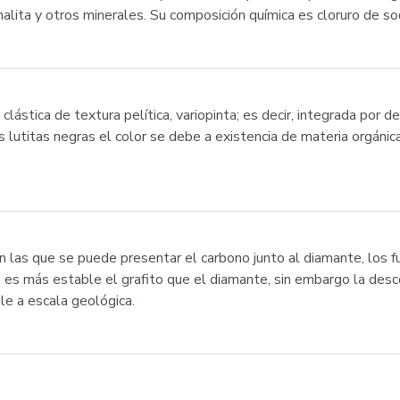
nalita y otros minerales. Su composición química es cloruro de so
 clástica de textura pelítica, variopinta; es decir, integrada por d
as lutitas negras el color se debe a existencia de materia orgáni
en las que se puede presentar el carbono junto al diamante, los f
 es más estable el grafito que el diamante, sin embargo la des
e a escala geológica.