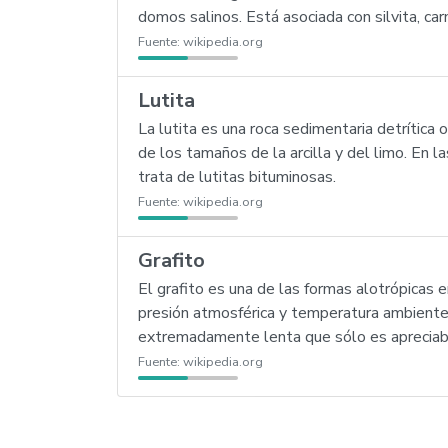
domos salinos. Está asociada con silvita, car
Fuente:
wikipedia.org
Lutita
La lutita es una roca sedimentaria detrítica o
de los tamaños de la arcilla y del limo. En l
trata de lutitas bituminosas.
Fuente:
wikipedia.org
Grafito
El grafito es una de las formas alotrópicas 
presión atmosférica y temperatura ambiente
extremadamente lenta que sólo es apreciabl
Fuente:
wikipedia.org