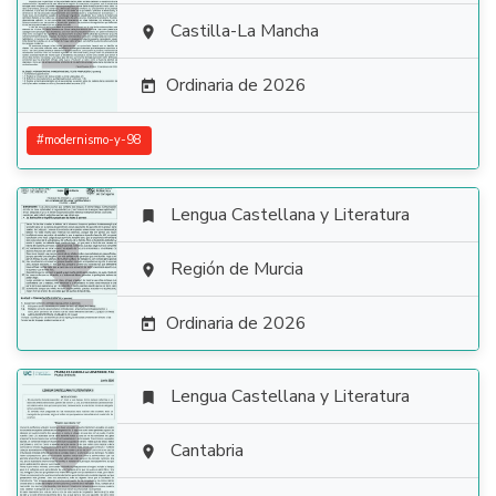

Castilla-La Mancha

Ordinaria de 2026

#
modernismo-y-98
Lengua Castellana y Literatura


Región de Murcia

Ordinaria de 2026

Lengua Castellana y Literatura


Cantabria
