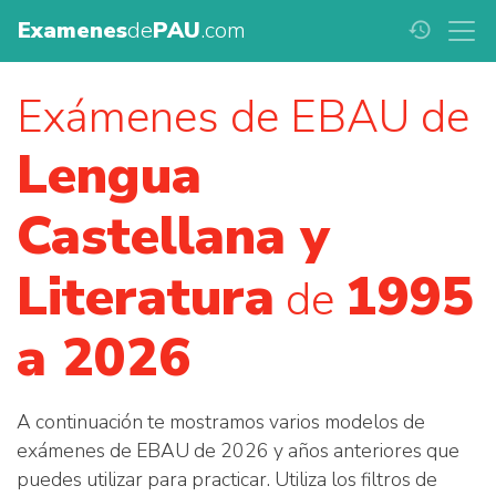
Examenes
de
PAU
.com
history
Exámenes de EBAU de
Lengua
Castellana y
Literatura
1995
de
a 2026
A continuación te mostramos varios modelos de
exámenes de EBAU de 2026 y años anteriores que
puedes utilizar para practicar. Utiliza los filtros de