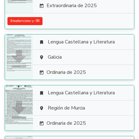
Extraordinaria de 2025

#
modernismo-y-98
Lengua Castellana y Literatura


Galicia

Ordinaria de 2025

Lengua Castellana y Literatura


Región de Murcia

Ordinaria de 2025
