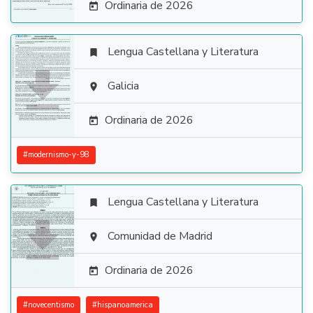
Ordinaria de 2026

Lengua Castellana y Literatura


Galicia

Ordinaria de 2026

#
modernismo-y-98
Lengua Castellana y Literatura


Comunidad de Madrid

Ordinaria de 2026

#
novecentismo
#
hispanoamerica