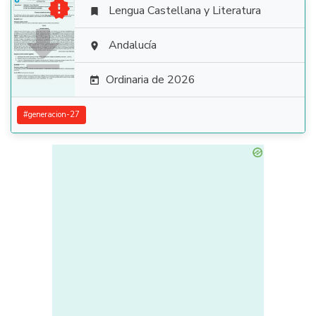

Lengua Castellana y Literatura


Andalucía

Ordinaria de 2026

#
generacion-27