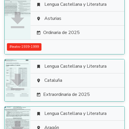
Lengua Castellana y Literatura


Asturias

Ordinaria de 2025

#
teatro-1939-1999
Lengua Castellana y Literatura


Cataluña

Extraordinaria de 2025

Lengua Castellana y Literatura

Aragón
