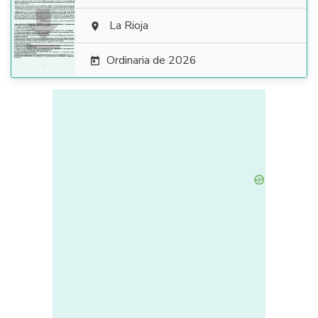

La Rioja

Ordinaria de 2026
