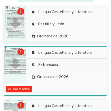

Lengua Castellana y Literatura


Castilla y León

Ordinaria de 2026


Lengua Castellana y Literatura


Extremadura

Ordinaria de 2026

#
hispanoamerica

Lengua Castellana y Literatura
