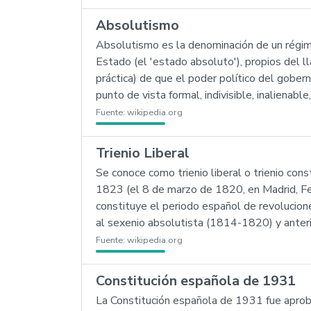
Absolutismo
Absolutismo es la denominación de un régimen
Estado (el 'estado absoluto'), propios del l
práctica) de que el poder político del goberna
punto de vista formal, indivisible, inalienable
Fuente:
wikipedia.org
Trienio Liberal
Se conoce como trienio liberal o trienio con
1823 (el 8 de marzo de 1820, en Madrid, Fern
constituye el periodo español de revolucione
al sexenio absolutista (1814-1820) y anter
Fuente:
wikipedia.org
Constitución española de 1931
La Constitución española de 1931 fue aprob