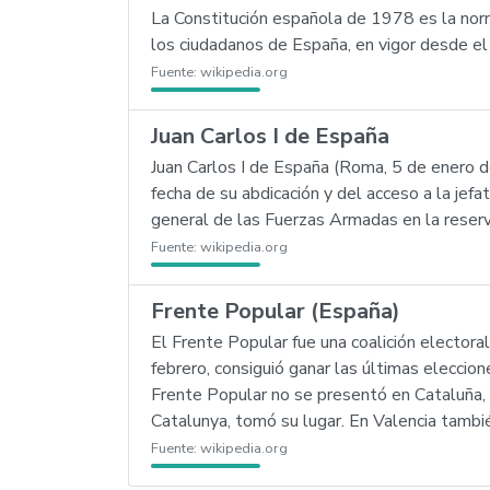
La Constitución española de 1978 es la norm
los ciudadanos de España, en vigor desde e
Fuente:
wikipedia.org
Juan Carlos I de España
Juan Carlos I de España (Roma, 5 de enero 
fecha de su abdicación y del acceso a la jefa
general de las Fuerzas Armadas en la reserva
Fuente:
wikipedia.org
Frente Popular (España)
El Frente Popular fue una coalición electora
febrero, consiguió ganar las últimas eleccio
Frente Popular no se presentó en Cataluña, 
Catalunya, tomó su lugar. En Valencia tamb
Fuente:
wikipedia.org