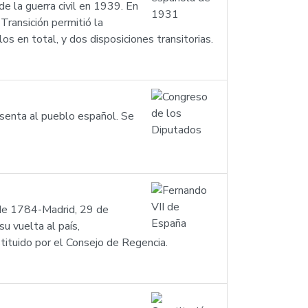
e la guerra civil en 1939. En
Transición permitió la
s en total, y dos disposiciones transitorias.
esenta al pueblo español. Se
 de 1784-Madrid, 29 de
u vuelta al país,
tuido por el Consejo de Regencia.