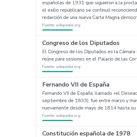
españolas de 1931 que siguieron a la procla
el exilio republicano se continuó reconociend
redacción de una nueva Carta Magna democráti
Fuente:
wikipedia.org
Congreso de los Diputados
El Congreso de los Diputados es la Cámara B
reúne para sesiones en el Palacio de las Cor
Fuente:
wikipedia.org
Fernando VII de España
Fernando VII de España, llamado «el Desead
septiembre de 1833), fue entre marzo y mayo
nuevamente desde mayo de 1814 hasta su mu
Fuente:
wikipedia.org
Constitución española de 1978