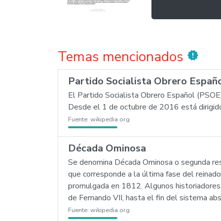
Temas mencionados
new_releases
Partido Socialista Obrero Españ
El Partido Socialista Obrero Español (PSOE) 
Desde el 1 de octubre de 2016 está dirigido
Fuente:
wikipedia.org
Década Ominosa
Se denomina Década Ominosa o segunda rest
que corresponde a la última fase del reinado
promulgada en 1812. Algunos historiadores,
de Fernando VII, hasta el fin del sistema ab
Fuente:
wikipedia.org