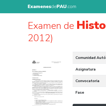
Examenes
de
PAU
.com
Histo
Examen de
2012)
Comunidad Aut
Asignatura
Convocatoria
Fase