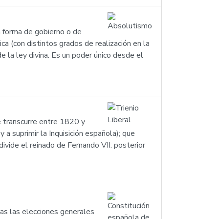
a forma de gobierno o de
ca (con distintos grados de realización en la
de la ley divina. Es un poder único desde el
e transcurre entre 1820 y
a suprimir la Inquisición española); que
ivide el reinado de Fernando VII: posterior
as las elecciones generales