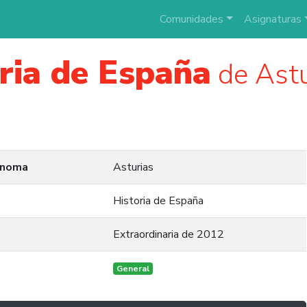
Comunidades
Asignaturas
ria de España
de Astu
ónoma
Asturias
Historia de España
Extraordinaria de 2012
General