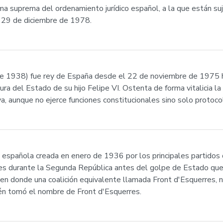
a suprema del ordenamiento jurídico español, a la que están su
l 29 de diciembre de 1978.
de 1938) fue rey de España desde el 22 de noviembre de 1975 h
tura del Estado de su hijo Felipe VI. Ostenta de forma vitalicia la
, aunque no ejerce funciones constitucionales sino solo protoco
l española creada en enero de 1936 por los principales partidos 
nes durante la Segunda República antes del golpe de Estado que pr
en donde una coalición equivalente llamada Front d'Esquerres, 
ién tomó el nombre de Front d'Esquerres.