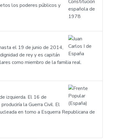
jetos los poderes públicos y
asta el 19 de junio de 2014,
 dignidad de rey y es capitán
lares como miembro de la familia real.
de izquierda. El 16 de
oduciría la Guerra Civil. El
nucleada en torno a Esquerra Republicana de