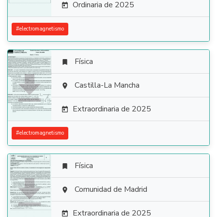
Ordinaria de 2025

#
electromagnetismo
Física


Castilla-La Mancha

Extraordinaria de 2025

#
electromagnetismo
Física


Comunidad de Madrid

Extraordinaria de 2025
