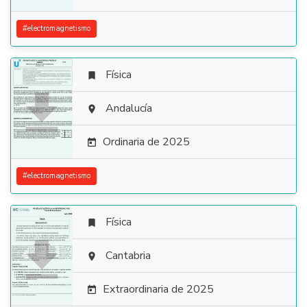
#
electromagnetismo
Física


Andalucía

Ordinaria de 2025

#
electromagnetismo
Física


Cantabria

Extraordinaria de 2025
