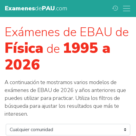
Examenes
de
PAU
.com
history
Exámenes de EBAU de
Física
1995 a
de
2026
A continuación te mostramos varios modelos de
exámenes de EBAU de 2026 y años anteriores que
puedes utilizar para practicar. Utiliza los filtros de
búsqueda para ajustar los resultados que más te
interesen.