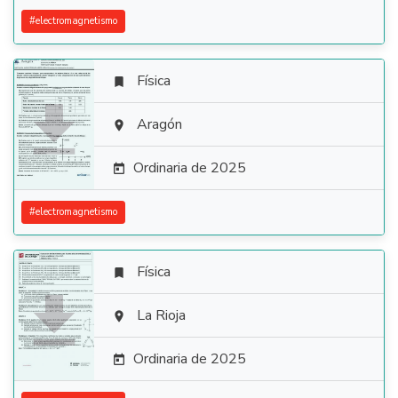
#
electromagnetismo
Física


Aragón

Ordinaria de 2025

#
electromagnetismo
Física


La Rioja

Ordinaria de 2025
