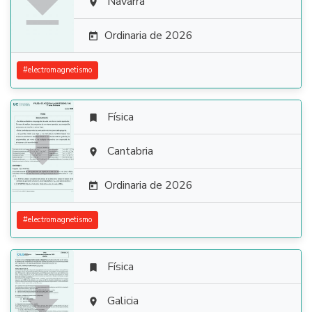

Navarra

Ordinaria de 2026

#
electromagnetismo
Física


Cantabria

Ordinaria de 2026

#
electromagnetismo
Física


Galicia
