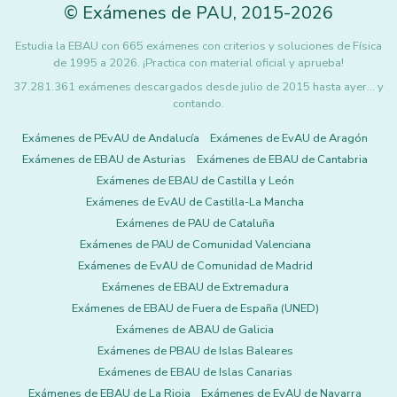
©
Exámenes de PAU
,
2015
-2026
Estudia la EBAU con 665 exámenes con criterios y soluciones de Física
de 1995 a 2026. ¡Practica con material oficial y aprueba!
37.281.361 exámenes descargados desde julio de 2015 hasta ayer... y
contando.
Exámenes de PEvAU de Andalucía
Exámenes de EvAU de Aragón
Exámenes de EBAU de Asturias
Exámenes de EBAU de Cantabria
Exámenes de EBAU de Castilla y León
Exámenes de EvAU de Castilla-La Mancha
Exámenes de PAU de Cataluña
Exámenes de PAU de Comunidad Valenciana
Exámenes de EvAU de Comunidad de Madrid
Exámenes de EBAU de Extremadura
Exámenes de EBAU de Fuera de España (UNED)
Exámenes de ABAU de Galicia
Exámenes de PBAU de Islas Baleares
Exámenes de EBAU de Islas Canarias
Exámenes de EBAU de La Rioja
Exámenes de EvAU de Navarra