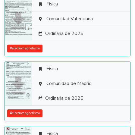
Física


Comunidad Valenciana

Ordinaria de 2025

#
electromagnetismo
Física


Comunidad de Madrid

Ordinaria de 2025

#
electromagnetismo
Física
