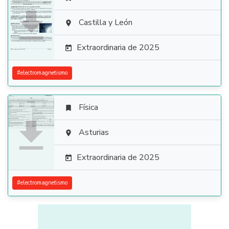

Castilla y León

Extraordinaria de 2025

#
electromagnetismo
Física


Asturias

Extraordinaria de 2025

#
electromagnetismo