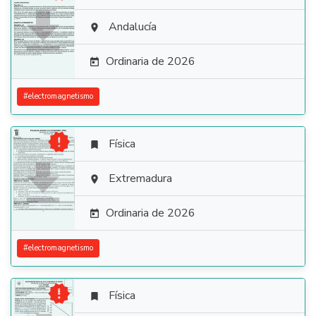

Andalucía

Ordinaria de 2026

#
electromagnetismo

Física


Extremadura

Ordinaria de 2026

#
electromagnetismo

Física
