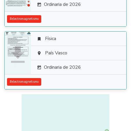
Ordinaria de 2026

#
electromagnetismo
Física


País Vasco

Ordinaria de 2026

#
electromagnetismo