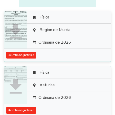
Física


Región de Murcia

Ordinaria de 2026

#
electromagnetismo
Física


Asturias

Ordinaria de 2026

#
electromagnetismo