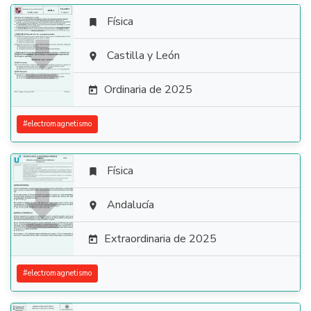
Física


Castilla y León

Ordinaria de 2025

#
electromagnetismo
Física


Andalucía

Extraordinaria de 2025

#
electromagnetismo