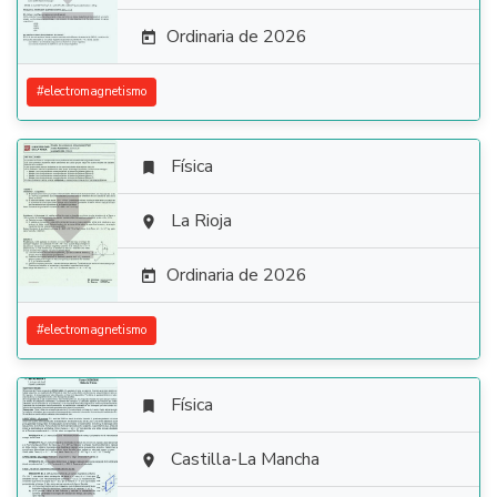
Ordinaria de 2026

#
electromagnetismo
Física


La Rioja

Ordinaria de 2026

#
electromagnetismo
Física


Castilla-La Mancha
