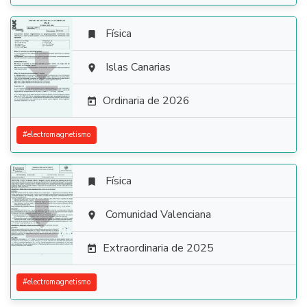
Física


Islas Canarias

Ordinaria de 2026

#
electromagnetismo
Física


Comunidad Valenciana

Extraordinaria de 2025

#
electromagnetismo