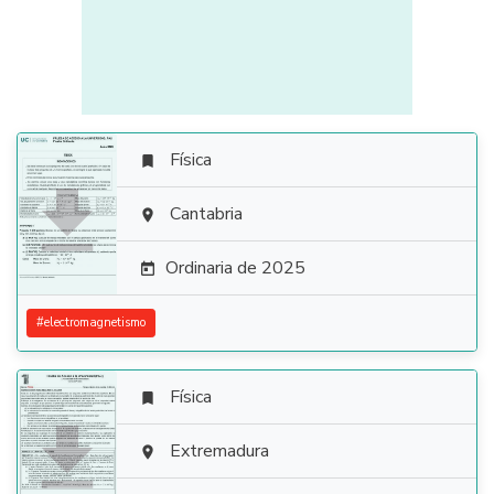
Física


Cantabria

Ordinaria de 2025

#
electromagnetismo
Física


Extremadura
