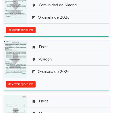

Comunidad de Madrid

Ordinaria de 2026

#
electromagnetismo
Física


Aragón

Ordinaria de 2026

#
electromagnetismo
Física
