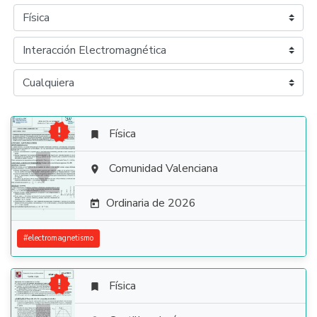

Física


Comunidad Valenciana

Ordinaria de 2026

#
electromagnetismo

Física
