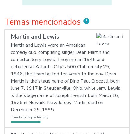
Temas mencionados
new_releases
Martin and Lewis
Martin and Lewis were an American
comedy duo, comprising singer Dean Martin and
comedian Jerry Lewis. They met in 1945 and
debuted at Atlantic City's 500 Club on July 25,
1946; the team lasted ten years to the day. Dean
Martin is the stage name of Dino Paul Crocetti, born
June 7, 1917 in Steubenville, Ohio, while Jerry Lewis
is the stage name of Joseph Levitch, born March 16,
1926 in Newark, New Jersey. Martin died on
December 25, 1995.
Fuente:
wikipedia.org