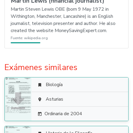
Martin Lewis (financial journalist)
Martin Steven Lewis OBE (born 9 May 1972 in
Withington, Manchester, Lancashire) is an English
journalist, television presenter and author. He also
created the website MoneySavingExpert.com.
Fuente:
wikipedia.org
Exámenes similares
Biología


Asturias

Ordinaria de 2004
