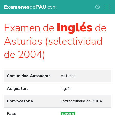
Examenes
de
PAU
.com
history
Inglés
Examen de
de
Asturias (selectividad
de 2004)
Comunidad Autónoma
Asturias
Asignatura
Inglés
Convocatoria
Extraordinaria de 2004
Fase
General