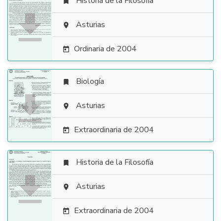
Historia de la Filosofía


Asturias

Ordinaria de 2004

Biología


Asturias

Extraordinaria de 2004

Historia de la Filosofía


Asturias

Extraordinaria de 2004
