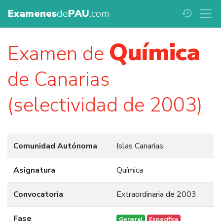
Examenes
de
PAU
.com
history
Química
Examen de
de Canarias
(selectividad de 2003)
Comunidad Autónoma
Islas Canarias
Asignatura
Química
Convocatoria
Extraordinaria de 2003
Fase
General
Específica