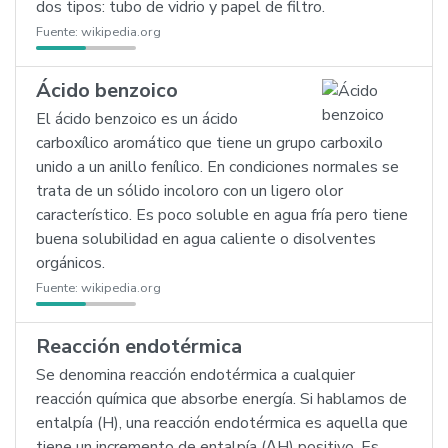
dos tipos: tubo de vidrio y papel de filtro.
Fuente:
wikipedia.org
Ácido benzoico
El ácido benzoico es un ácido
carboxílico aromático que tiene un grupo carboxilo
unido a un anillo fenílico. En condiciones normales se
trata de un sólido incoloro con un ligero olor
característico. Es poco soluble en agua fría pero tiene
buena solubilidad en agua caliente o disolventes
orgánicos.
Fuente:
wikipedia.org
Reacción endotérmica
Se denomina reacción endotérmica a cualquier
reacción química que absorbe energía. Si hablamos de
entalpía (H), una reacción endotérmica es aquella que
tiene un incremento de entalpía (ΔH) positivo. Es