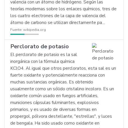
valencia con un átomo de hidrógeno. Según las
teorías modernas sobre los enlaces químicos, tres de
los cuatro electrones de la capa de valencia del
átomo de carbono se utilizan directamente pa…
Fuente:
wikipedia.org
Perclorato de potasio
El perclorato de potasio es la sal
inorgánica con la fórmula química
KClO4. Al igual que otros percloratos, esta sal es un
fuerte oxidante y potencialmente reacciona con
muchas sustancias orgánicas. Es obtenido
usualmente como un sólido cristalino incoloro. Es un
oxidante común usado en fuegos artificiales,
municiones cápsulas fulminantes, explosivos
primarios, y es usado de diversas formas en
propergol, pólvora destellante, "estrellas", y luces
de bengala. Ha sido usado como oxidante en