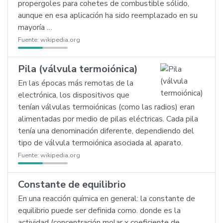
propergoles para cohetes de combustible sólido,
aunque en esa aplicación ha sido reemplazado en su
mayoría …
Fuente:
wikipedia.org
Pila (válvula termoiónica)
En las épocas más remotas de la
electrónica, los dispositivos que
tenían válvulas termoiónicas (como las radios) eran
alimentadas por medio de pilas eléctricas. Cada pila
tenía una denominación diferente, dependiendo del
tipo de válvula termoiónica asociada al aparato.
Fuente:
wikipedia.org
Constante de equilibrio
En una reacción química en general: la constante de
equilibrio puede ser definida como. donde es la
actividad (concentración molar x coeficiente de