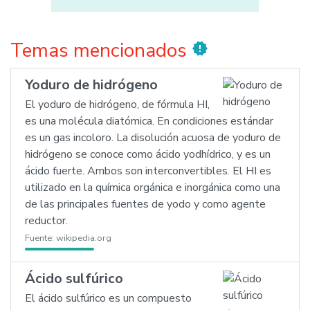
Temas mencionados
new_releases
Yoduro de hidrógeno
El yoduro de hidrógeno, de fórmula HI,
es una molécula diatómica. En condiciones estándar
es un gas incoloro. La disolución acuosa de yoduro de
hidrógeno se conoce como ácido yodhídrico, y es un
ácido fuerte. Ambos son interconvertibles. El HI es
utilizado en la química orgánica e inorgánica como una
de las principales fuentes de yodo y como agente
reductor.
Fuente:
wikipedia.org
Ácido sulfúrico
El ácido sulfúrico es un compuesto