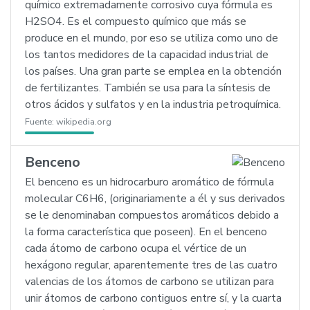
químico extremadamente corrosivo cuya fórmula es
H2SO4. Es el compuesto químico que más se
produce en el mundo, por eso se utiliza como uno de
los tantos medidores de la capacidad industrial de
los países. Una gran parte se emplea en la obtención
de fertilizantes. También se usa para la síntesis de
otros ácidos y sulfatos y en la industria petroquímica.
Fuente:
wikipedia.org
Benceno
El benceno es un hidrocarburo aromático de fórmula
molecular C6H6, (originariamente a él y sus derivados
se le denominaban compuestos aromáticos debido a
la forma característica que poseen). En el benceno
cada átomo de carbono ocupa el vértice de un
hexágono regular, aparentemente tres de las cuatro
valencias de los átomos de carbono se utilizan para
unir átomos de carbono contiguos entre sí, y la cuarta