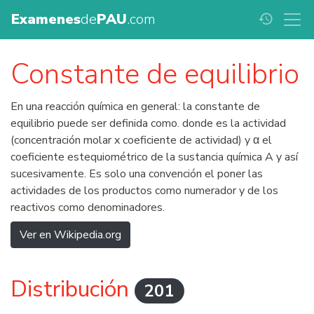
Examenes
de
PAU
.com
history
Constante de equilibrio
En una reacción química en general: la constante de
equilibrio puede ser definida como. donde es la actividad
(concentración molar x coeficiente de actividad) y α el
coeficiente estequiométrico de la sustancia química A y así
sucesivamente. Es solo una convención el poner las
actividades de los productos como numerador y de los
reactivos como denominadores.
Ver en Wikipedia.org
Distribución
201