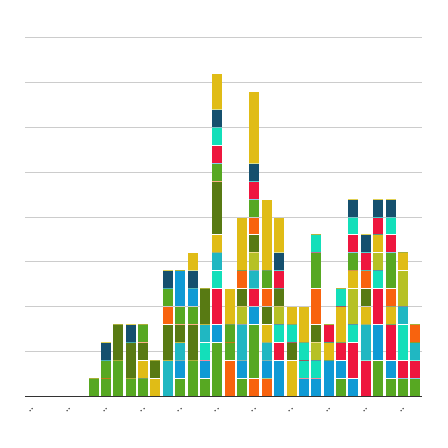
..
..
..
..
..
..
..
..
..
..
..