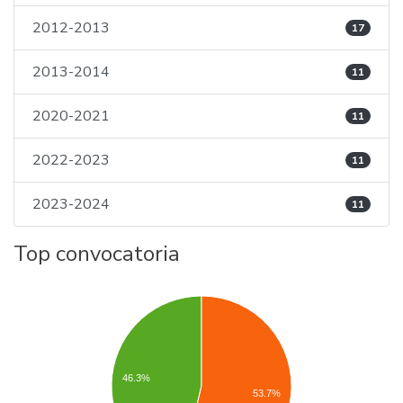
2012-2013
17
2013-2014
11
2020-2021
11
2022-2023
11
2023-2024
11
Top convocatoria
46.3%
53.7%