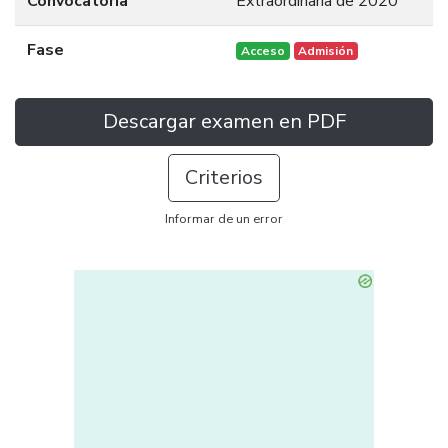
Convocatoria
Extraordinaria de 2020
Fase
Acceso
Admisión
Descargar examen en PDF
Criterios
Informar de un error