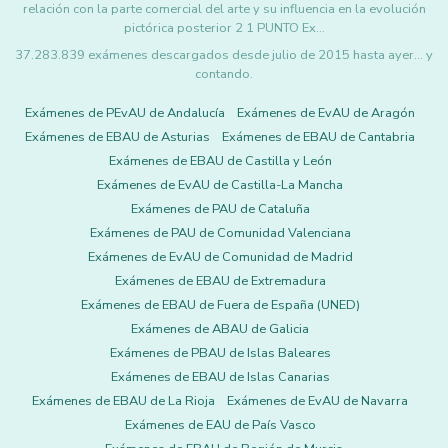
relación con la parte comercial del arte y su influencia en la evolución
pictórica posterior 2 1 PUNTO Ex…
37.283.839 exámenes descargados desde julio de 2015 hasta ayer... y
contando.
Exámenes de PEvAU de Andalucía
Exámenes de EvAU de Aragón
Exámenes de EBAU de Asturias
Exámenes de EBAU de Cantabria
Exámenes de EBAU de Castilla y León
Exámenes de EvAU de Castilla-La Mancha
Exámenes de PAU de Cataluña
Exámenes de PAU de Comunidad Valenciana
Exámenes de EvAU de Comunidad de Madrid
Exámenes de EBAU de Extremadura
Exámenes de EBAU de Fuera de España (UNED)
Exámenes de ABAU de Galicia
Exámenes de PBAU de Islas Baleares
Exámenes de EBAU de Islas Canarias
Exámenes de EBAU de La Rioja
Exámenes de EvAU de Navarra
Exámenes de EAU de País Vasco