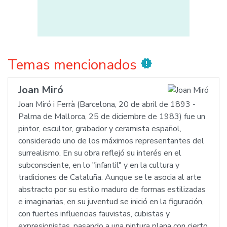
Temas mencionados
new_releases
Joan Miró
Joan Miró i Ferrà (Barcelona, 20 de abril de 1893 -
Palma de Mallorca, 25 de diciembre de 1983) fue un
pintor, escultor, grabador y ceramista español,
considerado uno de los máximos representantes del
surrealismo. En su obra reflejó su interés en el
subconsciente, en lo "infantil" y en la cultura y
tradiciones de Cataluña. Aunque se le asocia al arte
abstracto por su estilo maduro de formas estilizadas
e imaginarias, en su juventud se inició en la figuración,
con fuertes influencias fauvistas, cubistas y
expresionistas, pasando a una pintura plana con cierto