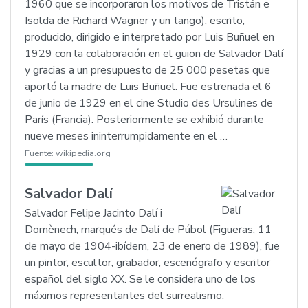
1960 que se incorporaron los motivos de Tristán e
Isolda de Richard Wagner y un tango), escrito,
producido, dirigido e interpretado por Luis Buñuel en
1929 con la colaboración en el guion de Salvador Dalí
y gracias a un presupuesto de 25 000 pesetas que
aportó la madre de Luis Buñuel. Fue estrenada el 6
de junio de 1929 en el cine Studio des Ursulines de
París (Francia). Posteriormente se exhibió durante
nueve meses ininterrumpidamente en el …
Fuente:
wikipedia.org
Salvador Dalí
Salvador Felipe Jacinto Dalí i
Domènech, marqués de Dalí de Púbol (Figueras, 11
de mayo de 1904-ibídem, 23 de enero de 1989), fue
un pintor, escultor, grabador, escenógrafo y escritor
español del siglo XX. Se le considera uno de los
máximos representantes del surrealismo.