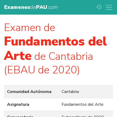
Examenes
de
PAU
.com
history
Examen de
Fundamentos del
Arte
de Cantabria
(EBAU de 2020)
Comunidad Autónoma
Cantabria
Asignatura
Fundamentos del Arte