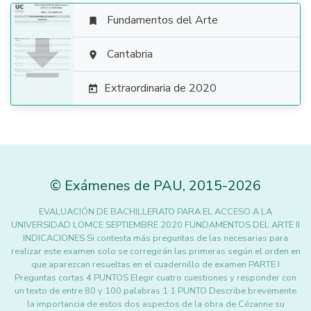
Fundamentos del Arte


Cantabria

Extraordinaria de 2020

©
Exámenes de PAU
,
2015
-2026
EVALUACIÓN DE BACHILLERATO PARA EL ACCESO A LA
UNIVERSIDAD LOMCE SEPTIEMBRE 2020 FUNDAMENTOS DEL ARTE II
INDICACIONES Si contesta más preguntas de las necesarias para
realizar este examen solo se corregirán las primeras según el orden en
que aparezcan resueltas en el cuadernillo de examen PARTE I
Preguntas cortas 4 PUNTOS Elegir cuatro cuestiones y responder con
un texto de entre 80 y 100 palabras 1 1 PUNTO Describe brevemente
la importancia de estos dos aspectos de la obra de Cézanne su