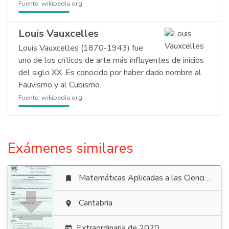
Fuente:
wikipedia.org
Louis Vauxcelles
Louis Vauxcelles (1870-1943) fue
uno de los críticos de arte más influyentes de inicios
del siglo XX. Es conocido por haber dado nombre al
Fauvismo y al Cubismo.
Fuente:
wikipedia.org
Exámenes similares
Matemáticas Aplicadas a las Ciencias Sociales


Cantabria

Extraordinaria de 2020
