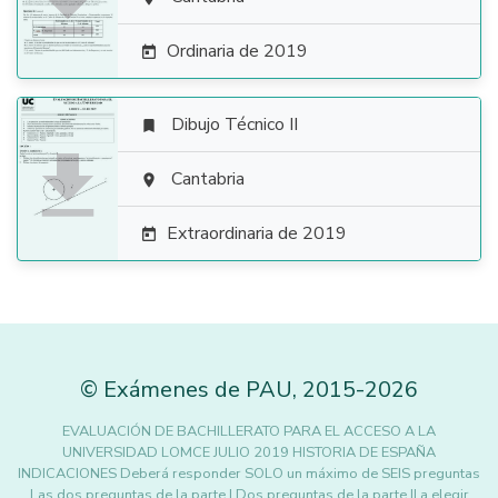

Ordinaria de 2019

Dibujo Técnico II


Cantabria

Extraordinaria de 2019

©
Exámenes de PAU
,
2015
-2026
EVALUACIÓN DE BACHILLERATO PARA EL ACCESO A LA
UNIVERSIDAD LOMCE JULIO 2019 HISTORIA DE ESPAÑA
INDICACIONES Deberá responder SOLO un máximo de SEIS preguntas
Las dos preguntas de la parte I Dos preguntas de la parte II a elegir