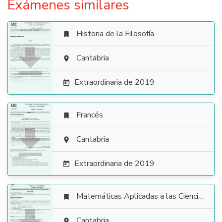
Exámenes similares
Historia de la Filosofía


Cantabria

Extraordinaria de 2019

Francés


Cantabria

Extraordinaria de 2019

Matemáticas Aplicadas a las Ciencias Sociales

Cantabria
