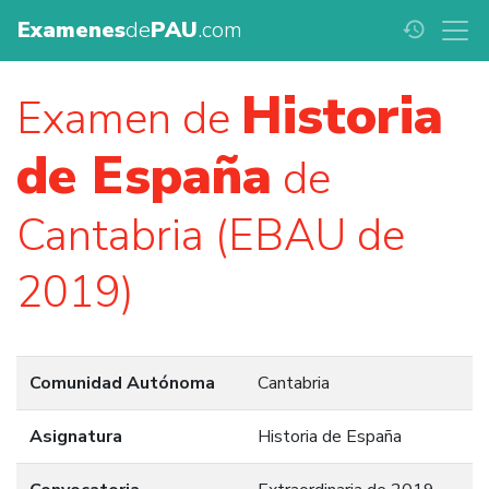
Examenes
de
PAU
.com
history
Historia
Examen de
de España
de
Cantabria (EBAU de
2019)
Comunidad Autónoma
Cantabria
Asignatura
Historia de España