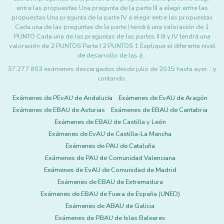
entre las propuestas Una pregunta de la parte III a elegir entre las
propuestas Una pregunta de la parte IV a elegir entre las propuestas
Cada una de las preguntas de la parte I tendrá una valoración de 1
PUNTO Cada una de las preguntas de las partes II III y IV tendrá una
valoración de 2 PUNTOS Parte I 2 PUNTOS 1 Explique el diferente nivel
de desarrollo de las á…
37.277.803 exámenes descargados desde julio de 2015 hasta ayer... y
contando.
Exámenes de PEvAU de Andalucía
Exámenes de EvAU de Aragón
Exámenes de EBAU de Asturias
Exámenes de EBAU de Cantabria
Exámenes de EBAU de Castilla y León
Exámenes de EvAU de Castilla-La Mancha
Exámenes de PAU de Cataluña
Exámenes de PAU de Comunidad Valenciana
Exámenes de EvAU de Comunidad de Madrid
Exámenes de EBAU de Extremadura
Exámenes de EBAU de Fuera de España (UNED)
Exámenes de ABAU de Galicia
Exámenes de PBAU de Islas Baleares