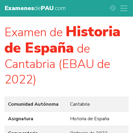
Examenes
de
PAU
.com
history
Historia
Examen de
de España
de
Cantabria (EBAU de
2022)
Comunidad Autónoma
Cantabria
Asignatura
Historia de España