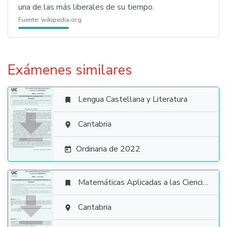
una de las más liberales de su tiempo.
Fuente:
wikipedia.org
Exámenes similares
Lengua Castellana y Literatura


Cantabria

Ordinaria de 2022

Matemáticas Aplicadas a las Ciencias Sociales


Cantabria
