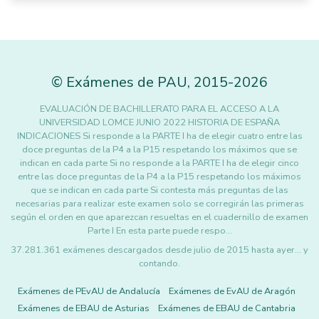
©
Exámenes de PAU
,
2015
-2026
EVALUACIÓN DE BACHILLERATO PARA EL ACCESO A LA
UNIVERSIDAD LOMCE JUNIO 2022 HISTORIA DE ESPAÑA
INDICACIONES Si responde a la PARTE I ha de elegir cuatro entre las
doce preguntas de la P4 a la P15 respetando los máximos que se
indican en cada parte Si no responde a la PARTE I ha de elegir cinco
entre las doce preguntas de la P4 a la P15 respetando los máximos
que se indican en cada parte Si contesta más preguntas de las
necesarias para realizar este examen solo se corregirán las primeras
según el orden en que aparezcan resueltas en el cuadernillo de examen
Parte I En esta parte puede respo…
37.281.361 exámenes descargados desde julio de 2015 hasta ayer... y
contando.
Exámenes de PEvAU de Andalucía
Exámenes de EvAU de Aragón
Exámenes de EBAU de Asturias
Exámenes de EBAU de Cantabria