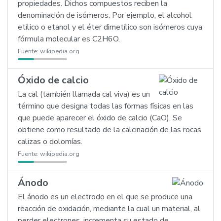
propiedades. Dichos compuestos reciben la
denominación de isómeros. Por ejemplo, el alcohol
etílico o etanol y el éter dimetílico son isómeros cuya
fórmula molecular es C2H6O.
Fuente:
wikipedia.org
Óxido de calcio
La cal (también llamada cal viva) es un
término que designa todas las formas físicas en las
que puede aparecer el óxido de calcio (CaO). Se
obtiene como resultado de la calcinación de las rocas
calizas o dolomías.
Fuente:
wikipedia.org
Ánodo
El ánodo es un electrodo en el que se produce una
reacción de oxidación, mediante la cual un material, al
perder electrones, incrementa su estado de