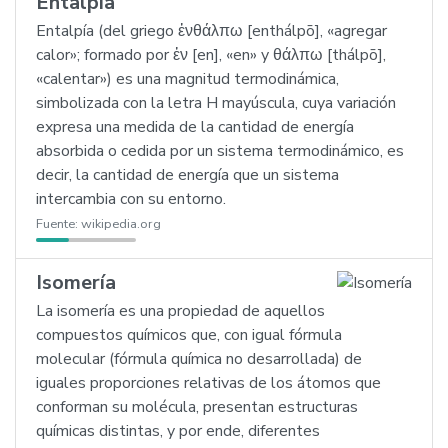
Entalpía
Entalpía (del griego ἐνθάλπω [enthálpō], «agregar
calor»; formado por ἐν [en], «en» y θάλπω [thálpō],
«calentar») es una magnitud termodinámica,
simbolizada con la letra H mayúscula, cuya variación
expresa una medida de la cantidad de energía
absorbida o cedida por un sistema termodinámico, es
decir, la cantidad de energía que un sistema
intercambia con su entorno.
Fuente:
wikipedia.org
Isomería
La isomería es una propiedad de aquellos
compuestos químicos que, con igual fórmula
molecular (fórmula química no desarrollada) de
iguales proporciones relativas de los átomos que
conforman su molécula, presentan estructuras
químicas distintas, y por ende, diferentes