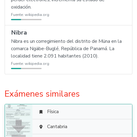
oxidación.
Fuente:
wikipedia.org
Nibra
Nibra es un corregimiento del distrito de Müna en la
comarca Ngäbe-Buglé, República de Panamá. La
localidad tiene 2.091 habitantes (2010).
Fuente:
wikipedia.org
Exámenes similares
Física


Cantabria
