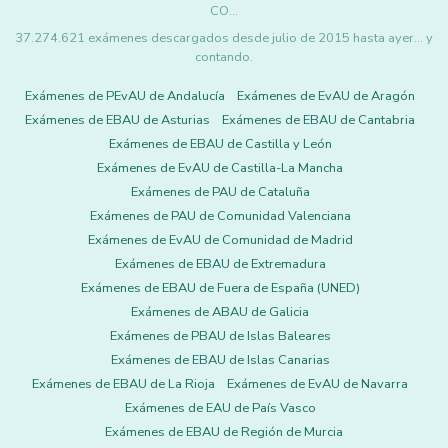
CO…
37.274.621 exámenes descargados desde julio de 2015 hasta ayer... y
contando.
Exámenes de PEvAU de Andalucía
Exámenes de EvAU de Aragón
Exámenes de EBAU de Asturias
Exámenes de EBAU de Cantabria
Exámenes de EBAU de Castilla y León
Exámenes de EvAU de Castilla-La Mancha
Exámenes de PAU de Cataluña
Exámenes de PAU de Comunidad Valenciana
Exámenes de EvAU de Comunidad de Madrid
Exámenes de EBAU de Extremadura
Exámenes de EBAU de Fuera de España (UNED)
Exámenes de ABAU de Galicia
Exámenes de PBAU de Islas Baleares
Exámenes de EBAU de Islas Canarias
Exámenes de EBAU de La Rioja
Exámenes de EvAU de Navarra
Exámenes de EAU de País Vasco
Exámenes de EBAU de Región de Murcia