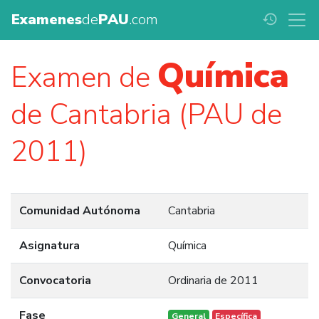
Examenes
de
PAU
.com
history
Química
Examen de
de Cantabria (PAU de
2011)
Comunidad Autónoma
Cantabria
Asignatura
Química
Convocatoria
Ordinaria de 2011
Fase
General
Específica