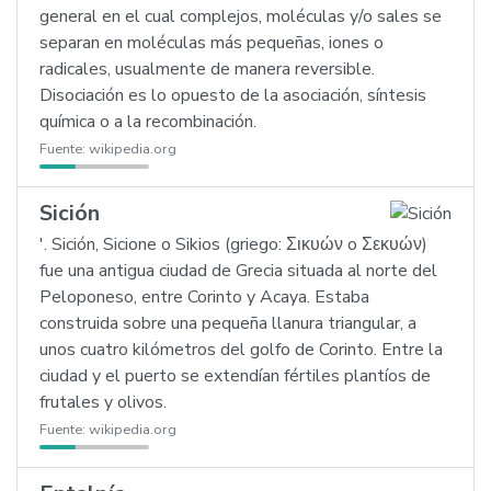
general en el cual complejos, moléculas y/o sales se
separan en moléculas más pequeñas, iones o
radicales, usualmente de manera reversible.
Disociación es lo opuesto de la asociación, síntesis
química o a la recombinación.
Fuente:
wikipedia.org
Sición
'. Sición, Sicione o Sikios (griego: Σικυών o Σεκυών)
fue una antigua ciudad de Grecia situada al norte del
Peloponeso, entre Corinto y Acaya. Estaba
construida sobre una pequeña llanura triangular, a
unos cuatro kilómetros del golfo de Corinto. Entre la
ciudad y el puerto se extendían fértiles plantíos de
frutales y olivos.
Fuente:
wikipedia.org