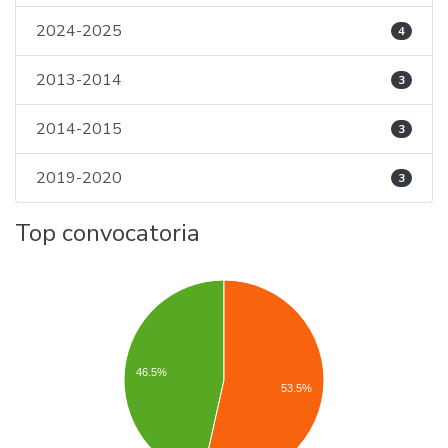
2024-2025
4
2013-2014
3
2014-2015
3
2019-2020
3
Top convocatoria
46.5%
53.5%