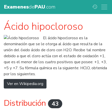
Examenes
de
PAU
.com
history
Ácido hipocloroso
El ácido hipocloroso es la
denominación que se le otorga al ácido que resulta de la
unión del óxido ácido de cloro con H2O. Recibe tal nombre
debido a que el cloro actúa con el estado de oxidación +1,
que es el menor de los cuatro positivos que posee: +1, +3,
+5 y +7. Su fórmula química es la siguiente: HClO, obtenida
por los siguientes.
Ver en Wikipedia.org
Distribución
43