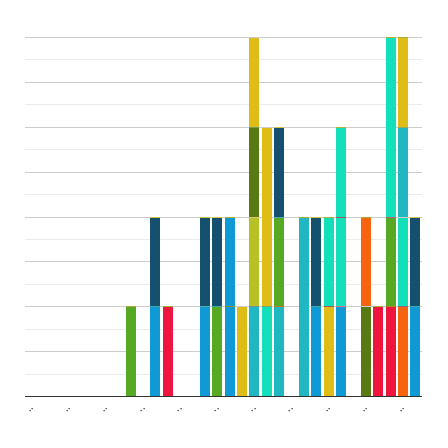
..
..
..
..
..
..
..
..
..
..
..