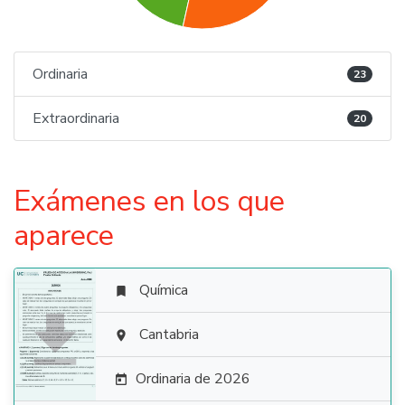
Ordinaria
23
Extraordinaria
20
Exámenes en los que
aparece
Química


Cantabria

Ordinaria de 2026
