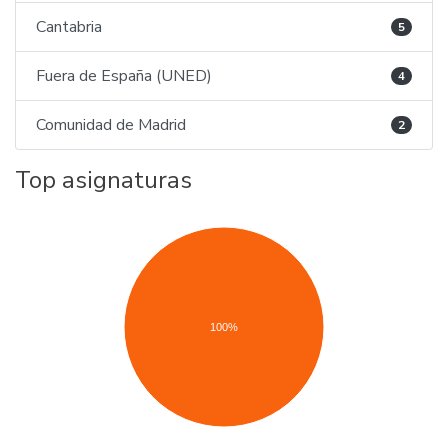
Cantabria
5
Fuera de España (UNED)
4
Comunidad de Madrid
2
Top asignaturas
100%