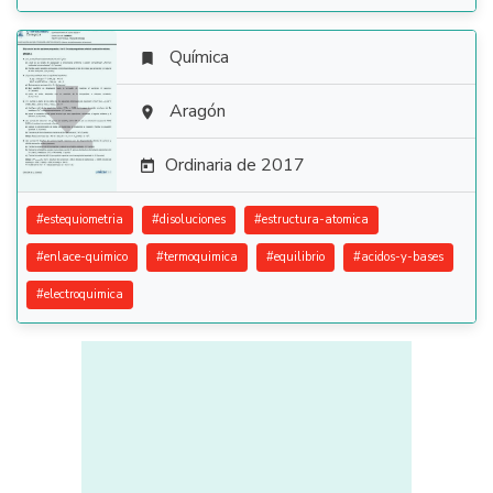
Química


Aragón

Ordinaria de 2017

#
estequiometria
#
disoluciones
#
estructura-atomica
#
enlace-quimico
#
termoquimica
#
equilibrio
#
acidos-y-bases
#
electroquimica