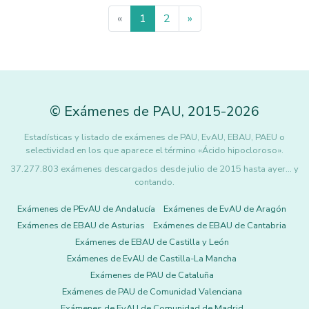
«
1
2
»
©
Exámenes de PAU
,
2015
-2026
Estadísticas y listado de exámenes de PAU, EvAU, EBAU, PAEU o
selectividad en los que aparece el término «Ácido hipocloroso».
37.277.803 exámenes descargados desde julio de 2015 hasta ayer... y
contando.
Exámenes de PEvAU de Andalucía
Exámenes de EvAU de Aragón
Exámenes de EBAU de Asturias
Exámenes de EBAU de Cantabria
Exámenes de EBAU de Castilla y León
Exámenes de EvAU de Castilla-La Mancha
Exámenes de PAU de Cataluña
Exámenes de PAU de Comunidad Valenciana
Exámenes de EvAU de Comunidad de Madrid