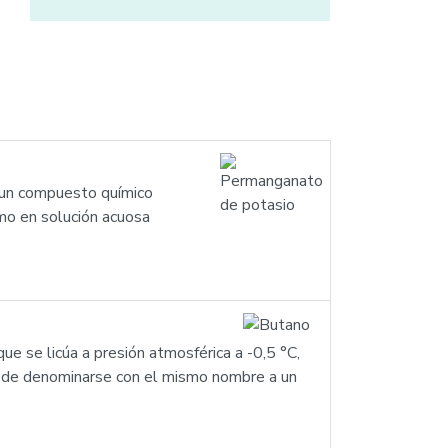
 un compuesto químico
mo en solución acuosa
ue se licúa a presión atmosférica a -0,5 °C,
ede denominarse con el mismo nombre a un