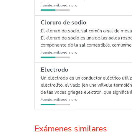
Fuente:
wikipedia.org
Cloruro de sodio
El cloruro de sodio, sal común o sal de mes
El cloruro de sodio es una de las sales res
componente de la sal comestible, comúnme
Fuente:
wikipedia.org
Electrodo
Un electrodo es un conductor eléctrico utili
electrolito, el vacío (en una válvula termoió
de las voces griegas elektron, que significa 
Fuente:
wikipedia.org
Exámenes similares