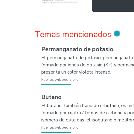
Temas mencionados
new_releases
Permanganato de potasio
El permanganato de potasio, permanganato 
formado por iones de potasio (K+) y perman
presenta un color violeta intenso.
Fuente:
wikipedia.org
Butano
El butano, también llamado n-butano, es un hi
formado por cuatro átomos de carbono y po
isómero de este gas: el isobutano o metilpr
Fuente:
wikipedia.org