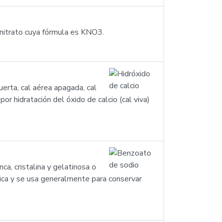
 nitrato cuya fórmula es KNO3.
muerta, cal aérea apagada, cal
 por hidratación del óxido de calcio (cal viva)
a, cristalina y gelatinosa o
ica y se usa generalmente para conservar