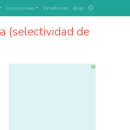
history
Convocatorias
Estadísticas
Blog
 (selectividad de