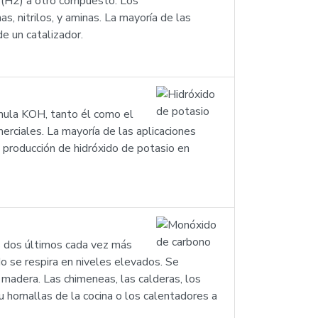
no (H2) a otro compuesto. Los
, nitrilos, y aminas. La mayoría de las
e un catalizador.
rmula KOH, tanto él como el
rciales. La mayoría de las aplicaciones
 producción de hidróxido de potasio en
s dos últimos cada vez más
o se respira en niveles elevados. Se
 madera. Las chimeneas, las calderas, los
hornallas de la cocina o los calentadores a