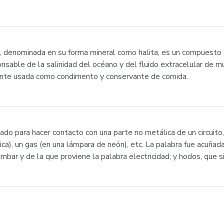
a, denominada en su forma mineral como halita, es un compuesto 
ponsable de la salinidad del océano y del fluido extracelular de
nte usada como condimento y conservante de comida.
zado para hacer contacto con una parte no metálica de un circuit
nica), un gas (en una lámpara de neón), etc. La palabra fue acuñad
ámbar y de la que proviene la palabra electricidad; y hodos, que si