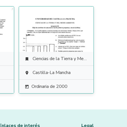
Ciencias de la Tierra y Medioambientales

Castilla-La Mancha

Ordinaria de 2000

Enlaces de interés
Legal