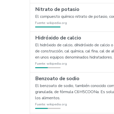
Nitrato de potasio
El compuesto químico nitrato de potasio, co
Fuente:
wikipedia.org
Hidróxido de calcio
El hidróxido de calcio, dihidróxido de calcio 
de construcción, cal química, cal fina, cal de 
en unos equipos denominados hidratadores.
Fuente:
wikipedia.org
Benzoato de sodio
El benzoato de sodio, también conocido como
granulada, de fórmula C6H5COONa. Es solubl
los alimentos.
Fuente:
wikipedia.org