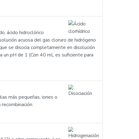
do, ácido hidroclórico
disolución acuosa del gas cloruro de hidrógeno
 que se disocia completamente en disolución
 da un pH de 1 (Con 40 mL es suficiente para
ulas más pequeñas, iones o
a recombinación.