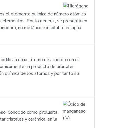
) es el elemento químico de número atómico
s elementos. Por lo general, se presenta en
inodoro, no metálico e insoluble en agua.
e modifican en un átomo de acuerdo con el
tomicamente un producto de orbitales
ón química de los átomos y por tanto su
so. Conocido como pirolusita,
ar cristales y cerámica, en la