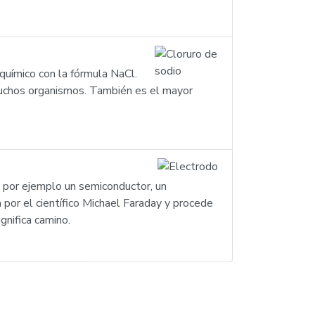
químico con la fórmula NaCl.
 muchos organismos. También es el mayor
o, por ejemplo un semiconductor, un
a por el científico Michael Faraday y procede
gnifica camino.