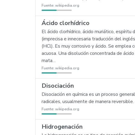
Fuente:
wikipedia.org
Ácido clorhídrico
El ácido clorhídrico, ácido muriático, espírit
(imprecisa e innecesaria traducción del inglé
(HCl). Es muy corrosivo y ácido. Se emplea 
acuosa. Una disolución concentrada de ácido 
mata…
Fuente:
wikipedia.org
Disociación
Disociación en química es un proceso genera
radicales, usualmente de manera reversible. D
Fuente:
wikipedia.org
Hidrogenación