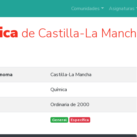
Comunidades
Asignaturas
ica
de Castilla-La Mancha
ónoma
Castilla-La Mancha
Química
Ordinaria de 2000
General
Específica