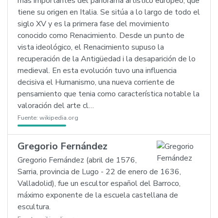
más importantes del panorama artístico europeo, que
tiene su origen en Italia. Se sitúa a lo largo de todo el
siglo XV y es la primera fase del movimiento
conocido como Renacimiento. Desde un punto de
vista ideológico, el Renacimiento supuso la
recuperación de la Antigüedad i la desaparición de lo
medieval. En esta evolución tuvo una influencia
decisiva el Humanismo, una nueva corriente de
pensamiento que tenia como característica notable la
valoración del arte cl…
Fuente:
wikipedia.org
Gregorio Fernández
Gregorio Fernández (abril de 1576,
Sarria, provincia de Lugo - 22 de enero de 1636,
Valladolid), fue un escultor español del Barroco,
máximo exponente de la escuela castellana de
escultura.