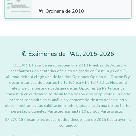
Ordinaria de 2010

©
Exámenes de PAU
,
2015
-2026
H DEL ARTE Fase General Septiembre 2010 Pruebas de Acceso a
enseñanzas universitarias oficiales de grado en Castilla y León El
alumno deberá elegir una de las dos Opciones Opción A u Opción B y
desarrollar sus dos partes Parte Teórica y Parte Práctica No podrá
elegirse una parte de cada una de las Opciones La Parte teórica
consistirá en el desarrollo de un tema de los dos propuestos La Parte
práctica consistirá en el análisis y comentario de tres de las cuatro
obras mostradas Las calificaciones otorgadas a cada una de las Partes
serán las siguientes Parte teórica hasta 10 puntos Parte práctic…
37.270.187 exámenes descargados desde julio de 2015 hasta ayer... y
contando.