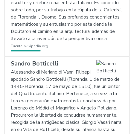
escultor y orfebre renacentista italiano. Es conocido,
sobre todo, por su trabajo en la cúpula de la Catedral
de Florencia Il Duomo. Sus profundos conocimientos
matemáticos y su entusiasmo por esta ciencia le
facilitaron el camino en la arquitectura, además de
llevarlo a la invención de la perspectiva cónica.
Fuente:
wikipedia.org
Sandro Botticelli
Alessandro di Mariano di Vanni Filipepi,
apodado Sandro Botticelli (Florencia, 1 de marzo de
1445-Florencia, 17 de mayo de 1510), fue un pintor
del Quattrocento italiano. Pertenece, a su vez, a la
tercera generación cuatrocentista, encabezada por
Lorenzo de Médici el Magnífico y Angelo Poliziano.
Procuraron la libertad de conducirse humanamente,
recogida de la antigüedad clásica. Giorgio Vasari narra,
en su Vita de Botticelli, desde su infancia hasta su