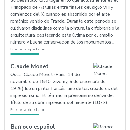
Su desarrollo tuvo lugar en lo que actualmente es el
Principado de Asturias entre finales del siglo VIII y
comienzos del X, cuando es absorbido por el arte
románico venido de Francia. Durante este periodo se
cultivaron disciplinas como la pintura, la orfebrería o la
arquitectura, destacando esta última por el amplio
número y buena conservación de los monumentos …
Fuente:
wikipedia.org
Claude Monet
Oscar-Claude Monet (París, 14 de
noviembre de 1840-Giverny, 5 de diciembre de
1926) fue un pintor francés, uno de los creadores del
impresionismo. El término impresionismo deriva del
título de su obra Impresión, sol naciente (1872).
Fuente:
wikipedia.org
Barroco español