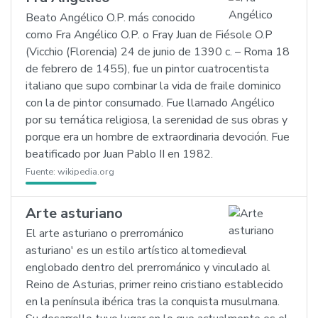
Beato Angélico O.P. más conocido
como Fra Angélico O.P. o Fray Juan de Fiésole O.P
(Vicchio (Florencia) 24 de junio de 1390 c. – Roma 18
de febrero de 1455), fue un pintor cuatrocentista
italiano que supo combinar la vida de fraile dominico
con la de pintor consumado. Fue llamado Angélico
por su temática religiosa, la serenidad de sus obras y
porque era un hombre de extraordinaria devoción. Fue
beatificado por Juan Pablo II en 1982.
Fuente:
wikipedia.org
Arte asturiano
El arte asturiano o prerrománico
asturiano' es un estilo artístico altomedieval
englobado dentro del prerrománico y vinculado al
Reino de Asturias, primer reino cristiano establecido
en la península ibérica tras la conquista musulmana.