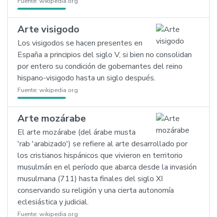
Fuente:
wikipedia.org
Arte visigodo
Los visigodos se hacen presentes en
España a principios del siglo V, si bien no consolidan
por entero su condición de gobernantes del reino
hispano-visigodo hasta un siglo después.
Fuente:
wikipedia.org
Arte mozárabe
El arte mozárabe (del árabe musta
'rab 'arabizado') se refiere al arte desarrollado por
los cristianos hispánicos que vivieron en territorio
musulmán en el período que abarca desde la invasión
musulmana (711) hasta finales del siglo XI
conservando su religión y una cierta autonomía
eclesiástica y judicial.
Fuente:
wikipedia.org