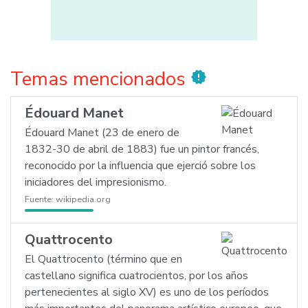
Temas mencionados
new_releases
Édouard Manet
Édouard Manet (23 de enero de
1832-30 de abril de 1883) fue un pintor francés,
reconocido por la influencia que ejerció sobre los
iniciadores del impresionismo.
Fuente:
wikipedia.org
Quattrocento
El Quattrocento (término que en
castellano significa cuatrocientos, por los años
pertenecientes al siglo XV) es uno de los períodos