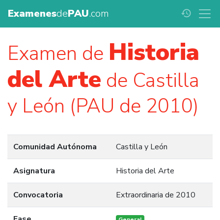
Examenes
de
PAU
.com
history
Historia
Examen de
del Arte
de Castilla
y León (PAU de 2010)
Comunidad Autónoma
Castilla y León
Asignatura
Historia del Arte
Convocatoria
Extraordinaria de 2010
Fase
General