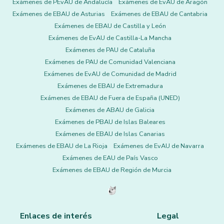
Exámenes de PEvAU de Andalucía
Exámenes de EvAU de Aragón
Exámenes de EBAU de Asturias
Exámenes de EBAU de Cantabria
Exámenes de EBAU de Castilla y León
Exámenes de EvAU de Castilla-La Mancha
Exámenes de PAU de Cataluña
Exámenes de PAU de Comunidad Valenciana
Exámenes de EvAU de Comunidad de Madrid
Exámenes de EBAU de Extremadura
Exámenes de EBAU de Fuera de España (UNED)
Exámenes de ABAU de Galicia
Exámenes de PBAU de Islas Baleares
Exámenes de EBAU de Islas Canarias
Exámenes de EBAU de La Rioja
Exámenes de EvAU de Navarra
Exámenes de EAU de País Vasco
Exámenes de EBAU de Región de Murcia
Enlaces de interés
Legal