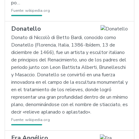
po…
Fuente:
wikipedia.org
Donatello
Donato di Niccolò di Betto Bardi, conocido como
Donatello (Florencia, Italia, 1386-Ibídem, 13 de
diciembre de 1466), fue un artista y escultor italiano
de principios del Renacimiento, uno de los padres del
periodo junto con Leon Battista Alberti, Brunelleschi
y Masaccio. Donatello se convirtió en una fuerza
innovadora en el campo de la escultura monumental y
en el tratamiento de los relieves, donde logró
representar una gran profundidad dentro de un mínimo
plano, denominándose con el nombre de stiacciato, es
decir «relieve aplanado o aplastado».
Fuente:
wikipedia.org
Fra Angélico