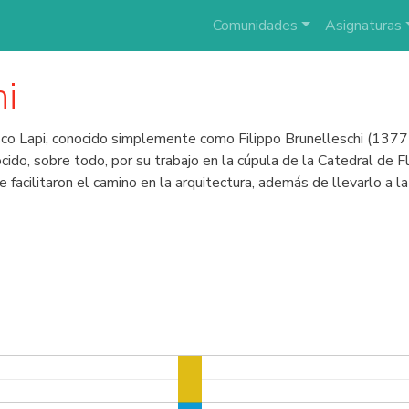
Comunidades
Asignaturas
hi
sco Lapi, conocido simplemente como Filippo Brunelleschi (1377 
nocido, sobre todo, por su trabajo en la cúpula de la Catedral de
facilitaron el camino en la arquitectura, además de llevarlo a la