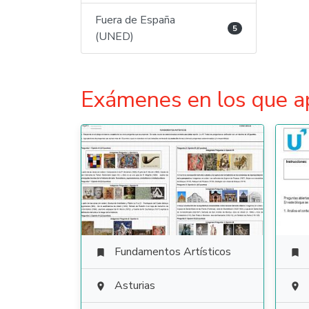
Fuera de España
5
(UNED)
Exámenes en los que a
Fundamentos Artísticos


Asturias

