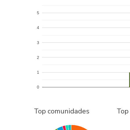
5
4
3
2
1
0
Top comunidades
Top