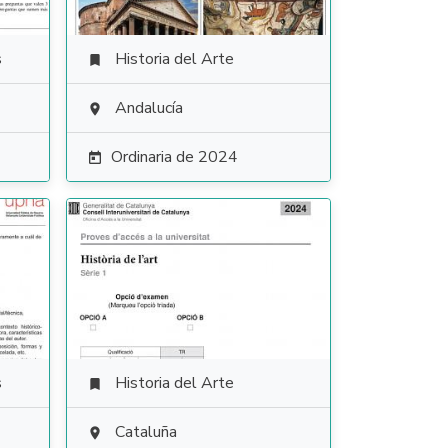
s
Historia del Arte

Andalucía

Ordinaria de 2024

s
Historia del Arte

Cataluña
