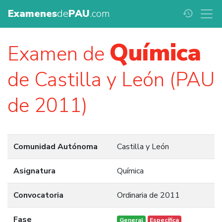
Examenes
de
PAU
.com
history
Química
Examen de
de Castilla y León (PAU
de 2011)
Comunidad Autónoma
Castilla y León
Asignatura
Química
Convocatoria
Ordinaria de 2011
Fase
General
Específica