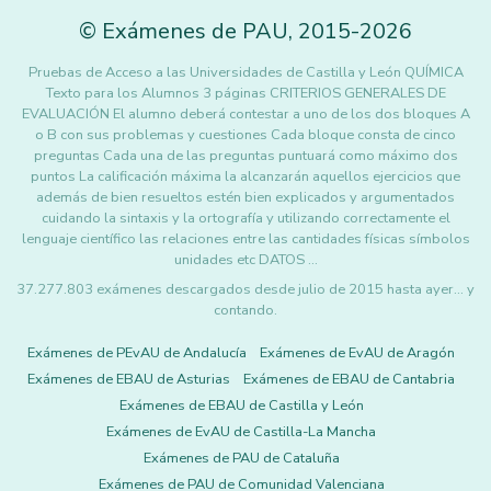
©
Exámenes de PAU
,
2015
-2026
Pruebas de Acceso a las Universidades de Castilla y León QUÍMICA
Texto para los Alumnos 3 páginas CRITERIOS GENERALES DE
EVALUACIÓN El alumno deberá contestar a uno de los dos bloques A
o B con sus problemas y cuestiones Cada bloque consta de cinco
preguntas Cada una de las preguntas puntuará como máximo dos
puntos La calificación máxima la alcanzarán aquellos ejercicios que
además de bien resueltos estén bien explicados y argumentados
cuidando la sintaxis y la ortografía y utilizando correctamente el
lenguaje científico las relaciones entre las cantidades físicas símbolos
unidades etc DATOS …
37.277.803 exámenes descargados desde julio de 2015 hasta ayer... y
contando.
Exámenes de PEvAU de Andalucía
Exámenes de EvAU de Aragón
Exámenes de EBAU de Asturias
Exámenes de EBAU de Cantabria
Exámenes de EBAU de Castilla y León
Exámenes de EvAU de Castilla-La Mancha
Exámenes de PAU de Cataluña
Exámenes de PAU de Comunidad Valenciana