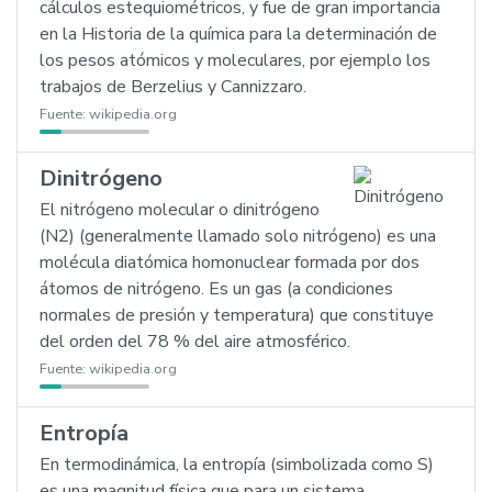
cálculos estequiométricos, y fue de gran importancia
en la Historia de la química para la determinación de
los pesos atómicos y moleculares, por ejemplo los
trabajos de Berzelius y Cannizzaro.
Fuente:
wikipedia.org
Dinitrógeno
El nitrógeno molecular o dinitrógeno
(N2) (generalmente llamado solo nitrógeno) es una
molécula diatómica homonuclear formada por dos
átomos de nitrógeno. Es un gas (a condiciones
normales de presión y temperatura) que constituye
del orden del 78 % del aire atmosférico.
Fuente:
wikipedia.org
Entropía
En termodinámica, la entropía (simbolizada como S)
es una magnitud física que para un sistema