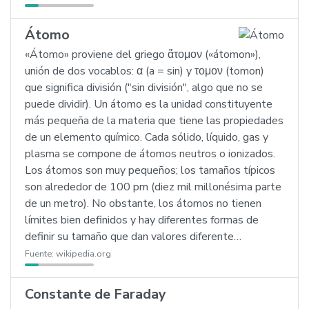
Átomo
«Átomo» proviene del griego ἄτομον («átomon»),
unión de dos vocablos: α (a = sin) y τομον (tomon)
que significa división ("sin división", algo que no se
puede dividir). Un átomo es la unidad constituyente
más pequeña de la materia que tiene las propiedades
de un elemento químico. Cada sólido, líquido, gas y
plasma se compone de átomos neutros o ionizados.
Los átomos son muy pequeños; los tamaños típicos
son alrededor de 100 pm (diez mil millonésima parte
de un metro). No obstante, los átomos no tienen
límites bien definidos y hay diferentes formas de
definir su tamaño que dan valores diferente…
Fuente:
wikipedia.org
Constante de Faraday