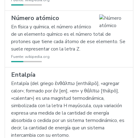
Fuente:
wikipedia.org
Número atómico
En física y química, el número atómico
de un elemento químico es el número total de
protones que tiene cada átomo de ese elemento. Se
suele representar con la letra Z.
Fuente:
wikipedia.org
Entalpía
Entalpía (del griego ἐνθάλπω [enthálpō], «agregar
calor»; formado por ἐν [en], «en» y θάλπω [thálpō],
«calentar») es una magnitud termodinámica,
simbolizada con la letra H mayúscula, cuya variación
expresa una medida de la cantidad de energía
absorbida o cedida por un sistema termodinámico, es
decir, la cantidad de energía que un sistema
intercambia con su entorno.