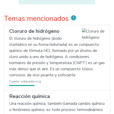
Temas mencionados
new_releases
Cloruro de hidrógeno
El cloruro de hidrógeno (ácido
clorhídrico en su forma hidratada) es un compuesto
químico de fórmula HCl, formado por un átomo de
cloro unido a uno de hidrógeno. A condiciones
normales de presión y temperatura (CNPT) es un gas
más denso que el aire. Es un compuesto tóxico,
corrosivo, de olor picante y sofocante.
Fuente:
wikipedia.org
Reacción química
Una reacción química, también llamada cambio químico
o fenómeno químico, es todo proceso termodinámico