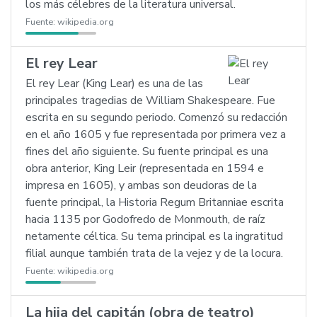
los más célebres de la literatura universal.
Fuente:
wikipedia.org
El rey Lear
El rey Lear (King Lear) es una de las
principales tragedias de William Shakespeare. Fue
escrita en su segundo periodo. Comenzó su redacción
en el año 1605 y fue representada por primera vez a
fines del año siguiente. Su fuente principal es una
obra anterior, King Leir (representada en 1594 e
impresa en 1605), y ambas son deudoras de la
fuente principal, la Historia Regum Britanniae escrita
hacia 1135 por Godofredo de Monmouth, de raíz
netamente céltica. Su tema principal es la ingratitud
filial aunque también trata de la vejez y de la locura.
Fuente:
wikipedia.org
La hija del capitán (obra de teatro)