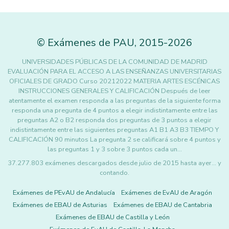
©
Exámenes de PAU
,
2015
-2026
UNIVERSIDADES PÚBLICAS DE LA COMUNIDAD DE MADRID
EVALUACIÓN PARA EL ACCESO A LAS ENSEÑANZAS UNIVERSITARIAS
OFICIALES DE GRADO Curso 20212022 MATERIA ARTES ESCÉNICAS
INSTRUCCIONES GENERALES Y CALIFICACIÓN Después de leer
atentamente el examen responda a las preguntas de la siguiente forma
responda una pregunta de 4 puntos a elegir indistintamente entre las
preguntas A2 o B2 responda dos preguntas de 3 puntos a elegir
indistintamente entre las siguientes preguntas A1 B1 A3 B3 TIEMPO Y
CALIFICACIÓN 90 minutos La pregunta 2 se calificará sobre 4 puntos y
las preguntas 1 y 3 sobre 3 puntos cada un…
37.277.803 exámenes descargados desde julio de 2015 hasta ayer... y
contando.
Exámenes de PEvAU de Andalucía
Exámenes de EvAU de Aragón
Exámenes de EBAU de Asturias
Exámenes de EBAU de Cantabria
Exámenes de EBAU de Castilla y León