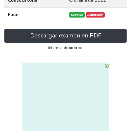
Convocatoria
Ordinaria de 2022
Fase
Acceso
Admisión
Descargar examen en PDF
Informar de un error