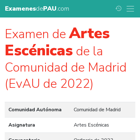
Examenes
de
PAU
.com
history
Artes
Examen de
Escénicas
de la
Comunidad de Madrid
(EvAU de 2022)
Comunidad Autónoma
Comunidad de Madrid
Asignatura
Artes Escénicas