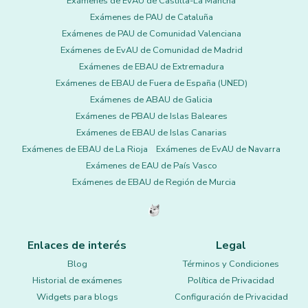
Exámenes de EvAU de Castilla-La Mancha
Exámenes de PAU de Cataluña
Exámenes de PAU de Comunidad Valenciana
Exámenes de EvAU de Comunidad de Madrid
Exámenes de EBAU de Extremadura
Exámenes de EBAU de Fuera de España (UNED)
Exámenes de ABAU de Galicia
Exámenes de PBAU de Islas Baleares
Exámenes de EBAU de Islas Canarias
Exámenes de EBAU de La Rioja
Exámenes de EvAU de Navarra
Exámenes de EAU de País Vasco
Exámenes de EBAU de Región de Murcia
Enlaces de interés
Legal
Blog
Términos y Condiciones
Historial de exámenes
Política de Privacidad
Widgets para blogs
Configuración de Privacidad