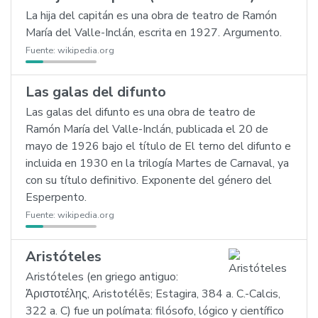
La hija del capitán es una obra de teatro de Ramón
María del Valle-Inclán, escrita en 1927. Argumento.
Fuente:
wikipedia.org
Las galas del difunto
Las galas del difunto es una obra de teatro de
Ramón María del Valle-Inclán, publicada el 20 de
mayo de 1926 bajo el título de El terno del difunto e
incluida en 1930 en la trilogía Martes de Carnaval, ya
con su título definitivo. Exponente del género del
Esperpento.
Fuente:
wikipedia.org
Aristóteles
Aristóteles (en griego antiguo:
Ἀριστοτέλης, Aristotélēs; Estagira, 384 a. C.-Calcis,
322 a. C) fue un polímata: filósofo, lógico y científico