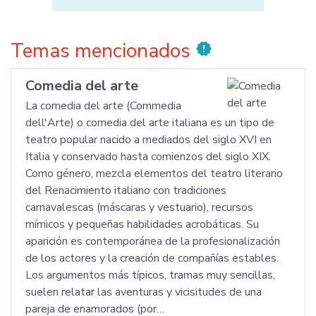
Temas mencionados
new_releases
Comedia del arte
La comedia del arte (Commedia
dell'Arte) o comedia del arte italiana es un tipo de
teatro popular nacido a mediados del siglo XVI en
Italia y conservado hasta comienzos del siglo XIX.
Como género, mezcla elementos del teatro literario
del Renacimiento italiano con tradiciones
carnavalescas (máscaras y vestuario), recursos
mímicos y pequeñas habilidades acrobáticas. Su
aparición es contemporánea de la profesionalización
de los actores y la creación de compañías estables.
Los argumentos más típicos, tramas muy sencillas,
suelen relatar las aventuras y vicisitudes de una
pareja de enamorados (por…