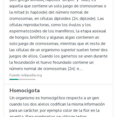
aquella que contiene un solo juego de cromosomas o
la mitad (n, haploide) del número normal de
cromosomas, en células diploides (2n, diploide). Las
células reproductoras, como los óvulos y los
espermatozoides de los mamíferos, la etapa asexual
de hongos, briófitos y algunas algas contienen un
solo juego de cromosomas, mientras que el resto de
las células de un organismo superior suelen tener dos
juegos de ellos. Cuando los gametos se unen durante
la fecundación el huevo fecundado contiene un
número normal de cromosomas (2n): e…
Fuente:
wikipedia.org
Homocigota
Un organismo es homocigótico respecto a un gen
cuando los dos alelos codifican la misma información
para un carácter, por ejemplo color de la flor en la
arvejilla. Para nombrarlos se utilizan letras