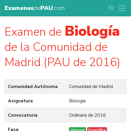
Examenes
de
PAU
.com
history
Biología
Examen de
de la Comunidad de
Madrid (PAU de 2016)
Comunidad Autónoma
Comunidad de Madrid
Asignatura
Biología
Convocatoria
Ordinaria de 2016
Fase
General
Específica