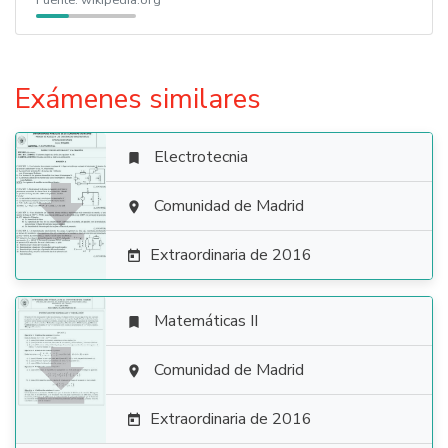
Fuente:
wikipedia.org
Exámenes similares
Electrotecnia


Comunidad de Madrid

Extraordinaria de 2016

Matemáticas II


Comunidad de Madrid

Extraordinaria de 2016
