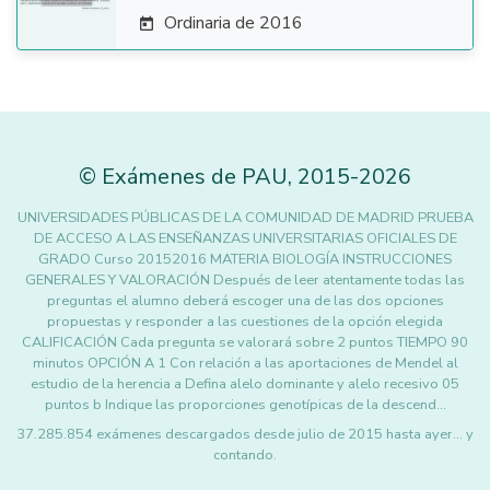
Ordinaria de 2016

©
Exámenes de PAU
,
2015
-2026
UNIVERSIDADES PÚBLICAS DE LA COMUNIDAD DE MADRID PRUEBA
DE ACCESO A LAS ENSEÑANZAS UNIVERSITARIAS OFICIALES DE
GRADO Curso 20152016 MATERIA BIOLOGÍA INSTRUCCIONES
GENERALES Y VALORACIÓN Después de leer atentamente todas las
preguntas el alumno deberá escoger una de las dos opciones
propuestas y responder a las cuestiones de la opción elegida
CALIFICACIÓN Cada pregunta se valorará sobre 2 puntos TIEMPO 90
minutos OPCIÓN A 1 Con relación a las aportaciones de Mendel al
estudio de la herencia a Defina alelo dominante y alelo recesivo 05
puntos b Indique las proporciones genotípicas de la descend…
37.285.854 exámenes descargados desde julio de 2015 hasta ayer... y
contando.