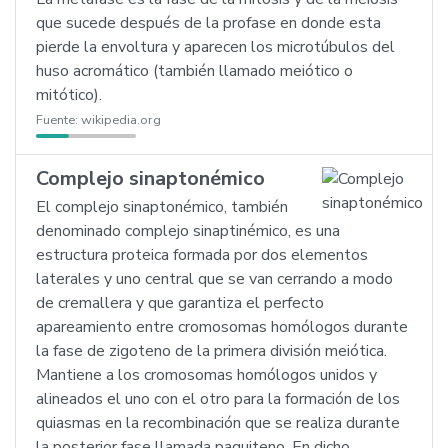
que sucede después de la profase en donde esta
pierde la envoltura y aparecen los microtúbulos del
huso acromático (también llamado meiótico o
mitótico).
Fuente:
wikipedia.org
Complejo sinaptonémico
El complejo sinaptonémico, también
denominado complejo sinaptinémico, es una
estructura proteica formada por dos elementos
laterales y uno central que se van cerrando a modo
de cremallera y que garantiza el perfecto
apareamiento entre cromosomas homólogos durante
la fase de zigoteno de la primera división meiótica.
Mantiene a los cromosomas homólogos unidos y
alineados el uno con el otro para la formación de los
quiasmas en la recombinación que se realiza durante
la posterior fase llamada paquiteno. En dicho