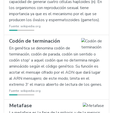
capacidad de generar cuatro células haploides (n). En
los organismos con reproducción sexual tiene
importancia ya que es el mecanismo por el que se
producen los óvulos y espermatozoides (gametos).
Fuente:
wikipedia.org
Codón de terminación
En genética se denomina codón de
terminación, codón de parada, codón sin sentido o
codón stop' a aquel codón que no determina ningún
aminoácido según el código genético. Su función es
acotar el mensaje cifrado por el ADN que dará lugar
al ARN mensajero; de este modo, limita en el
extremo 3' el marco abierto de lectura de los genes.
Fuente:
wikipedia.org
Metafase
La metafase es la fase de la mitosis y de la meiosis