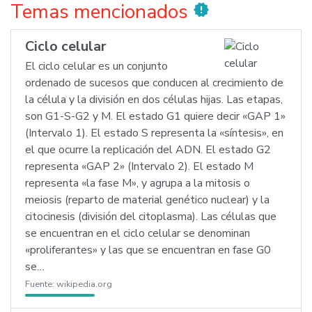
Temas mencionados
new_releases
Ciclo celular
El ciclo celular es un conjunto
ordenado de sucesos que conducen al crecimiento de
la célula y la división en dos células hijas. Las etapas,
son G1-S-G2 y M. El estado G1 quiere decir «GAP 1»
(Intervalo 1). El estado S representa la «síntesis», en
el que ocurre la replicación del ADN. El estado G2
representa «GAP 2» (Intervalo 2). El estado M
representa «la fase M», y agrupa a la mitosis o
meiosis (reparto de material genético nuclear) y la
citocinesis (división del citoplasma). Las células que
se encuentran en el ciclo celular se denominan
«proliferantes» y las que se encuentran en fase G0
se…
Fuente:
wikipedia.org