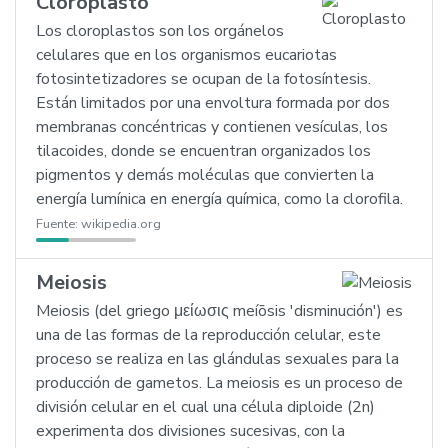
Cloroplasto
Los cloroplastos son los orgánelos
celulares que en los organismos eucariotas
fotosintetizadores se ocupan de la fotosíntesis.
Están limitados por una envoltura formada por dos
membranas concéntricas y contienen vesículas, los
tilacoides, donde se encuentran organizados los
pigmentos y demás moléculas que convierten la
energía lumínica en energía química, como la clorofila.
Fuente:
wikipedia.org
Meiosis
Meiosis (del griego μείωσις meíōsis 'disminución') es
una de las formas de la reproducción celular, este
proceso se realiza en las glándulas sexuales para la
producción de gametos. La meiosis es un proceso de
división celular en el cual una célula diploide (2n)
experimenta dos divisiones sucesivas, con la