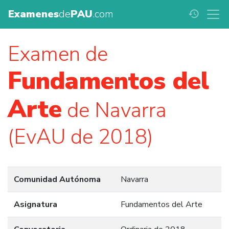
Examenes
de
PAU
.com
history
Examen de
Fundamentos del
Arte
de Navarra
(EvAU de 2018)
Comunidad Autónoma
Navarra
Asignatura
Fundamentos del Arte