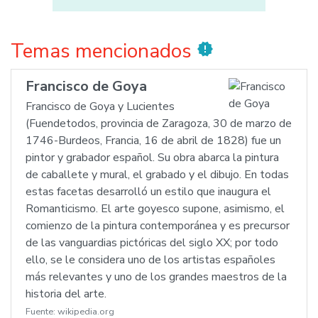
Temas mencionados
new_releases
Francisco de Goya
Francisco de Goya y Lucientes
(Fuendetodos, provincia de Zaragoza, 30 de marzo de
1746-Burdeos, Francia, 16 de abril de 1828) fue un
pintor y grabador español. Su obra abarca la pintura
de caballete y mural, el grabado y el dibujo. En todas
estas facetas desarrolló un estilo que inaugura el
Romanticismo. El arte goyesco supone, asimismo, el
comienzo de la pintura contemporánea y es precursor
de las vanguardias pictóricas del siglo XX; por todo
ello, se le considera uno de los artistas españoles
más relevantes y uno de los grandes maestros de la
historia del arte.
Fuente:
wikipedia.org