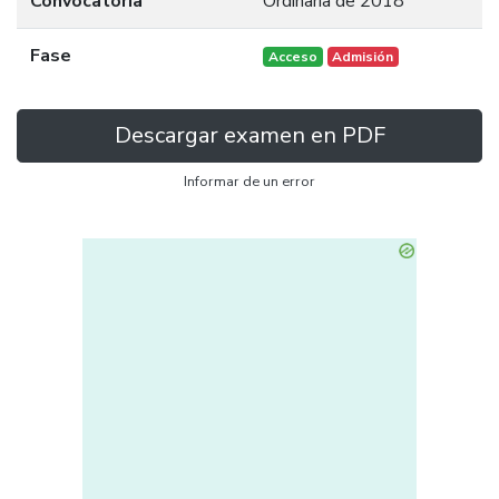
Convocatoria
Ordinaria de 2018
Fase
Acceso
Admisión
Descargar examen en PDF
Informar de un error