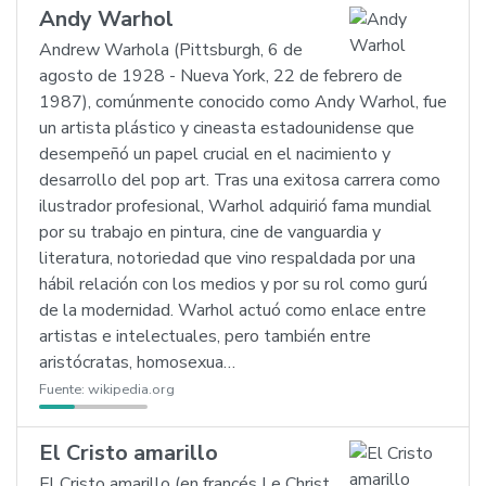
Andy Warhol
Andrew Warhola (Pittsburgh, 6 de
agosto de 1928 - Nueva York, 22 de febrero de
1987), comúnmente conocido como Andy Warhol, fue
un artista plástico y cineasta estadounidense que
desempeñó un papel crucial en el nacimiento y
desarrollo del pop art. Tras una exitosa carrera como
ilustrador profesional, Warhol adquirió fama mundial
por su trabajo en pintura, cine de vanguardia y
literatura, notoriedad que vino respaldada por una
hábil relación con los medios y por su rol como gurú
de la modernidad. Warhol actuó como enlace entre
artistas e intelectuales, pero también entre
aristócratas, homosexua…
Fuente:
wikipedia.org
El Cristo amarillo
El Cristo amarillo (en francés Le Christ