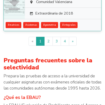

Comunidad Valenciana

Extraordinaria de 2018

#
matrices
#
sistemas
#
geometria
#
integrales
«
1
2
3
4
»
Preguntas frecuentes sobre la
selectividad
Prepara las pruebas de acceso a la universidad de
cualquier asignaturas con exámenes oficiales de todas
las comunidades autónomas desde 1995 hasta 2026.
¿Qué es la EBAU?