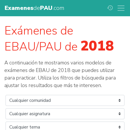
Examenes
de
PAU
.com
history
Exámenes de
2018
EBAU/PAU de
A continuación te mostramos varios modelos de
exámenes de EBAU de 2018 que puedes utilizar
para practicar. Utiliza los filtros de búsqueda para
ajustar los resultados que más te interesen.