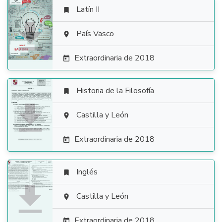
Latín II


País Vasco

Extraordinaria de 2018

Historia de la Filosofía


Castilla y León

Extraordinaria de 2018

Inglés


Castilla y León

Extraordinaria de 2018
