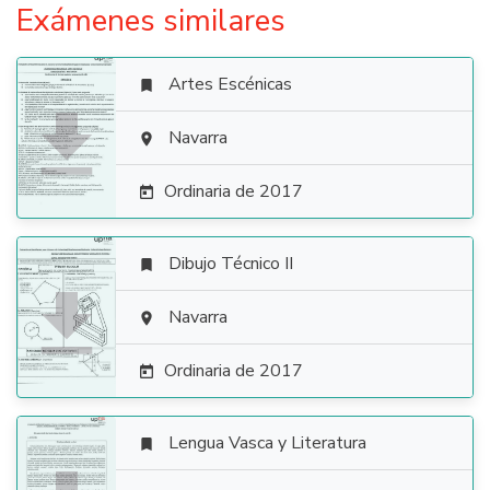
Exámenes similares
Artes Escénicas


Navarra

Ordinaria de 2017

Dibujo Técnico II


Navarra

Ordinaria de 2017

Lengua Vasca y Literatura
