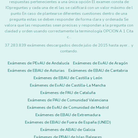
respuestas pertenecientes a una única opción El examen consta de
IOpreguntas y cada una de el las se calificará con un valor máximo de l
punto En caso de plantearse diferentes cuestiones dentro de una
pregunta estas se deben responder de forma clara y ordenada Se
valora que las respuestas sean precisas y respondan a la pregunta con
claidad y orden usando correctamente la terminología OPCION A 1 Cita
c…
37.283.839 exámenes descargados desde julio de 2015 hasta ayer... y
contando.
Exámenes de PEvAU de Andalucía
Exámenes de EvAU de Aragón
Exámenes de EBAU de Asturias
Exámenes de EBAU de Cantabria
Exámenes de EBAU de Castilla y León
Exámenes de EvAU de Castilla-La Mancha
Exámenes de PAU de Cataluña
Exámenes de PAU de Comunidad Valenciana
Exámenes de EvAU de Comunidad de Madrid
Exámenes de EBAU de Extremadura
Exámenes de EBAU de Fuera de España (UNED)
Exámenes de ABAU de Galicia
Exámenes de PBAU de Islas Baleares