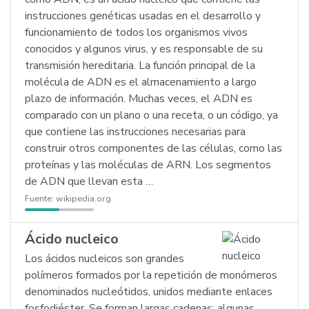
instrucciones genéticas usadas en el desarrollo y
funcionamiento de todos los organismos vivos
conocidos y algunos virus, y es responsable de su
transmisión hereditaria. La función principal de la
molécula de ADN es el almacenamiento a largo
plazo de información. Muchas veces, el ADN es
comparado con un plano o una receta, o un código, ya
que contiene las instrucciones necesarias para
construir otros componentes de las células, como las
proteínas y las moléculas de ARN. Los segmentos
de ADN que llevan esta …
Fuente:
wikipedia.org
Ácido nucleico
Los ácidos nucleicos son grandes
polímeros formados por la repetición de monómeros
denominados nucleótidos, unidos mediante enlaces
fosfodiéster. Se forman largas cadenas; algunas