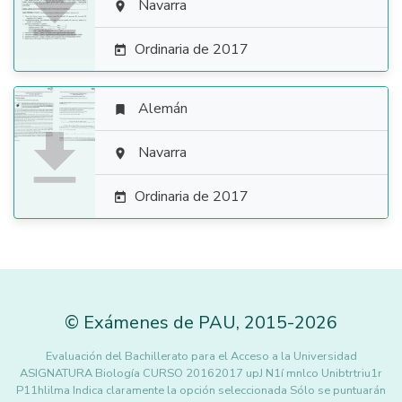

Navarra

Ordinaria de 2017

Alemán


Navarra

Ordinaria de 2017

©
Exámenes de PAU
,
2015
-2026
Evaluación del Bachillerato para el Acceso a la Universidad
ASIGNATURA Biología CURSO 20162017 upJ N1í mnlco Unibtrtriu1r
P11hlilma Indica claramente la opción seleccionada Sólo se puntuarán