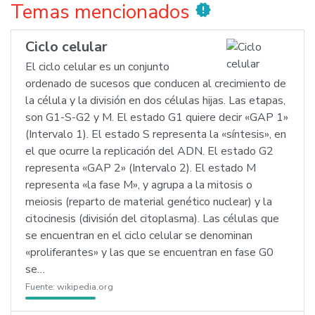
Temas mencionados
new_releases
Ciclo celular
El ciclo celular es un conjunto
ordenado de sucesos que conducen al crecimiento de
la célula y la división en dos células hijas. Las etapas,
son G1-S-G2 y M. El estado G1 quiere decir «GAP 1»
(Intervalo 1). El estado S representa la «síntesis», en
el que ocurre la replicación del ADN. El estado G2
representa «GAP 2» (Intervalo 2). El estado M
representa «la fase M», y agrupa a la mitosis o
meiosis (reparto de material genético nuclear) y la
citocinesis (división del citoplasma). Las células que
se encuentran en el ciclo celular se denominan
«proliferantes» y las que se encuentran en fase G0
se…
Fuente:
wikipedia.org