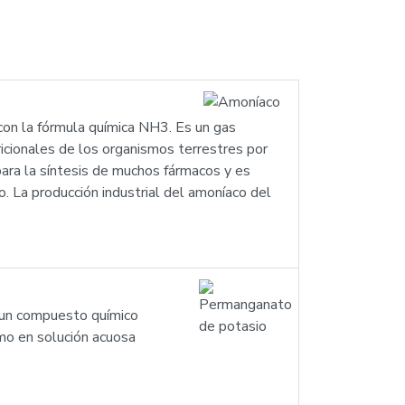
con la fórmula química NH3. Es un gas
ricionales de los organismos terrestres por
para la síntesis de muchos fármacos y es
. La producción industrial del amoníaco del
 un compuesto químico
mo en solución acuosa