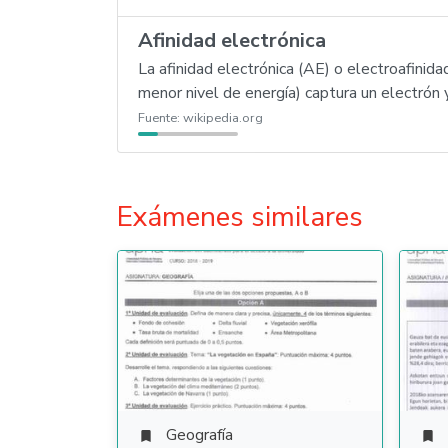
Afinidad electrónica
La afinidad electrónica (AE) o electroafini
menor nivel de energía) captura un electrón
Fuente:
wikipedia.org
Exámenes similares
Geografía

