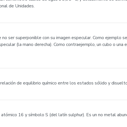
onal de Unidades.
de no ser superponible con su imagen especular. Como ejemplo sen
pecular (la mano derecha). Como contraejemplo, un cubo o una es
e relación de equilibrio químico entre los estados sólido y disuel
tómico 16 y símbolo S (del latín sulphur). Es un no metal abunda