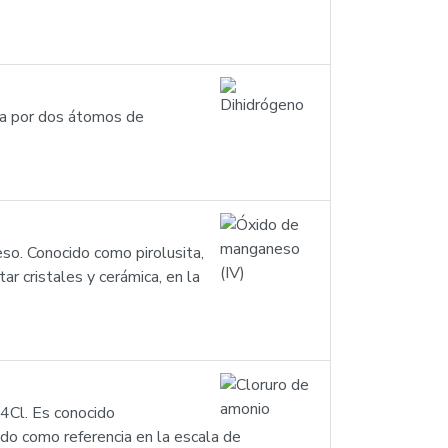
ta por dos átomos de
so. Conocido como pirolusita,
ar cristales y cerámica, en la
H4Cl. Es conocido
do como referencia en la escala de