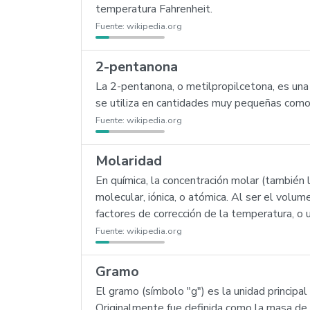
temperatura Fahrenheit.
Fuente:
wikipedia.org
2-pentanona
La 2-pentanona, o metilpropilcetona, es una 
se utiliza en cantidades muy pequeñas como 
Fuente:
wikipedia.org
Molaridad
En química, la concentración molar (también 
molecular, iónica, o atómica. Al ser el vol
factores de corrección de la temperatura, o
Fuente:
wikipedia.org
Gramo
El gramo (símbolo "g") es la unidad princip
Originalmente fue definida como la masa de 