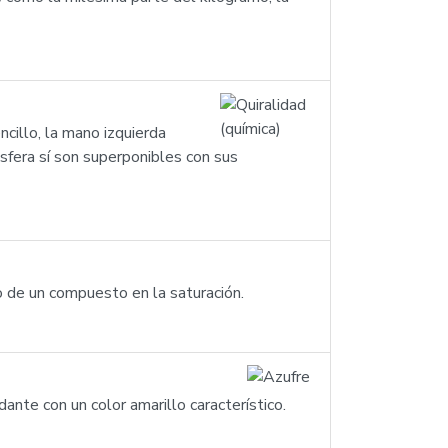
cillo, la mano izquierda
fera sí son superponibles con sus
to de un compuesto en la saturación.
nte con un color amarillo característico.