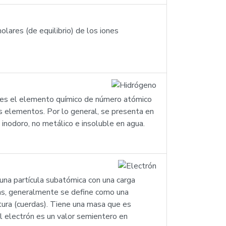
lares (de equilibrio) de los iones
) es el elemento químico de número atómico
s elementos. Por lo general, se presenta en
inodoro, no metálico e insoluble en agua.
una partícula subatómica con una carga
ras, generalmente se define como una
tura (cuerdas). Tiene una masa que es
 electrón es un valor semientero en