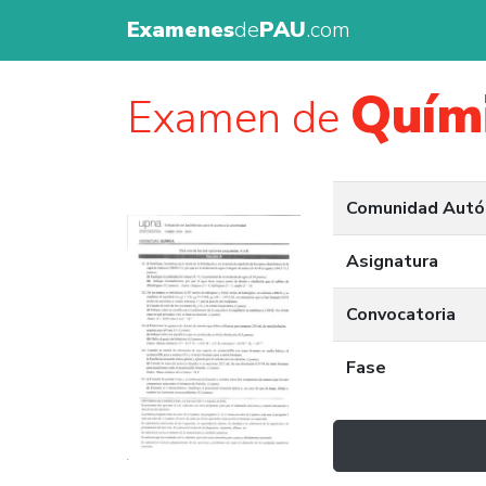
Examenes
de
PAU
.com
Quím
Examen de
Comunidad Aut
Asignatura
Convocatoria
Fase