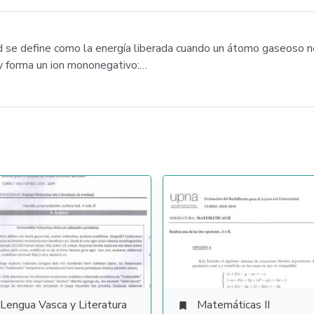
dad se define como la energía liberada cuando un átomo gaseoso 
 y forma un ion mononegativo:…
Lengua Vasca y Literatura
Matemáticas II
