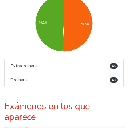
49.2%
50.8%
Extraordinaria
65
Ordinaria
63
Exámenes en los que
aparece