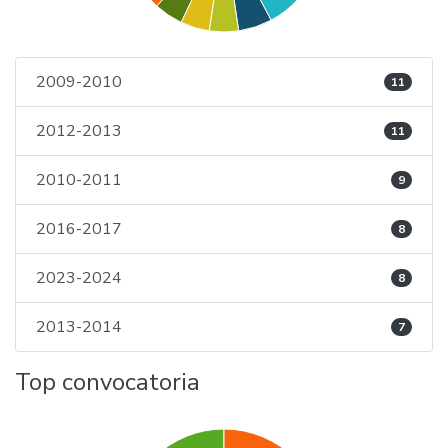
2009-2010
11
2012-2013
11
2010-2011
9
2016-2017
8
2023-2024
8
2013-2014
7
Top convocatoria