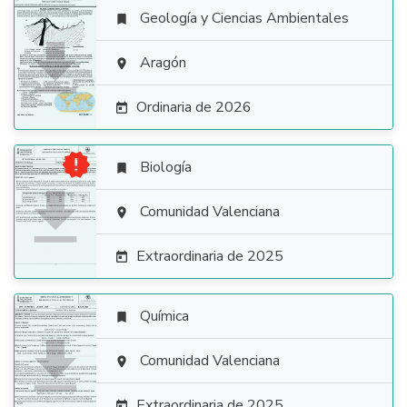
Geología y Ciencias Ambientales


Aragón

Ordinaria de 2026


Biología


Comunidad Valenciana

Extraordinaria de 2025

Química


Comunidad Valenciana

Extraordinaria de 2025
