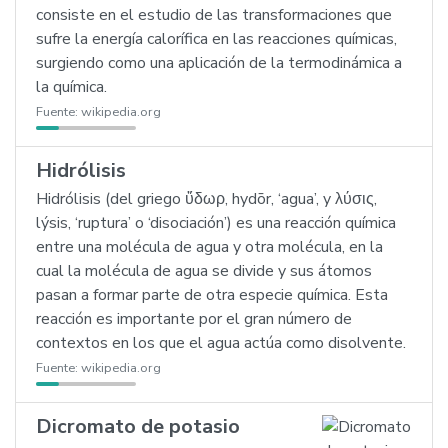
consiste en el estudio de las transformaciones que
sufre la energía calorífica en las reacciones químicas,
surgiendo como una aplicación de la termodinámica a
la química.
Fuente:
wikipedia.org
Hidrólisis
Hidrólisis (del griego ὕδωρ, hydōr, ‘agua’, y λύσις,
lýsis, ‘ruptura’ o ‘disociación’) es una reacción química
entre una molécula de agua y otra molécula, en la
cual la molécula de agua se divide y sus átomos
pasan a formar parte de otra especie química. Esta
reacción es importante por el gran número de
contextos en los que el agua actúa como disolvente.
Fuente:
wikipedia.org
Dicromato de potasio