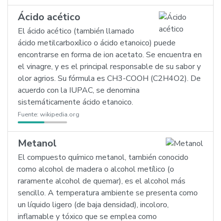
Ácido acético
El ácido acético (también llamado
ácido metilcarboxílico o ácido etanoico) puede
encontrarse en forma de ion acetato. Se encuentra en
el vinagre, y es el principal responsable de su sabor y
olor agrios. Su fórmula es CH3-COOH (C2H4O2). De
acuerdo con la IUPAC, se denomina
sistemáticamente ácido etanoico.
Fuente:
wikipedia.org
Metanol
El compuesto químico metanol, también conocido
como alcohol de madera o alcohol metílico (o
raramente alcohol de quemar), es el alcohol más
sencillo. A temperatura ambiente se presenta como
un líquido ligero (de baja densidad), incoloro,
inflamable y tóxico que se emplea como