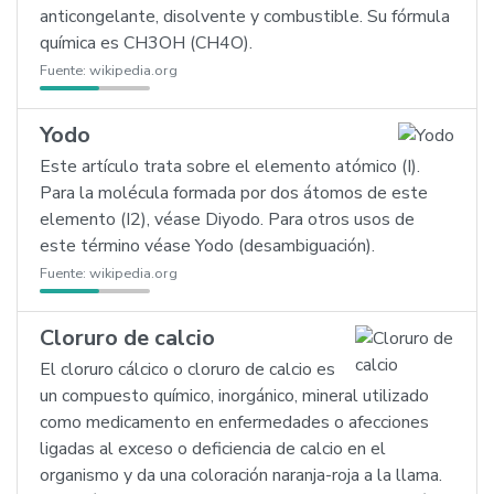
anticongelante, disolvente y combustible. Su fórmula
química es CH3OH (CH4O).
Fuente:
wikipedia.org
Yodo
Este artículo trata sobre el elemento atómico (I).
Para la molécula formada por dos átomos de este
elemento (I2), véase Diyodo. Para otros usos de
este término véase Yodo (desambiguación).
Fuente:
wikipedia.org
Cloruro de calcio
El cloruro cálcico o cloruro de calcio es
un compuesto químico, inorgánico, mineral utilizado
como medicamento en enfermedades o afecciones
ligadas al exceso o deficiencia de calcio en el
organismo y da una coloración naranja-roja a la llama.