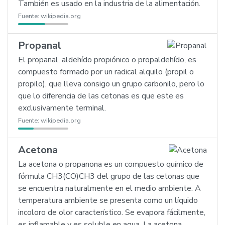
También es usado en la industria de la alimentación.
Fuente:
wikipedia.org
Propanal
El propanal, aldehído propiónico o propaldehído, es
compuesto formado por un radical alquilo (propil o
propilo), que lleva consigo un grupo carbonilo, pero lo
que lo diferencia de las cetonas es que este es
exclusivamente terminal.
Fuente:
wikipedia.org
Acetona
La acetona o propanona es un compuesto químico de
fórmula CH3(CO)CH3 del grupo de las cetonas que
se encuentra naturalmente en el medio ambiente. A
temperatura ambiente se presenta como un líquido
incoloro de olor característico. Se evapora fácilmente,
es inflamable y es soluble en agua. La acetona