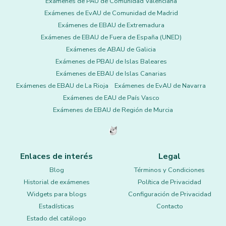
Exámenes de PAU de Comunidad Valenciana
Exámenes de EvAU de Comunidad de Madrid
Exámenes de EBAU de Extremadura
Exámenes de EBAU de Fuera de España (UNED)
Exámenes de ABAU de Galicia
Exámenes de PBAU de Islas Baleares
Exámenes de EBAU de Islas Canarias
Exámenes de EBAU de La Rioja
Exámenes de EvAU de Navarra
Exámenes de EAU de País Vasco
Exámenes de EBAU de Región de Murcia
Enlaces de interés
Legal
Blog
Términos y Condiciones
Historial de exámenes
Política de Privacidad
Widgets para blogs
Configuración de Privacidad
Estadísticas
Contacto
Estado del catálogo