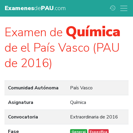
Examenes
de
PAU
.com
history
Química
Examen de
de el País Vasco (PAU
de 2016)
Comunidad Autónoma
País Vasco
Asignatura
Química
Convocatoria
Extraordinaria de 2016
Fase
General
Específica