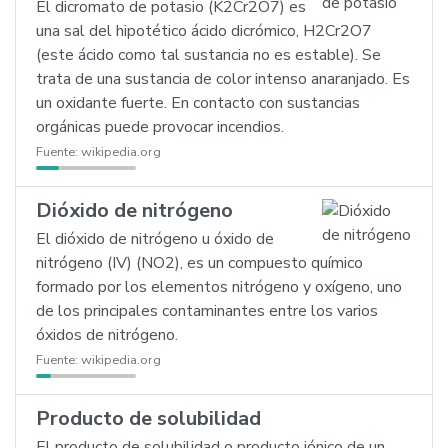
El dicromato de potasio (K2Cr2O7) es
una sal del hipotético ácido dicrómico, H2Cr2O7
(este ácido como tal sustancia no es estable). Se
trata de una sustancia de color intenso anaranjado. Es
un oxidante fuerte. En contacto con sustancias
orgánicas puede provocar incendios.
Fuente:
wikipedia.org
Dióxido de nitrógeno
El dióxido de nitrógeno u óxido de
nitrógeno (IV) (NO2), es un compuesto químico
formado por los elementos nitrógeno y oxígeno, uno
de los principales contaminantes entre los varios
óxidos de nitrógeno.
Fuente:
wikipedia.org
Producto de solubilidad
El producto de solubilidad o producto iónico de un