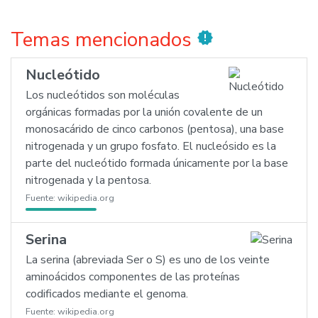
Temas mencionados
new_releases
Nucleótido
Los nucleótidos son moléculas
orgánicas formadas por la unión covalente de un
monosacárido de cinco carbonos (pentosa), una base
nitrogenada y un grupo fosfato. El nucleósido es la
parte del nucleótido formada únicamente por la base
nitrogenada y la pentosa.
Fuente:
wikipedia.org
Serina
La serina (abreviada Ser o S) es uno de los veinte
aminoácidos componentes de las proteínas
codificados mediante el genoma.
Fuente:
wikipedia.org