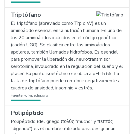
Triptófano
El triptófano (abreviado como Trp o W) es un
aminoácido esencial en la nutrición humana. Es uno de
los 20 aminoácidos incluidos en el código genético
(codón UGG). Se clasifica entre los aminoácidos
apolares, también llamados hidrófobos. Es esencial
para promover la liberación del neurotransmisor
serotonina, involucrado en la regulación del sueño y el
placer. Su punto isoeléctrico se ubica a pH=5.89. La
falta de triptófano puede contribuir negativamente a
cuadros de ansiedad, insomnio y estrés.
Fuente:
wikipedia.org
Polipéptido
Polipéptido (del griego πολύς "mucho" y πεπτός
"digerido") es el nombre utilizado para designar un