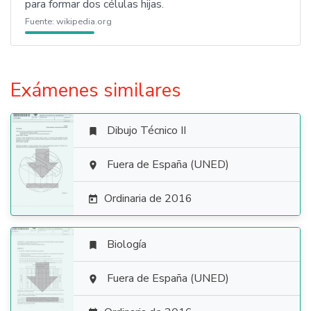
para formar dos células hijas.
Fuente:
wikipedia.org
Exámenes similares
Dibujo Técnico II


Fuera de España (UNED)

Ordinaria de 2016

Biología


Fuera de España (UNED)
