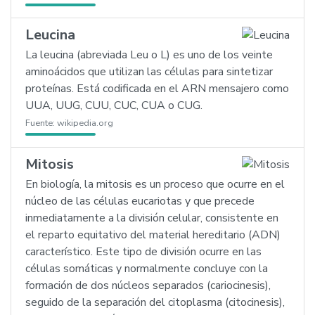
Leucina
La leucina (abreviada Leu o L) es uno de los veinte
aminoácidos que utilizan las células para sintetizar
proteínas. Está codificada en el ARN mensajero como
UUA, UUG, CUU, CUC, CUA o CUG.
Fuente:
wikipedia.org
Mitosis
En biología, la mitosis es un proceso que ocurre en el
núcleo de las células eucariotas y que precede
inmediatamente a la división celular, consistente en
el reparto equitativo del material hereditario (ADN)
característico. Este tipo de división ocurre en las
células somáticas y normalmente concluye con la
formación de dos núcleos separados (cariocinesis),
seguido de la separación del citoplasma (citocinesis),