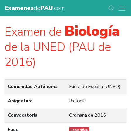
Examenes
de
PAU
.com
history
Biología
Examen de
de la UNED (PAU de
2016)
Comunidad Autónoma
Fuera de España (UNED)
Asignatura
Biología
Convocatoria
Ordinaria de 2016
Fase
Específica