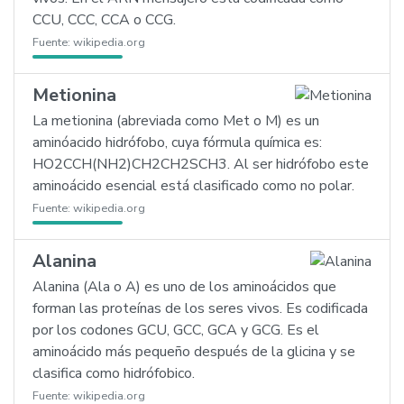
CCU, CCC, CCA o CCG.
Fuente:
wikipedia.org
Metionina
La metionina (abreviada como Met o M) es un
aminóacido hidrófobo, cuya fórmula química es:
HO2CCH(NH2)CH2CH2SCH3. Al ser hidrófobo este
aminoácido esencial está clasificado como no polar.
Fuente:
wikipedia.org
Alanina
Alanina (Ala o A) es uno de los aminoácidos que
forman las proteínas de los seres vivos. Es codificada
por los codones GCU, GCC, GCA y GCG. Es el
aminoácido más pequeño después de la glicina y se
clasifica como hidrófobico.
Fuente:
wikipedia.org