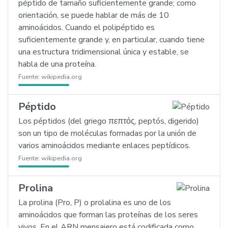
péptido de tamaño suficientemente grande; como
orientación, se puede hablar de más de 10
aminoácidos. Cuando el polipéptido es
suficientemente grande y, en particular, cuando tiene
una estructura tridimensional única y estable, se
habla de una proteína.
Fuente:
wikipedia.org
Péptido
Los péptidos (del griego πεπτός, peptós, digerido)
son un tipo de moléculas formadas por la unión de
varios aminoácidos mediante enlaces peptídicos.
Fuente:
wikipedia.org
Prolina
La prolina (Pro, P) o prolalina es uno de los
aminoácidos que forman las proteínas de los seres
vivos. En el ARN mensajero está codificada como