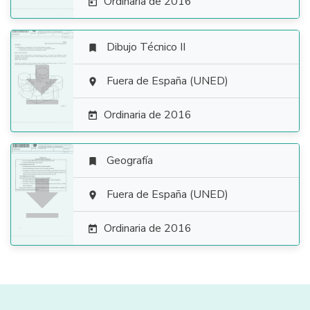
Ordinaria de 2016

Dibujo Técnico II


Fuera de España (UNED)

Ordinaria de 2016

Geografía


Fuera de España (UNED)

Ordinaria de 2016
