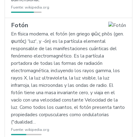
Fuente:
wikipedia.org
Fotón
En física moderna, el fotón (en griego φῶς phōs (gen.
φωτός) 'luz', y -ón) es la partícula elemental
responsable de las manifestaciones cuánticas del
fenómeno electromagnético. Es la partícula
portadora de todas las formas de radiación
electromagnética, incluyendo los rayos gamma, los
rayos X, la luz ultravioleta, la luz visible, la luz
infrarroja, las microondas y las ondas de radio. El
fotón tiene una masa invariante cero, y viaja en el
vacío con una velocidad constante Velocidad de la
luz. Como todos los cuantos, el fotón presenta tanto
propiedades corpusculares como ondulatorias
("dualidad…
Fuente:
wikipedia.org