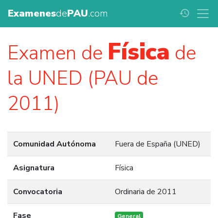
Examenes
de
PAU
.com
history
Física
Examen de
de
la UNED (PAU de
2011)
Comunidad Autónoma
Fuera de España (UNED)
Asignatura
Física
Convocatoria
Ordinaria de 2011
Fase
General