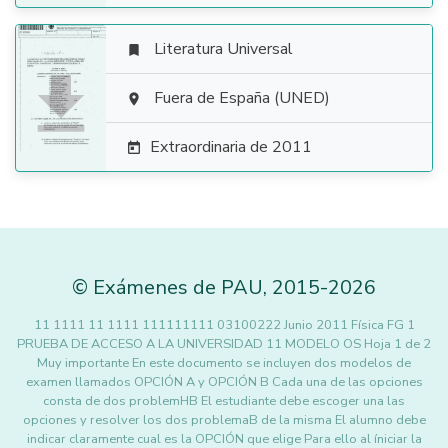
Literatura Universal


Fuera de España (UNED)

Extraordinaria de 2011

©
Exámenes de PAU
,
2015
-2026
11 1111 11 1111 111111111 03100222 Junio 2011 Física FG 1
PRUEBA DE ACCESO A LA UNIVERSIDAD 11 MODELO OS Hoja 1 de 2
Muy importante En este documento se incluyen dos modelos de
examen llamados OPCIÓN A y OPCIÓN B Cada una de las opciones
consta de dos problemHB El estudiante debe escoger una las
opciones y resolver los dos problemaB de la misma El alumno debe
indicar claramente cual es la OPCIÓN que elige Para ello al íniciar la