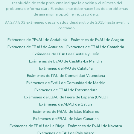
resolución de cada problema indique la opción y el número del
problema de forma clara El estudiante debe hacer los dos problemas
de una misma opción en el caso de q…
37.277.803 exámenes descargados desde julio de 2015 hasta ayer... y
contando.
Exámenes de PEvAU de Andalucía
Exámenes de EvAU de Aragón
Exámenes de EBAU de Asturias
Exámenes de EBAU de Cantabria
Exámenes de EBAU de Castilla y León
Exámenes de EvAU de Castilla-La Mancha
Exámenes de PAU de Cataluña
Exámenes de PAU de Comunidad Valenciana
Exámenes de EvAU de Comunidad de Madrid
Exámenes de EBAU de Extremadura
Exámenes de EBAU de Fuera de España (UNED)
Exámenes de ABAU de Galicia
Exámenes de PBAU de Islas Baleares
Exámenes de EBAU de Islas Canarias
Exámenes de EBAU de La Rioja
Exámenes de EvAU de Navarra
Exámenes de EAU de País Vasco