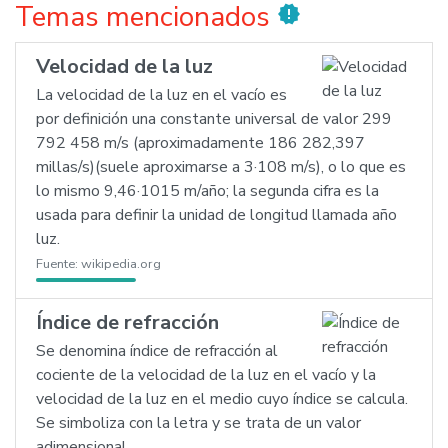
Temas mencionados
new_releases
Velocidad de la luz
La velocidad de la luz en el vacío es
por definición una constante universal de valor 299
792 458 m/s (aproximadamente 186 282,397
millas/s)(suele aproximarse a 3·108 m/s), o lo que es
lo mismo 9,46·1015 m/año; la segunda cifra es la
usada para definir la unidad de longitud llamada año
luz.
Fuente:
wikipedia.org
Índice de refracción
Se denomina índice de refracción al
cociente de la velocidad de la luz en el vacío y la
velocidad de la luz en el medio cuyo índice se calcula.
Se simboliza con la letra y se trata de un valor
adimensional.