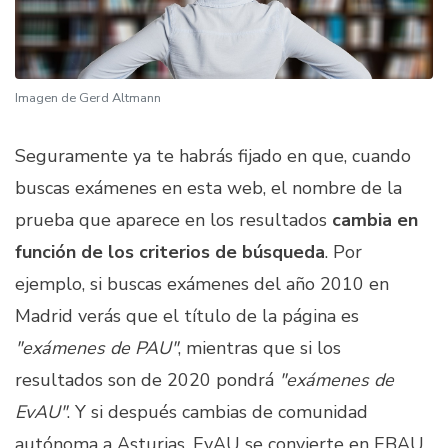
Imagen de
Gerd Altmann
Seguramente ya te habrás fijado en que, cuando
buscas exámenes en esta web, el nombre de la
prueba que aparece en los resultados
cambia en
función de los criterios de búsqueda
. Por
ejemplo, si buscas exámenes del año 2010 en
Madrid verás que el título de la página es
"exámenes de PAU"
, mientras que si los
resultados son de 2020 pondrá
"exámenes de
EvAU"
. Y si después cambias de comunidad
autónoma a Asturias, EvAU se convierte en EBAU.