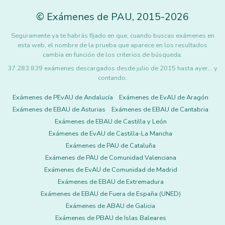
©
Exámenes de PAU
,
2015
-2026
Seguramente ya te habrás fijado en que, cuando buscas exámenes en
esta web, el nombre de la prueba que aparece en los resultados
cambia en función de los criterios de búsqueda.
37.283.839 exámenes descargados desde julio de 2015 hasta ayer... y
contando.
Exámenes de PEvAU de Andalucía
Exámenes de EvAU de Aragón
Exámenes de EBAU de Asturias
Exámenes de EBAU de Cantabria
Exámenes de EBAU de Castilla y León
Exámenes de EvAU de Castilla-La Mancha
Exámenes de PAU de Cataluña
Exámenes de PAU de Comunidad Valenciana
Exámenes de EvAU de Comunidad de Madrid
Exámenes de EBAU de Extremadura
Exámenes de EBAU de Fuera de España (UNED)
Exámenes de ABAU de Galicia
Exámenes de PBAU de Islas Baleares