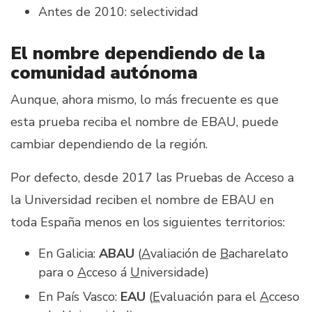
Antes de 2010: selectividad
El nombre dependiendo de la
comunidad autónoma
Aunque, ahora mismo, lo más frecuente es que
esta prueba reciba el nombre de EBAU, puede
cambiar dependiendo de la región.
Por defecto, desde 2017 las Pruebas de Acceso a
la Universidad reciben el nombre de EBAU en
toda España menos en los siguientes territorios:
En Galicia:
ABAU
(
A
valiación de
B
acharelato
para o
A
cceso á
U
niversidade)
En País Vasco:
EAU
(
E
valuación para el
A
cceso