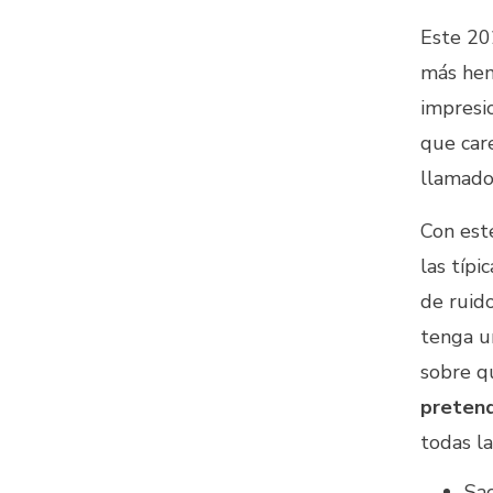
Este 20
más hem
impresi
que car
llamad
Con est
las típ
de ruid
tenga un
sobre q
preten
todas l
Sac