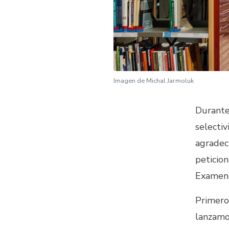
Imagen de
Michal Jarmoluk
Durante
selectiv
agradec
peticio
Examene
Primer
lanzamo