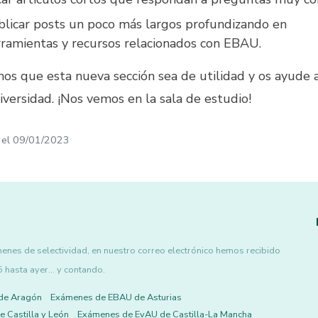
licar posts un poco más largos profundizando en
ramientas y recursos relacionados con EBAU.
os que esta nueva sección sea de utilidad y os ayude 
iversidad. ¡Nos vemos en la sala de estudio!
 el
09/01/2023
nes de selectividad, en nuestro correo electrónico hemos recibido
asta ayer... y contando.
de Aragón
Exámenes de EBAU de Asturias
 Castilla y León
Exámenes de EvAU de Castilla-La Mancha