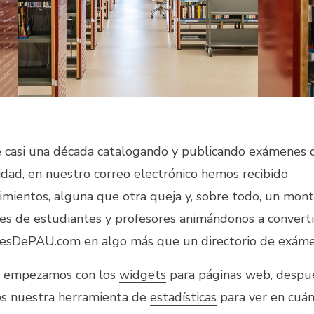
 casi una década catalogando y publicando exámenes 
idad, en nuestro correo electrónico hemos recibido
imientos, alguna que otra queja y, sobre todo, un mon
nes de estudiantes y profesores animándonos a converti
sDePAU.com en algo más que un directorio de exáme
o empezamos con los
widgets
para páginas web, despu
s nuestra herramienta de
estadísticas
para ver en cuá