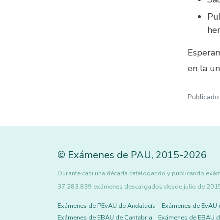
Pub
her
Esperam
en la un
Publicado
©
Exámenes de PAU
,
2015
-2026
Durante casi una década catalogando y publicando exáme
37.283.839 exámenes descargados desde julio de 2015 h
Exámenes de PEvAU de Andalucía
Exámenes de EvAU 
Exámenes de EBAU de Cantabria
Exámenes de EBAU de