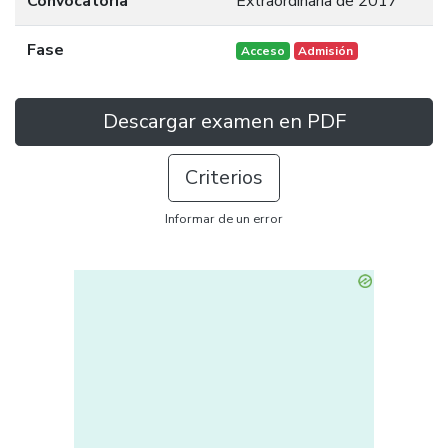
Convocatoria
Extraordinaria de 2017
Fase
Acceso
Admisión
Descargar examen en PDF
Criterios
Informar de un error