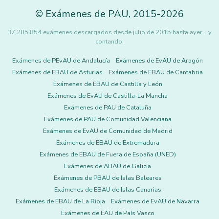
©
Exámenes de PAU
,
2015
-2026
37.285.854 exámenes descargados desde julio de 2015 hasta ayer... y
contando.
Exámenes de PEvAU de Andalucía
Exámenes de EvAU de Aragón
Exámenes de EBAU de Asturias
Exámenes de EBAU de Cantabria
Exámenes de EBAU de Castilla y León
Exámenes de EvAU de Castilla-La Mancha
Exámenes de PAU de Cataluña
Exámenes de PAU de Comunidad Valenciana
Exámenes de EvAU de Comunidad de Madrid
Exámenes de EBAU de Extremadura
Exámenes de EBAU de Fuera de España (UNED)
Exámenes de ABAU de Galicia
Exámenes de PBAU de Islas Baleares
Exámenes de EBAU de Islas Canarias
Exámenes de EBAU de La Rioja
Exámenes de EvAU de Navarra
Exámenes de EAU de País Vasco