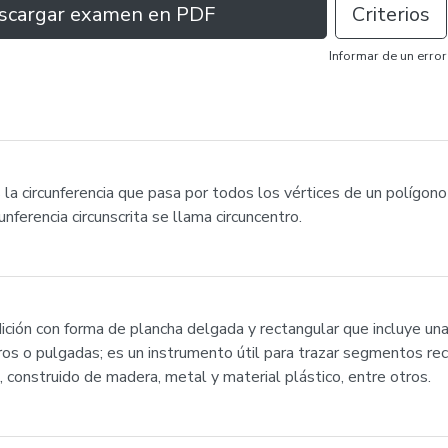
scargar examen en PDF
Criterios
Informar de un error
 es la circunferencia que pasa por todos los vértices de un políg
cunferencia circunscrita se llama circuncentro.
ción con forma de plancha delgada y rectangular que incluye una
os o pulgadas; es un instrumento útil para trazar segmentos recti
e, construido de madera, metal y material plástico, entre otros.