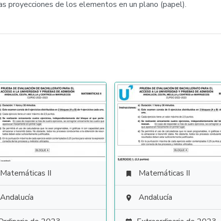
as proyecciones de los elementos en un plano (papel).
Matemáticas II
Matemáticas II

Andalucía
Andalucía
