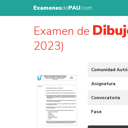
Examenes
de
PAU
.com
Dibuj
Examen de
2023)
Comunidad Aut
Asignatura
Convocatoria
Fase