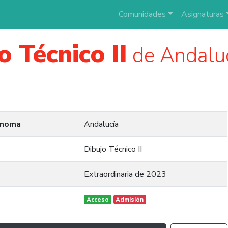
Comunidades
Asignaturas
o Técnico II
de Andalu
ónoma
Andalucía
Dibujo Técnico II
Extraordinaria de 2023
Acceso
Admisión