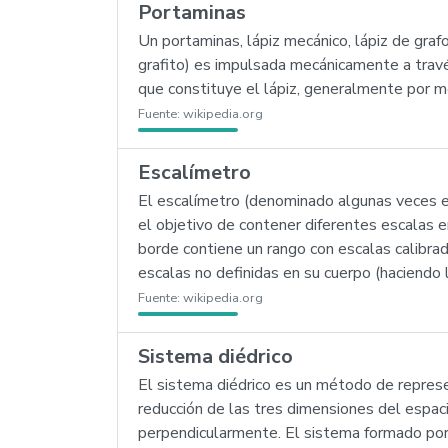
Portaminas
Un portaminas, lápiz mecánico, lápiz de grafo
grafito) es impulsada mecánicamente a través
que constituye el lápiz, generalmente por me
Fuente:
wikipedia.org
Escalímetro
El escalímetro (denominado algunas veces es
el objetivo de contener diferentes escalas 
borde contiene un rango con escalas calibrada
escalas no definidas en su cuerpo (haciendo
Fuente:
wikipedia.org
Sistema diédrico
El sistema diédrico es un método de represe
reducción de las tres dimensiones del espac
perpendicularmente. El sistema formado por 