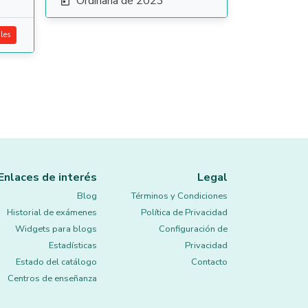
Ordinaria de 2023

les
Enlaces de interés
Legal
Blog
Términos y Condiciones
Historial de exámenes
Política de Privacidad
Widgets para blogs
Configuración de
Estadísticas
Privacidad
Estado del catálogo
Contacto
Centros de enseñanza