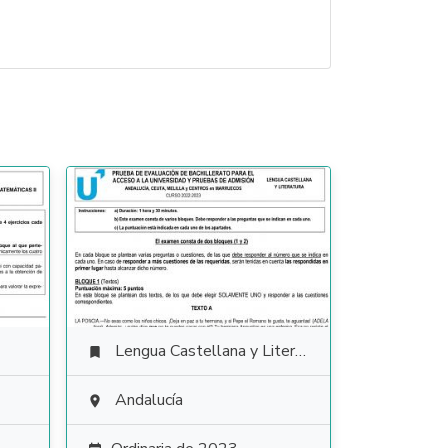
Lengua Castellana y Literatura

Andalucía
