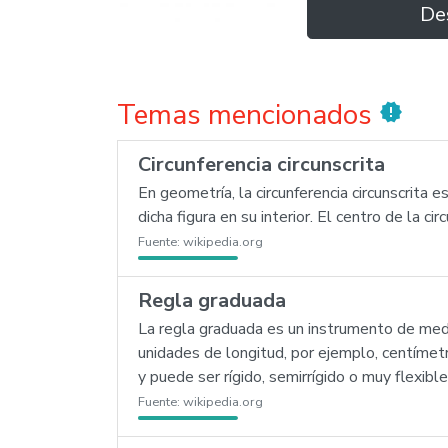
De
Temas mencionados
new_releases
Circunferencia circunscrita
En geometría, la circunferencia circunscrita
dicha figura en su interior. El centro de la cir
Fuente:
wikipedia.org
Regla graduada
La regla graduada es un instrumento de medi
unidades de longitud, por ejemplo, centímetr
y puede ser rígido, semirrígido o muy flexibl
Fuente:
wikipedia.org