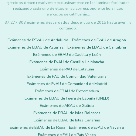
ejercicios deben resolverse exclusivamente en las láminas facilitadas
realizando cada uno de ellos en su correspondiente hoja f Los
ejercicios se calificarán…
37.277.803 exámenes descargados desde julio de 2015 hasta ayer... y
contando.
Exámenes de PEvAU de Andalucía
Exámenes de EvAU de Aragón
Exámenes de EBAU de Asturias
Exámenes de EBAU de Cantabria
Exámenes de EBAU de Castilla y León
Exámenes de EvAU de Castilla-La Mancha
Exámenes de PAU de Cataluña
Exámenes de PAU de Comunidad Valenciana
Exámenes de EvAU de Comunidad de Madrid
Exámenes de EBAU de Extremadura
Exámenes de EBAU de Fuera de España (UNED)
Exámenes de ABAU de Galicia
Exámenes de PBAU de Islas Baleares
Exámenes de EBAU de Islas Canarias
Exámenes de EBAU de La Rioja
Exámenes de EvAU de Navarra
Exámenes de EAU de País Vasco