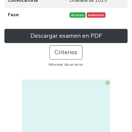
Convocatoria
Ordinaria de 2025
Fase
Acceso
Admisión
Descargar examen en PDF
Criterios
Informar de un error