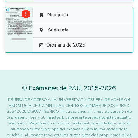

Geografía


Andalucía

Ordinaria de 2025

©
Exámenes de PAU
,
2015
-2026
PRUEBA DE ACCESO A LA UNIVERSIDAD Y PRUEBA DE ADMISIÓN
ANDALUCÍA CEUTA MELILLA y CENTROS en MARRUECOS CURSO
20242025 DIBUJO TÉCNICO II Instrucciones a Tiempo de duración de
la prueba 1 hora y 30 minutos b La presente prueba consta de cuatro
ejercicios c Para mayor comodidad en la realización de la prueba el
alumnado quitará la grapa del examen d Para la realización de la
prueba el alumnado resolverá los cuatro ejercicios propuestos e Los