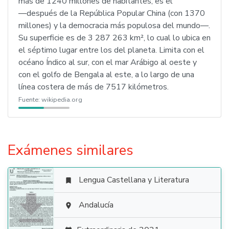
más de 1240 millones de habitantes, es el
―después de la República Popular China (con 1370
millones) y la democracia más populosa del mundo―.
Su superficie es de 3 287 263 km², lo cual lo ubica en
el séptimo lugar entre los del planeta. Limita con el
océano Índico al sur, con el mar Arábigo al oeste y
con el golfo de Bengala al este, a lo largo de una
línea costera de más de 7517 kilómetros.
Fuente:
wikipedia.org
Exámenes similares
Lengua Castellana y Literatura


Andalucía
