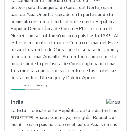
La, comúnmente conocida como Corea
del Sur para distinguirla de Corea del Norte, es un
país de Asia Oriental, ubicado en la parte sur de la
península de Corea. Limita al norte con la República
Popular Democrática de Corea (RPDC o Corea del
Norte), con la cual formó un solo país hasta 1945. Al
este se encuentra el mar de Corea o el mar del Este,
al sur el estrecho de Corea, que lo separa de Japón, y
al oeste el mar Amarillo. Su territorio comprende la
mitad sur de la península de Corea englobando unas
tres mil islas que la rodean, dentro de las cuales se
destacan Jeju, Ulleungdo y Dokdo. Aproxi…
Fuente:
wikipedia.org
India
La India ―oficialmente República de la India (en hindi,
भारत गणराज्य, Bhārat Gaṇarājya; en inglés, Republic of
India)― es un país ubicado en el sur de Asia. Con sus