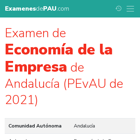
Examenes
de
PAU
.com
history
Examen de
Economía de la
Empresa
de
Andalucía (PEvAU de
2021)
Comunidad Autónoma
Andalucía