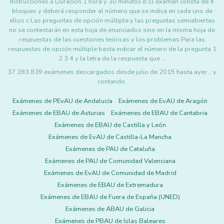
Instrucciones a Duración 1 hora y 30 minutos b El examen consta de 4
bloques y deberá responder al número que se indica en cada uno de
ellos c Las preguntas de opción múltiple y las preguntas semiabiertas
no se contestarán en esta hoja de enunciados sino en la misma hoja de
respuestas de las cuestiones teóricas y los problemas Para las
respuestas de opción múltiple basta indicar el número de la pregunta 1
2 3 4 y la letra de la respuesta que …
37.283.839 exámenes descargados desde julio de 2015 hasta ayer... y
contando.
Exámenes de PEvAU de Andalucía
Exámenes de EvAU de Aragón
Exámenes de EBAU de Asturias
Exámenes de EBAU de Cantabria
Exámenes de EBAU de Castilla y León
Exámenes de EvAU de Castilla-La Mancha
Exámenes de PAU de Cataluña
Exámenes de PAU de Comunidad Valenciana
Exámenes de EvAU de Comunidad de Madrid
Exámenes de EBAU de Extremadura
Exámenes de EBAU de Fuera de España (UNED)
Exámenes de ABAU de Galicia
Exámenes de PBAU de Islas Baleares