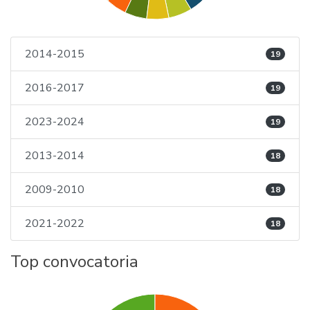
2014-2015
19
2016-2017
19
2023-2024
19
2013-2014
18
2009-2010
18
2021-2022
18
Top convocatoria