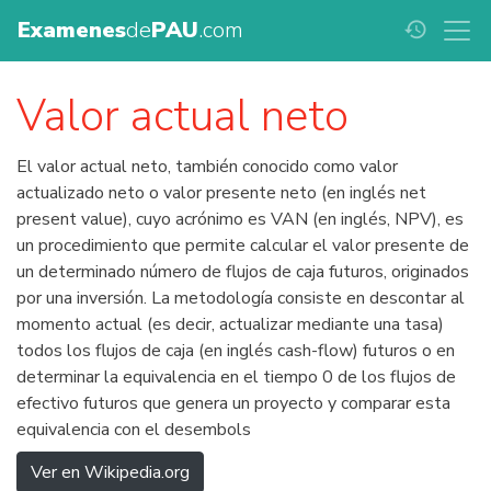
Examenes
de
PAU
.com
history
Valor actual neto
El valor actual neto, también conocido como valor
actualizado neto o valor presente neto (en inglés net
present value), cuyo acrónimo es VAN (en inglés, NPV), es
un procedimiento que permite calcular el valor presente de
un determinado número de flujos de caja futuros, originados
por una inversión. La metodología consiste en descontar al
momento actual (es decir, actualizar mediante una tasa)
todos los flujos de caja (en inglés cash-flow) futuros o en
determinar la equivalencia en el tiempo 0 de los flujos de
efectivo futuros que genera un proyecto y comparar esta
equivalencia con el desembols
Ver en Wikipedia.org