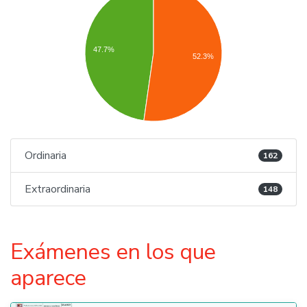
47.7%
52.3%
Ordinaria
162
Extraordinaria
148
Exámenes en los que
aparece