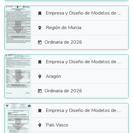
Empresa y Diseño de Modelos de Negocio


Región de Murcia

Ordinaria de 2026

Empresa y Diseño de Modelos de Negocio


Aragón

Ordinaria de 2026

Empresa y Diseño de Modelos de Negocio


País Vasco
