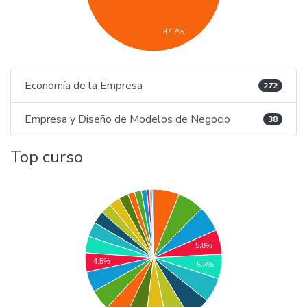
87.7%
Economía de la Empresa
272
Empresa y Diseño de Modelos de Negocio
38
Top curso
5.8%
4.5%
5.8%