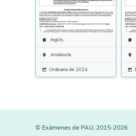
Inglés


Andalucía


Ordinaria de 2024


©
Exámenes de PAU
,
2015
-2026