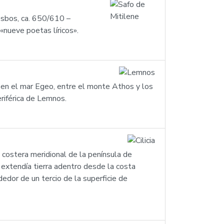
esbos, ca. 650/610 –
«nueve poetas líricos».
 en el mar Egeo, entre el monte Athos y los
riférica de Lemnos.
 costera meridional de la península de
 extendía tierra adentro desde la costa
dedor de un tercio de la superficie de