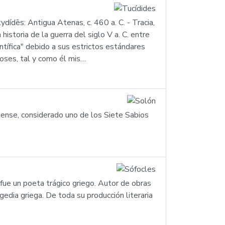
dídēs: Antigua Atenas, c. 460 a. C. - Tracia,
historia de la guerra del siglo V a. C. entre
ntífica" debido a sus estrictos estándares
ioses, tal y como él mis…
niense, considerado uno de los Siete Sabios
 fue un poeta trágico griego. Autor de obras
gedia griega. De toda su producción literaria