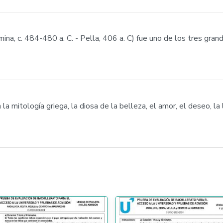
mina, c. 484-480 a. C. - Pella, 406 a. C) fue uno de los tres gra
la mitología griega, la diosa de la belleza, el amor, el deseo, la l