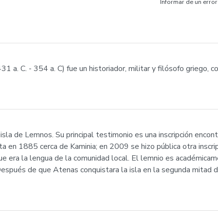
Informar de un error
 a. C. - 354 a. C) fue un historiador, militar y filósofo griego, c
isla de Lemnos. Su principal testimonio es una inscripción encont
a en 1885 cerca de Kaminia; en 2009 se hizo pública otra inscr
que era la lengua de la comunidad local. El lemnio es académic
espués de que Atenas conquistara la isla en la segunda mitad de 