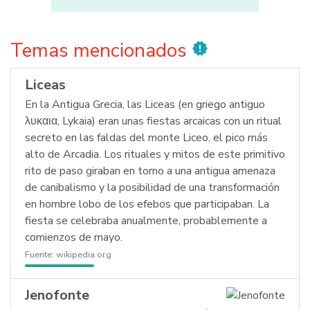
Temas mencionados
new_releases
Liceas
En la Antigua Grecia, las Liceas (en griego antiguo
λυκαια, Lykaia) eran unas fiestas arcaicas con un ritual
secreto en las faldas del monte Liceo, el pico más
alto de Arcadia. Los rituales y mitos de este primitivo
rito de paso giraban en torno a una antigua amenaza
de canibalismo y la posibilidad de una transformación
en hombre lobo de los efebos que participaban. La
fiesta se celebraba anualmente, probablemente a
comienzos de mayo.
Fuente:
wikipedia.org
Jenofonte