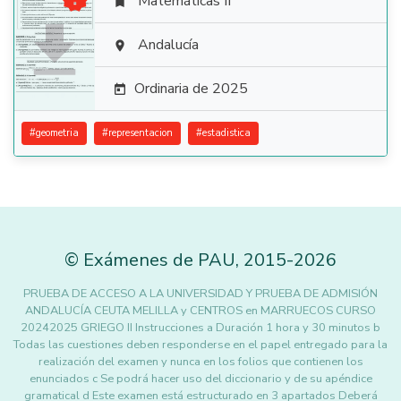
Matemáticas II


Andalucía

Ordinaria de 2025

#
geometria
#
representacion
#
estadistica
©
Exámenes de PAU
,
2015
-2026
PRUEBA DE ACCESO A LA UNIVERSIDAD Y PRUEBA DE ADMISIÓN
ANDALUCÍA CEUTA MELILLA y CENTROS en MARRUECOS CURSO
20242025 GRIEGO II Instrucciones a Duración 1 hora y 30 minutos b
Todas las cuestiones deben responderse en el papel entregado para la
realización del examen y nunca en los folios que contienen los
enunciados c Se podrá hacer uso del diccionario y de su apéndice
gramatical d Este examen está estructurado en 3 apartados Deberá