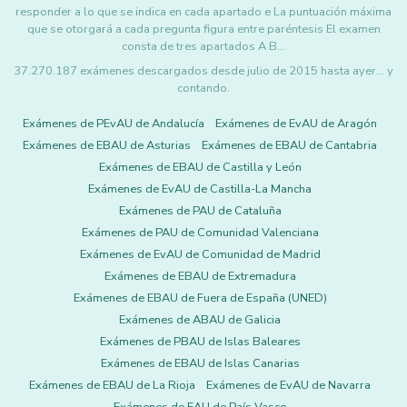
responder a lo que se indica en cada apartado e La puntuación máxima
que se otorgará a cada pregunta figura entre paréntesis El examen
consta de tres apartados A B…
37.270.187 exámenes descargados desde julio de 2015 hasta ayer... y
contando.
Exámenes de PEvAU de Andalucía
Exámenes de EvAU de Aragón
Exámenes de EBAU de Asturias
Exámenes de EBAU de Cantabria
Exámenes de EBAU de Castilla y León
Exámenes de EvAU de Castilla-La Mancha
Exámenes de PAU de Cataluña
Exámenes de PAU de Comunidad Valenciana
Exámenes de EvAU de Comunidad de Madrid
Exámenes de EBAU de Extremadura
Exámenes de EBAU de Fuera de España (UNED)
Exámenes de ABAU de Galicia
Exámenes de PBAU de Islas Baleares
Exámenes de EBAU de Islas Canarias
Exámenes de EBAU de La Rioja
Exámenes de EvAU de Navarra