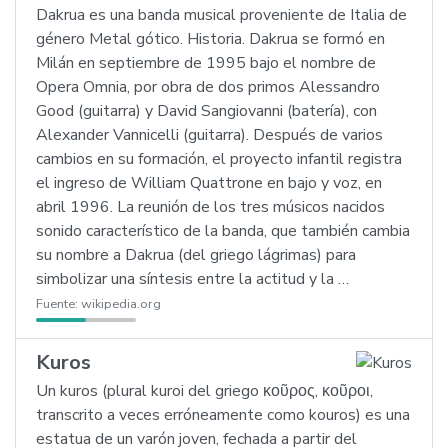
Dakrua es una banda musical proveniente de Italia de
género Metal gótico. Historia. Dakrua se formó en
Milán en septiembre de 1995 bajo el nombre de
Opera Omnia, por obra de dos primos Alessandro
Good (guitarra) y David Sangiovanni (batería), con
Alexander Vannicelli (guitarra). Después de varios
cambios en su formación, el proyecto infantil registra
el ingreso de William Quattrone en bajo y voz, en
abril 1996. La reunión de los tres músicos nacidos
sonido característico de la banda, que también cambia
su nombre a Dakrua (del griego lágrimas) para
simbolizar una síntesis entre la actitud y la …
Fuente:
wikipedia.org
Kuros
Un kuros (plural kuroi del griego κοῦρος, κοῦροι,
transcrito a veces erróneamente como kouros) es una
estatua de un varón joven, fechada a partir del