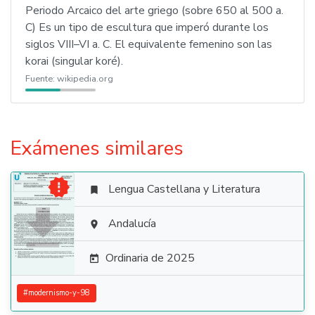
Periodo Arcaico del arte griego (sobre 650 al 500 a.
C) Es un tipo de escultura que imperó durante los
siglos VIII–VI a. C. El equivalente femenino son las
korai (singular koré).
Fuente:
wikipedia.org
Exámenes similares

Lengua Castellana y Literatura


Andalucía

Ordinaria de 2025

#
modernismo-y-98