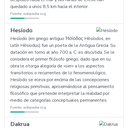
quedado a unos 8,5 km hacia el interior.
Fuente:
wikipedia.org
Hesíodo
Hesíodo (en griego antiguo Ἡσίοδος Hēsíodos, en
latín Hēsiodus) fue un poeta de la Antigua Grecia. Su
datación en torno al año 700 a. C. es discutida. Se le
considera el primer filósofo griego, dado que en su
obra le otorga alegoría de «ser» a los aspectos
transitorios o recurrentes de lo fenomenológico,
Hesíodo se eleva por encima de las concepciones
religiosas primitivas, aproximándose al pensamiento
filosófico que pretende interpretar la realidad por
medio de categorías conceptuales permanentes.
Fuente:
wikipedia.org
Dakrua