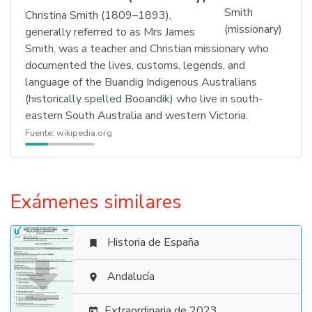
Christina Smith (1809–1893),
generally referred to as Mrs James
Smith, was a teacher and Christian missionary who
documented the lives, customs, legends, and
language of the Buandig Indigenous Australians
(historically spelled Booandik) who live in south-
eastern South Australia and western Victoria.
Fuente:
wikipedia.org
Exámenes similares
Historia de España


Andalucía

Extraordinaria de 2023
