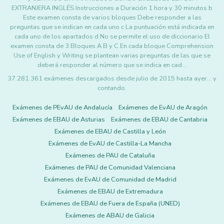
EXTRANJERA INGLÉS Instrucciones a Duración 1 hora y 30 minutos b
Este examen consta de varios bloques Debe responder a las
preguntas que se indican en cada uno c La puntuación está indicada en
cada uno de los apartados d No se permite el uso de diccionario El
examen consta de 3 Bloques A B y C En cada bloque Comprehension
Use of English y Writing se plantean varias preguntas de las que se
deberá responder al número que se indica en cad…
37.281.361 exámenes descargados desde julio de 2015 hasta ayer... y
contando.
Exámenes de PEvAU de Andalucía
Exámenes de EvAU de Aragón
Exámenes de EBAU de Asturias
Exámenes de EBAU de Cantabria
Exámenes de EBAU de Castilla y León
Exámenes de EvAU de Castilla-La Mancha
Exámenes de PAU de Cataluña
Exámenes de PAU de Comunidad Valenciana
Exámenes de EvAU de Comunidad de Madrid
Exámenes de EBAU de Extremadura
Exámenes de EBAU de Fuera de España (UNED)
Exámenes de ABAU de Galicia