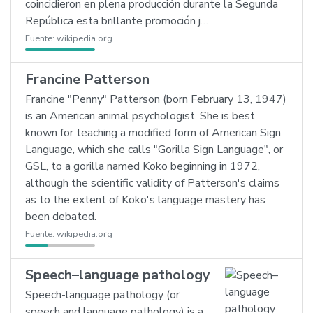
coincidieron en plena producción durante la Segunda
República esta brillante promoción j…
Fuente:
wikipedia.org
Francine Patterson
Francine "Penny" Patterson (born February 13, 1947)
is an American animal psychologist. She is best
known for teaching a modified form of American Sign
Language, which she calls "Gorilla Sign Language", or
GSL, to a gorilla named Koko beginning in 1972,
although the scientific validity of Patterson's claims
as to the extent of Koko's language mastery has
been debated.
Fuente:
wikipedia.org
Speech–language pathology
Speech-language pathology (or
speech and language pathology) is a