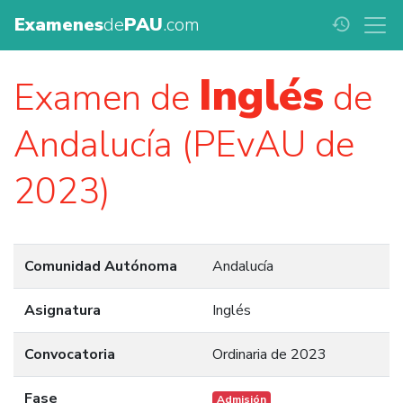
Examenes
de
PAU
.com
history
Inglés
Examen de
de
Andalucía (PEvAU de
2023)
Comunidad Autónoma
Andalucía
Asignatura
Inglés
Convocatoria
Ordinaria de 2023
Fase
Admisión